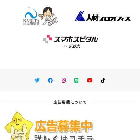
Twitter
Facebook
Instagram
LINE
You Tube
TikTok
広告掲載について