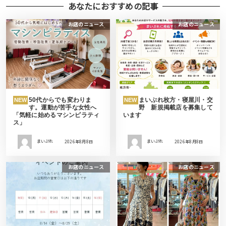
あなたにおすすめの記事
お店のニュース
お店のニュース
50代からでも変わりま
まいぷれ枚方・寝屋川・交
NEW
NEW
す。運動が苦手な女性へ
野 新規掲載店を募集して
「気軽に始めるマシンピラティ
います
ス」
まいぷれ
2026年8月8日
まいぷれ
2026年8月8日
お店のニュース
お店のニュース