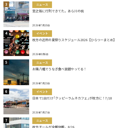
ニュース
宮之阪に行列できてた。あら川の桃
2026年7月10日
イベント
枚方の近所の夏祭りスケジュール2026【ひらつーまとめ】
2026年8月6日
ニュース
お隣八幡でうなぎ食べ放題やってる！
2026年7月23日
イベント
日本で1台だけ｢クッピーラムネカフェ｣が枚方に！7/18
2026年7月17日
ニュース
枚方モールが全館休館。8/26