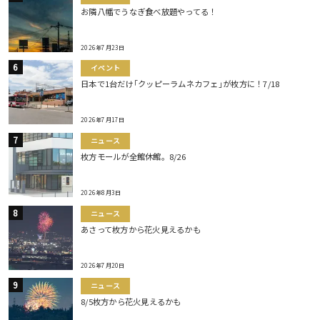
お隣八幡でうなぎ食べ放題やってる！
2026年7月23日
イベント
日本で1台だけ｢クッピーラムネカフェ｣が枚方に！7/18
2026年7月17日
ニュース
枚方モールが全館休館。8/26
2026年8月3日
ニュース
あさって枚方から花火見えるかも
2026年7月20日
ニュース
8/5枚方から花火見えるかも