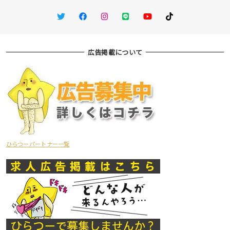
Twitter
Facebook
Instagram
LINE
You Tube
TikTok
広告掲載について
ひらつーパートナー一覧