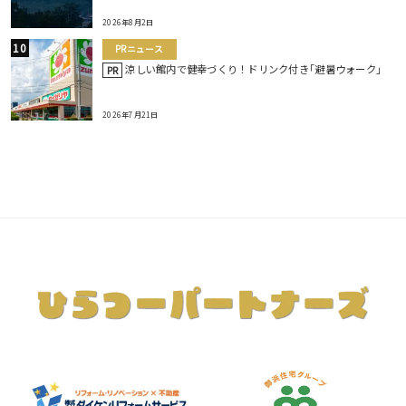
2026年8月2日
PRニュース
涼しい館内で健幸づくり！ドリンク付き｢避暑ウォーク｣
PR
2026年7月21日