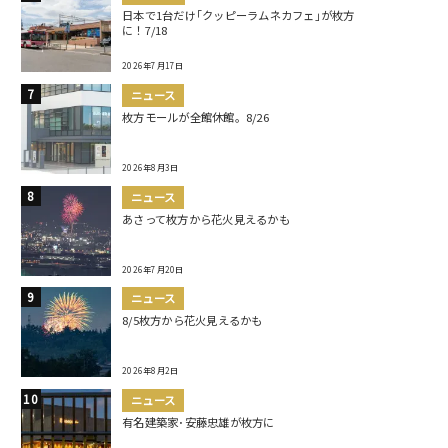
日本で1台だけ｢クッピーラムネカフェ｣が枚方
に！7/18
2026年7月17日
ニュース
枚方モールが全館休館。8/26
2026年8月3日
ニュース
あさって枚方から花火見えるかも
2026年7月20日
ニュース
8/5枚方から花火見えるかも
2026年8月2日
ニュース
有名建築家･安藤忠雄が枚方に