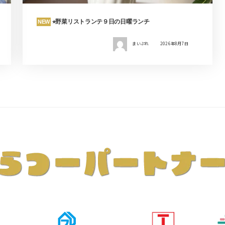
⭐︎野菜リストランテ９日の日曜ランチ
NEW
まいぷれ
2026年8月7日