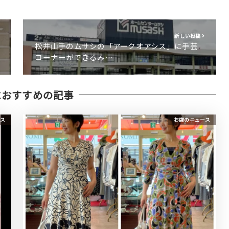
新しい投稿
松井山手のムサシの「アークオアシス」に手芸
コーナーができるみ…
におすすめの記事
ス
お店のニュース