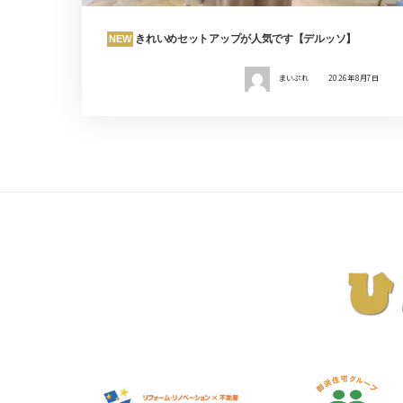
きれいめセットアップが人気です【デルッソ】
NEW
まいぷれ
2026年8月7日