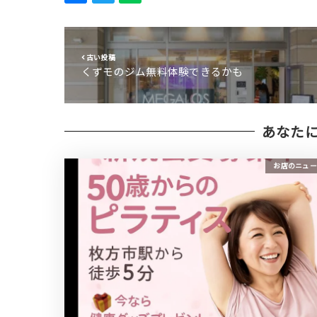
古い投稿
くずモのジム無料体験できるかも
あなた
お店のニュー