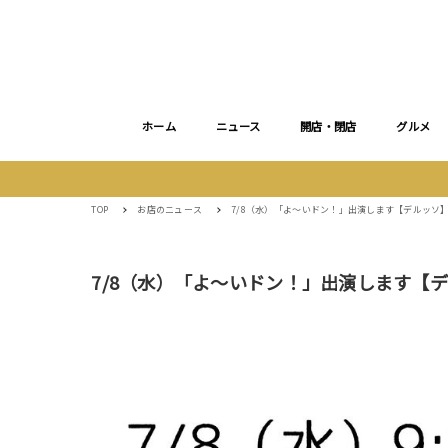
ホーム
ニュース
開店・閉店
グルメ
TOP
お店のニュース
7/8（水）「よ〜いドン！」出演します【デルッソ
7/8（水）「よ〜いドン！」出演します【