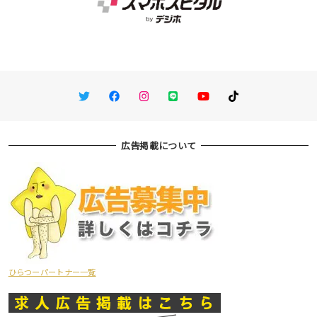
Twitter
Facebook
Instagram
LINE
You Tube
TikTok
広告掲載について
ひらつーパートナー一覧