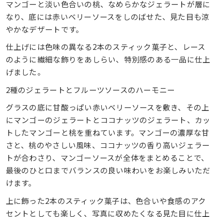
マンゴーと淡い色合いの桃、なめらかなジェラートが層に
なり、底には赤いベリーソースをしのばせた、見た目も涼
やかなデザートです。
仕上げには色味の異なる2本のスティック菓子と、レース
のように繊細な飾りをあしらい、特別感のある一品に仕上
げました。
2種のジェラートとフルーツソースのハーモニー
グラスの底に甘酸っぱい赤いベリーソースを敷き、その上
にマンゴーのジェラートとココナッツのジェラート、カッ
トしたマンゴーと桃を重ねています。マンゴーの濃厚な甘
さと、桃のやさしい風味、ココナッツの香り高いジェラー
トが合わさり、マンゴーソースが全体をまとめることで、
最後のひと口までバランスの良い味わいをお楽しみいただ
けます。
上に飾った2本のスティック菓子は、色合いや食感のアク
セントとしても楽しく、写真に収めたくなる見た目に仕上