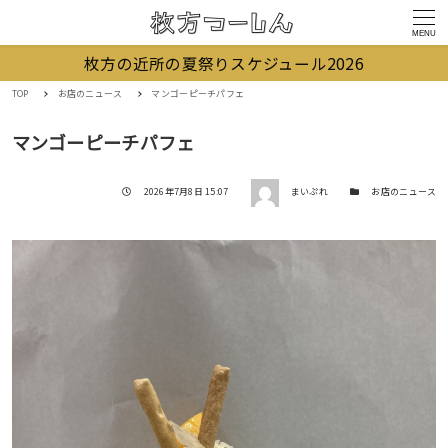
MENU
枚方の近所の夏祭りスケジュール2026
TOP
お店のニュース
マンゴーピーチパフェ
マンゴーピーチパフェ
著者
投稿日
カテゴリー
2026年7月8日 15:07
まいぷれ
お店のニュース