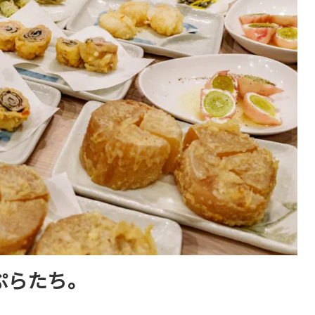
ぷらたち。