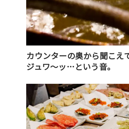
カウンターの奥から聞こえ
ジュワ〜ッ…という音。