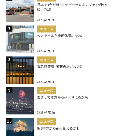
日本で1台だけ｢クッピーラムネカフェ｣が枚方
に！7/18
2026年7月17日
ニュース
枚方モールが全館休館。8/26
2026年8月3日
ニュース
有名建築家･安藤忠雄が枚方に
2026年7月8日
ニュース
あさって枚方から花火見えるかも
2026年7月20日
ニュース
8/5枚方から花火見えるかも