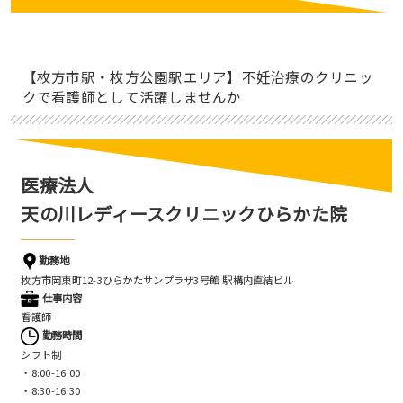
【枚方市駅・枚方公園駅エリア】不妊治療のクリニッ
クで看護師として活躍しませんか
医療法人
天の川レディースクリニックひらかた院
勤務地
枚方市岡東町12-3ひらかたサンプラザ3号館 駅構内直結ビル
仕事内容
看護師
勤務時間
シフト制
・8:00-16:00
・8:30-16:30