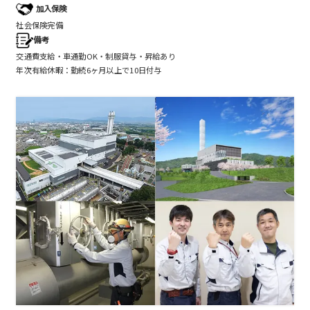
加入保険
社会保険完備
備考
交通費支給・車通勤OK・制服貸与・昇給あり
年次有給休暇：勤続6ヶ月以上で10日付与