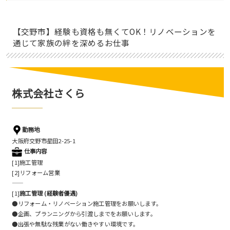
【交野市】経験も資格も無くてOK！リノベーションを
通じて家族の絆を深めるお仕事
株式会社さくら
勤務地
大阪府交野市星田2-25-1
仕事内容
[1]施工管理
[2]リフォーム営業
——
[1]
施工管理 (経験者優遇)
●リフォーム・リノベーション施工管理をお願いします。
●企画、プランニングから引渡しまでをお願いします。
●出張や無駄な残業がない働きやすい環境です。