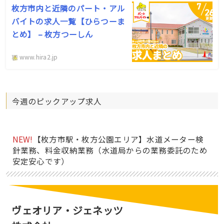
枚方市内と近隣のパート・アル
バイトの求人一覧【ひらつーま
とめ】 – 枚方つーしん
www.hira2.jp
今週のピックアップ求人
NEW!
【枚方市駅・枚方公園エリア】水道メーター検
針業務、料金収納業務（水道局からの業務委託のため
安定安心です）
ヴェオリア・ジェネッツ