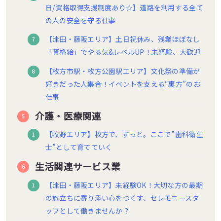
日/資格取得支援制度あり☆】道路を利用する全て
の人の安全を守る仕事
【津田・藤阪エリア】土日祝休み、残業ほぼなし
「資格給」でやる気&レベルUP！未経験、大歓迎
【枚方市駅・枚方公園駅エリア】文化祭の準備が
好きだった人集合！イベントを支える“裏方”のお
仕事
介護・医療関連
【牧野エリア】枚方で、ずっと。ここで”歯科衛生
士”として育てていく
生活関連サービス業
【津田・藤阪エリア】未経験OK！大切な方の最期
の旅立ちに寄り添い心をつくす、セレモニースタ
ッフとして働きませんか？