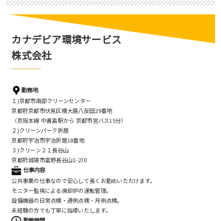
カナデビア環境サービス
株式会社
勤務地
１)京都市南部クリーンセンター
京都府京都市伏見区横大路八反田29番地
（京阪本線 中書島駅から 京都市営バス15分）
２)クリーンパーク折居
京都府宇治市宇治折居18番地
３)クリーン２１長谷山
京都府城陽市富野長谷山1-270
仕事内容
公共事業の仕事なので安心して長くお勤めいただけます。
モニター監視による焼却炉の運転管理。
設備機器の日常点検・週例点検・月例点検。
未経験の方でも丁寧に指導いたします。
勤務時間