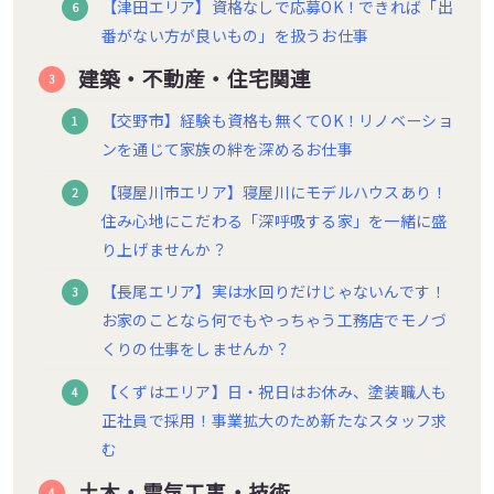
【津田エリア】資格なしで応募OK！できれば「出
番がない方が良いもの」を扱うお仕事
建築・不動産・住宅関連
【交野市】経験も資格も無くてOK！リノベーショ
ンを通じて家族の絆を深めるお仕事
【寝屋川市エリア】寝屋川にモデルハウスあり！
住み心地にこだわる「深呼吸する家」を一緒に盛
り上げませんか？
【長尾エリア】実は水回りだけじゃないんです！
お家のことなら何でもやっちゃう工務店でモノづ
くりの仕事をしませんか？
【くずはエリア】日・祝日はお休み、塗装職人も
正社員で採用！事業拡大のため新たなスタッフ求
む
土木・電気工事・技術