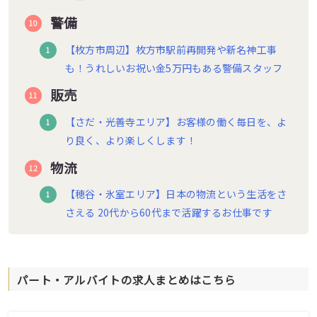
警備
【枚方市周辺】枚方市駅前再開発や新名神工事
も！うれしいお祝い金5万円もある警備スタッフ
販売
【さだ・光善寺エリア】お客様の働く毎日を、よ
り良く、より楽しくします！
物流
【穂谷・氷室エリア】日本の物流という生活をさ
さえる 20代から60代まで活躍するお仕事です
パート・アルバイトの求人まとめはこちら