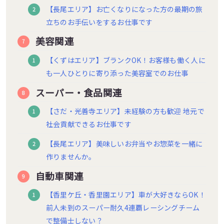
【長尾エリア】お亡くなりになった方の最期の旅
立ちのお手伝いをするお仕事です
美容関連
【くずはエリア】ブランクOK！お客様も働く人に
も一人ひとりに寄り添った美容室でのお仕事
スーパー・食品関連
【さだ・光善寺エリア】未経験の方も歓迎 地元で
社会貢献できるお仕事です
【長尾エリア】美味しいお弁当やお惣菜を一緒に
作りませんか。
自動車関連
【香里ケ丘・香里園エリア】車が大好きならOK！
前人未到のスーパー耐久4連覇レーシングチーム
で整備士しない？