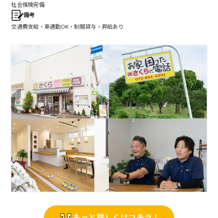
社会保険完備
備考
交通費支給・車通勤OK・制服貸与・昇給あり
もっと詳しくはコチラ！