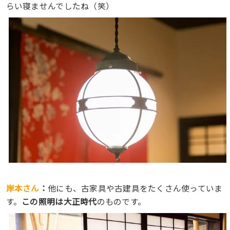
らい寝ませんでしたね（笑）
岸本さん
：
他にも、古家具や古建具をたくさん使っていま
す。
この照明は大正時代
のものです。