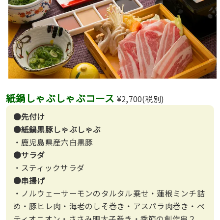
紙鍋しゃぶしゃぶコース
¥2,700(税別)
●先付け
●紙鍋黒豚しゃぶしゃぶ
・鹿児島県産六白黒豚
●サラダ
・スティックサラダ
●串揚げ
・ノルウェーサーモンのタルタル乗せ・蓮根ミンチ詰
め・豚ヒレ肉・海老のしそ巻き・アスパラ肉巻き・ペ
ティオニオン・ささみ明太子巻き・季節の創作串２