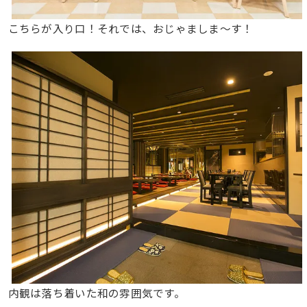
こちらが入り口！それでは、おじゃましま〜す！
内観は落ち着いた和の雰囲気です。