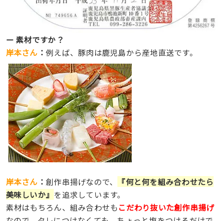
ー 素材ですか？
岸本さん
：
例えば、豚肉は鹿児島から産地直送です。
岸本さん
：
創作串揚げなので、
『何と何を組み合わせたら
美味しいか』
を追求しています。
素材はもちろん、組み合わせも
こだわり抜いた創作串揚げ
なので、タレにつけなくても、ちょっと塩をつけるだけで