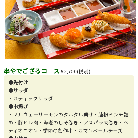
串やでござるコース
¥2,700(税別)
●先付け
●サラダ
・スティックサラダ
●串揚げ
・ノルウェーサーモンのタルタル乗せ・蓮根ミンチ詰
め・豚ヒレ肉・海老のしそ巻き・アスパラ肉巻き・ペ
ティオニオン・季節の創作串・カマンベールチーズ