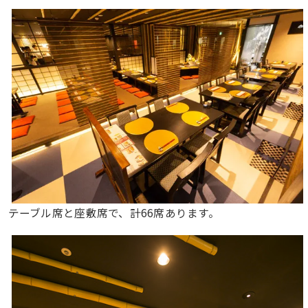
テーブル席と座敷席で、計66席あります。