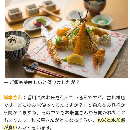
ー ご飯も美味しいと伺いましたが？
岸本さん
：
香川県のお米を使っているんですが、古川橋店
では「どこのお米使ってるんですか？」と色んなお客様か
ら聞かれますね。その中でも
お米屋さんから聞かれた
こと
もあります。お米屋さんが気になるくらい、
お米と水加減
が良い
んだと思います。