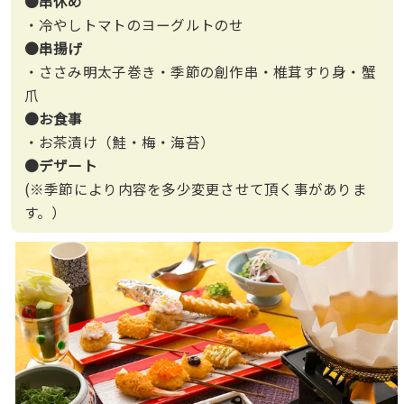
●串休め
・冷やしトマトのヨーグルトのせ
●串揚げ
・ささみ明太子巻き・季節の創作串・椎茸すり身・蟹
爪
●お食事
・お茶漬け（鮭・梅・海苔）
●デザート
(※季節により内容を多少変更させて頂く事がありま
す。）