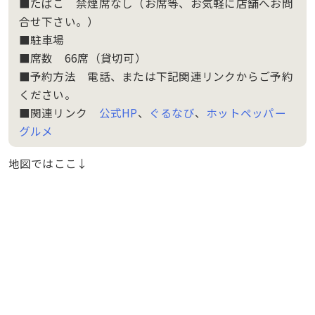
■たばこ 禁煙席なし（お席等、お気軽に店舗へお問
合せ下さい。）
■駐車場
■席数 66席（貸切可）
■予約方法 電話、または下記関連リンクからご予約
ください。
■関連リンク
公式HP
、
ぐるなび
、
ホットペッパー
グルメ
地図ではここ↓