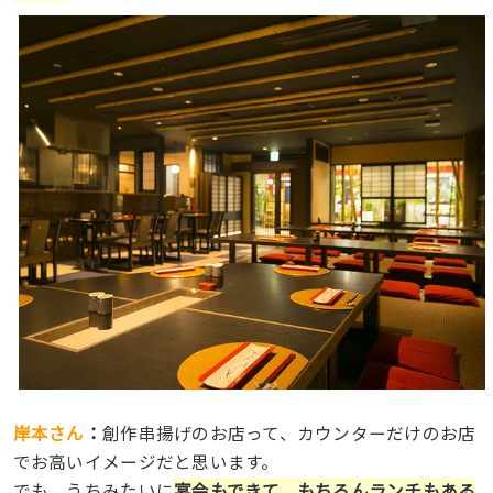
岸本さん
：
創作串揚げのお店って、カウンターだけのお店
でお高いイメージだと思います。
でも、うちみたいに
宴会もできて、もちろんランチもある