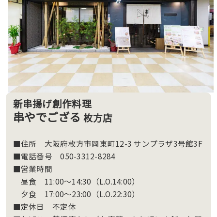
新串揚げ創作料理
串やでござる
枚方店
■住所 大阪府枚方市岡東町12-3 サンプラザ3号館3F
■電話番号 050-3312-8284
■営業時間
昼食 11:00～14:30（L.O.14:00）
夕食 17:00～23:00（L.O.22:30）
■定休日 不定休