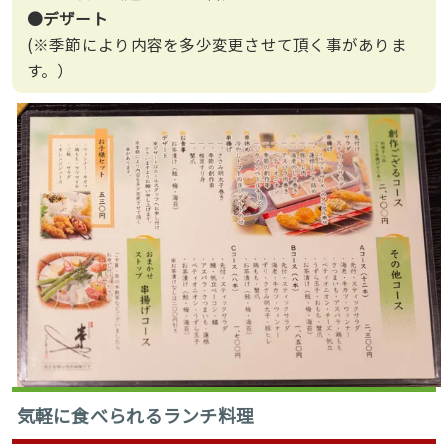
●デザート
(※季節により内容を多少変更させて頂く事がありま
す。）
気軽に食べられる
ランチ料理