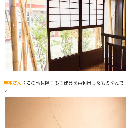
岸本さん
：
この雪見障子も古建具を再利用したものなんで
す。