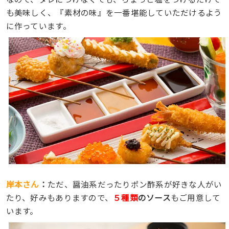
も美味しく、『素材の味』を一番堪能していただけるよう
に作っています。
岸本さん
：
ただ、醤油系だったりポン酢系が好きな人がい
たり、好みもありますので、
５種類
のソース
もご用意して
います。