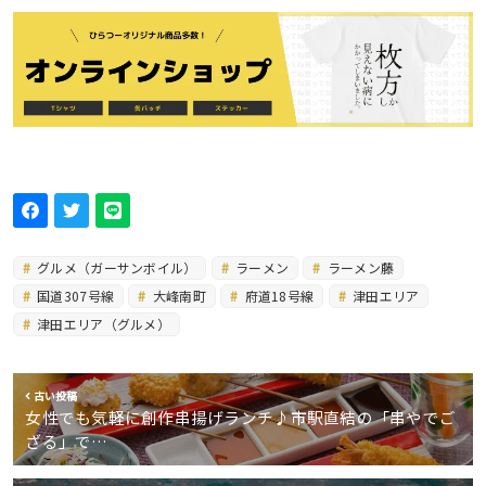
グルメ（ガーサンボイル）
ラーメン
ラーメン藤
国道307号線
大峰南町
府道18号線
津田エリア
津田エリア（グルメ）
古い投稿
女性でも気軽に創作串揚げランチ♪市駅直結の「串やでご
ざる」で…