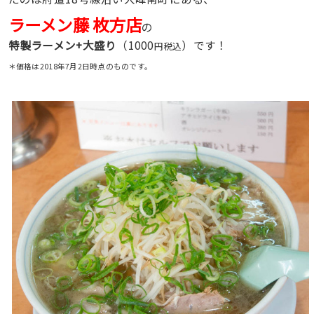
ラーメン藤 枚方店
の
特製ラーメン+大盛り
（1000
）です！
円税込
＊価格は2018年7月2日時点のものです。