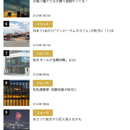
お隣八幡でうなぎ食べ放題やってる！
2026年7月23日
イベント
日本で1台だけ｢クッピーラムネカフェ｣が枚方に！7/18
2026年7月17日
ニュース
枚方モールが全館休館。8/26
2026年8月3日
ニュース
有名建築家･安藤忠雄が枚方に
2026年7月8日
ニュース
あさって枚方から花火見えるかも