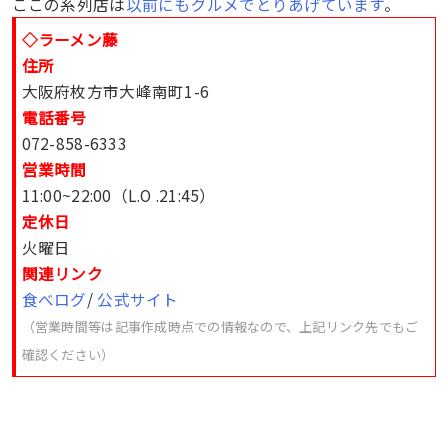
ここの系列店は
以前にもグルメでとりあげています
。
◇ラーメン藤
住所
大阪府枚方市大峰南町1-6
電話番号
072-858-6333
営業時間
11:00~22:00（L.O .21:45）
定休日
火曜日
関連リンク
食べログ
/
公式サイト
（営業時間等は記事作成時点での情報なので、上記リンク先でもご
確認ください）