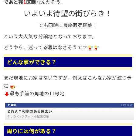
であと残
1
区画
なんだそう。
いよいよ待望の街びらき！
でも同時に最終販売開始！
という大人気な分譲地となっております。
どうやら、迷ってる暇はなさそうです
どんな家ができる？
まだ現地にお家はないですが、例えばこんなお家が建つ予
定
最も手前の角地の11号地
周りには何がある？