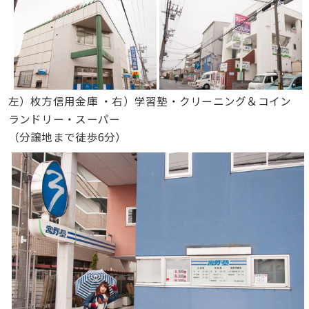
左）枚方信用金庫 ・右）学習塾・クリーニング＆コイン
ランドリー・スーパー
（分譲地まで徒歩6分）