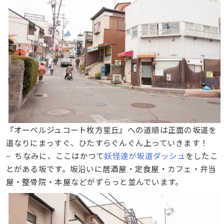
『オーベルジュコート枚方星丘』への道順は正面の坂道を
道なりにまっすぐ、ひたすらぐんぐん上っていきます！
− ちなみに、ここはかつて
妖怪達が坂道ダッシュ
をしたこ
とがある坂です。坂沿いに居酒屋・定食屋・カフェ・弁当
屋・整骨院・本屋などがずらっと並んでいます。