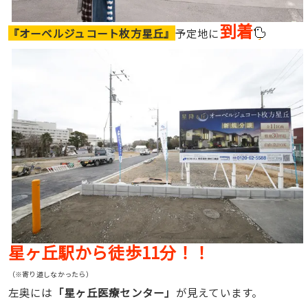
到着
『オーベルジュコート枚方星丘』
予定地に
星ヶ丘駅から徒歩11分！！
（※寄り道しなかったら）
左奥には
「星ヶ丘医療センター」
が見えています。