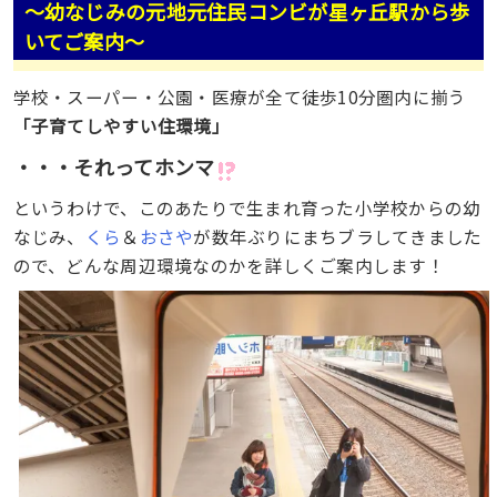
〜幼なじみの元地元住民コンビが星ヶ丘駅から歩
いてご案内〜
学校・スーパー・公園・医療が全て徒歩10分圏内に揃う
「子育てしやすい住環境」
・・・それってホンマ
というわけで、このあたりで生まれ育った小学校からの幼
なじみ、
くら
＆
おさや
が数年ぶりにまちブラしてきました
ので、どんな周辺環境なのかを詳しくご案内します！