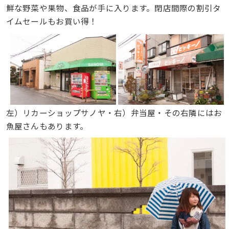
鮮な野菜や果物、食品が手に入ります。閉店間際の割引タ
イムセールもお買い得！
左）リカーショップサノヤ・右）弁当屋・その右隣にはお
魚屋さんもあります。