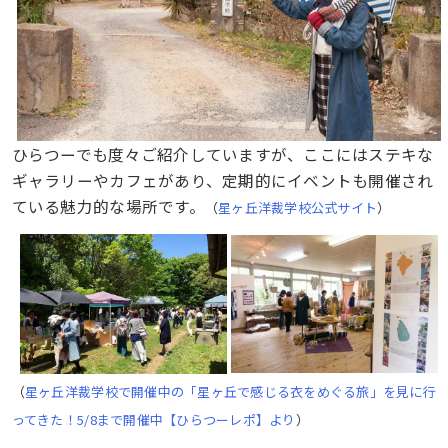
ひらつーでも度々ご紹介していますが、ここにはステキな
ギャラリーやカフェがあり、定期的にイベントも開催され
ている魅力的な場所です。
（
星ヶ丘洋裁学校公式サイト
）
（
星ヶ丘洋裁学校で開催中の「星ヶ丘で感じる衣をめぐる旅」を見に行
ってきた！5/8まで開催中【ひらつーレポ】より
）