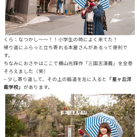
くら：なつかし〜〜！！小学生の時によく来てた！
帰り道にふらっと立ち寄れる本屋さんがあるって便利で
す。
ちなみにおさやはここで横山光輝作「三国志演義」を全巻
そろえました（笑）
− 少し寄り道して、その上の脇道を左に入ると
「星ヶ丘洋
裁学校」
があります。