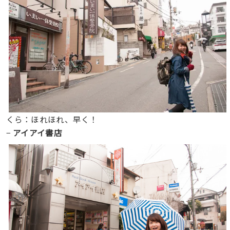
くら：ほれほれ、早く！
−
アイアイ書店