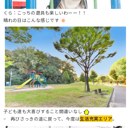
くら：こっちの遊具も楽しいわーー！！
晴れの日はこんな感じです
子ども達も大喜びすること間違いなし
− 再びさっきの道に戻って、今度は
生活充実エリア
。