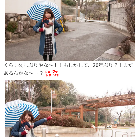
くら：久しぶりやな〜！！もしかして、20年ぶり？！まだ
あるんかな〜…？