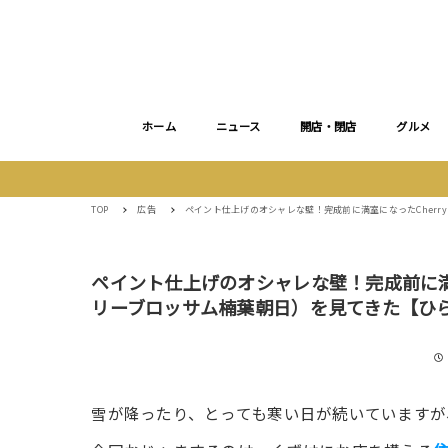
ホーム
ニュース
開店・閉店
グルメ
TOP
広告
ペイント仕上げのオシャレな壁！完成前に満室になったCherry B
ペイント仕上げのオシャレな壁！完成前に満室になった
リーブロッサム楠葉朝日）を見てきた【ひ
雪が降ったり、とっても寒い日が続いていますが