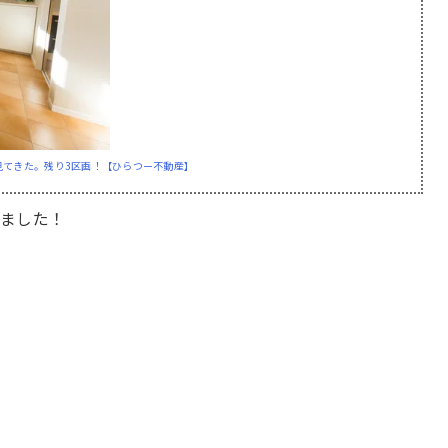
見てきた。残り3区画！【ひらつー不動産】
いました！