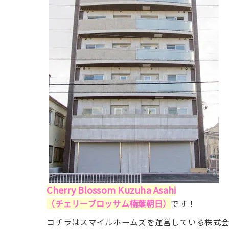
Cherry Blossom Kuzuha Asahi
（チェリーブロッサム楠葉朝日）
です！
コチラはスマイルホームズを運営している株式