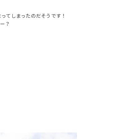
なってしまったのだそうです！
かー？