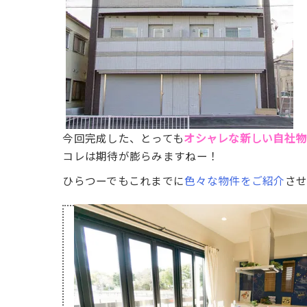
オシャレな新しい自社物
今回完成した、とっても
コレは期待が膨らみますねー！
ひらつーでもこれまでに
色々な物件をご紹介
させ