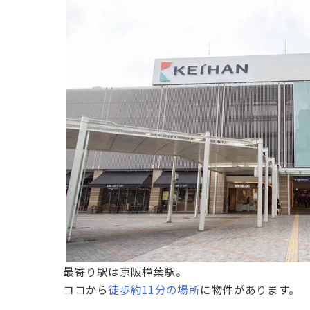
最寄り駅は京阪樟葉駅。
ココから
徒歩約11分の場所
に物件があります。