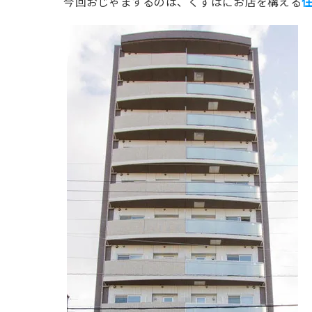
今回おじゃまするのは、くずはにお店を構える