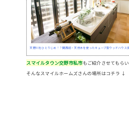
天野川をひとりじめ！？関西初・天然木を使ったキューブ型ウッドハウス
スマイルタウン交野市私市
もご紹介させてもら
そんなスマイルホームズさんの場所はコチラ ↓