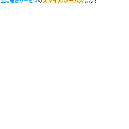
スマイルホームズ
住生活総合サービス
の
さん！