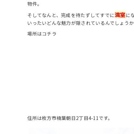
物件。
満室
そしてなんと、完成を待たずしてすでに
に
いったいどんな魅力が隠されているんでしょう
場所はコチラ
住所は枚方市楠葉朝日2丁目4-11です。