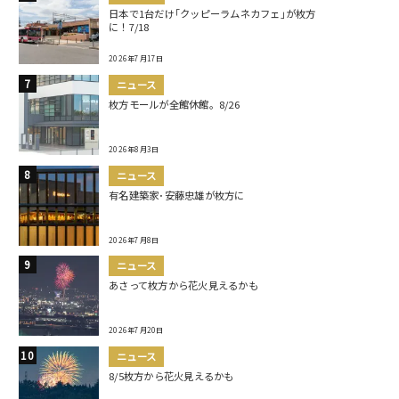
日本で1台だけ｢クッピーラムネカフェ｣が枚方
に！7/18
2026年7月17日
ニュース
枚方モールが全館休館。8/26
2026年8月3日
ニュース
有名建築家･安藤忠雄が枚方に
2026年7月8日
ニュース
あさって枚方から花火見えるかも
2026年7月20日
ニュース
8/5枚方から花火見えるかも