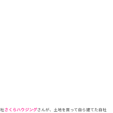
会社
さくらハウジング
さんが、土地を買って自ら建てた自社