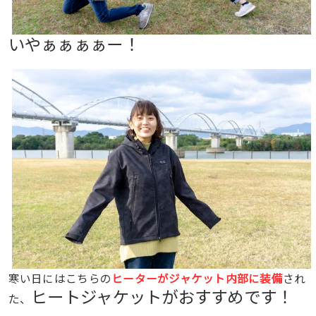
いやぁぁぁぁー！
寒い日にはこちらの
ヒーターがジャケット内部に装備
され
ヒートジャケットがおすすめです！
た、