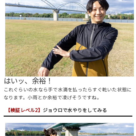
はいッ、余裕！
これぐらいの水なら手で水滴を払ったらすぐ乾いた状態に
なります。小雨とか余裕で凌げそうですね。
【
検証レベル2
】
ジョウロで水やりをしてみる