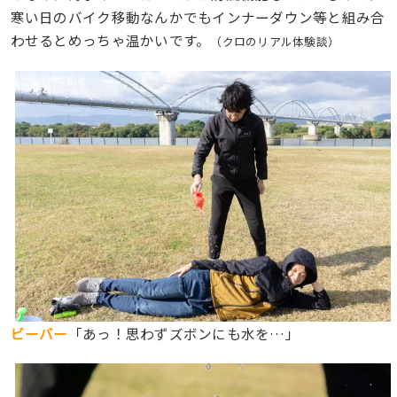
寒い日のバイク移動なんかでもインナーダウン等と組み合
わせるとめっちゃ温かいです。
（クロのリアル体験談）
ビーバー
「あっ！思わずズボンにも水を…」