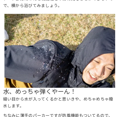
で、横から浴びてみましょう。
水、めっちゃ弾くやーん！
縫い目から水が入ってくるかと思いきや、めちゃめちゃ撥
水します。
ちなみに薄手のパーカーですが防風機能もついてるので、