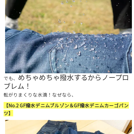
めちゃめちゃ撥水するからノープロ
でも、
ブレム！
転がりまくりな水滴！なぜなら、
【No.2 GF撥水デニムブルゾン＆GF撥水デニムカーゴパン
ツ】