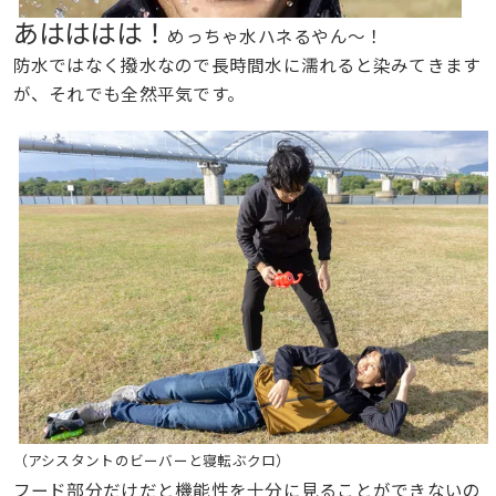
あはははは！
めっちゃ水ハネるやん〜！
防水ではなく撥水なので長時間水に濡れると染みてきます
が、それでも全然平気です。
（アシスタントのビーバーと寝転ぶクロ）
フード部分だけだと機能性を十分に見ることができないの