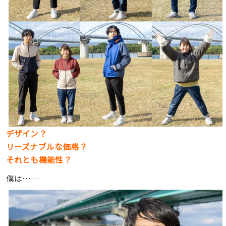
デザイン？
リーズナブルな価格？
それとも機能性？
僕は……