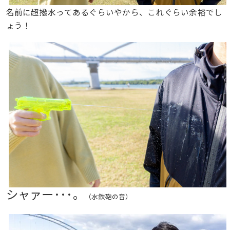
名前に超撥水ってあるぐらいやから、これぐらい余裕でし
ょう！
シャァー･･･。
（水鉄砲の音）