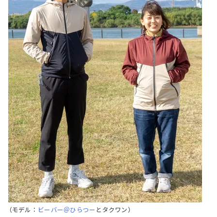
（モデル：
ビーバー＠ひらつー
とタクワン）