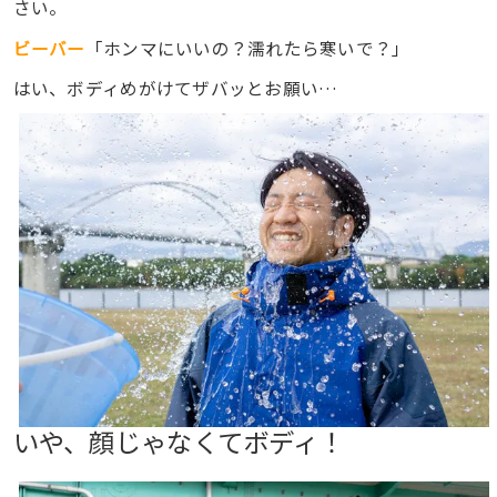
さい。
ビーバー
「ホンマにいいの？濡れたら寒いで？」
はい、ボディめがけてザバッとお願い…
いや、顔じゃなくてボディ！