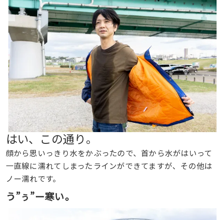
はい、この通り。
顔から思いっきり水をかぶったので、首から水がはいって
一直線に濡れてしまったラインができてますが、その他は
ノー濡れです。
う”ぅ”ー寒い。