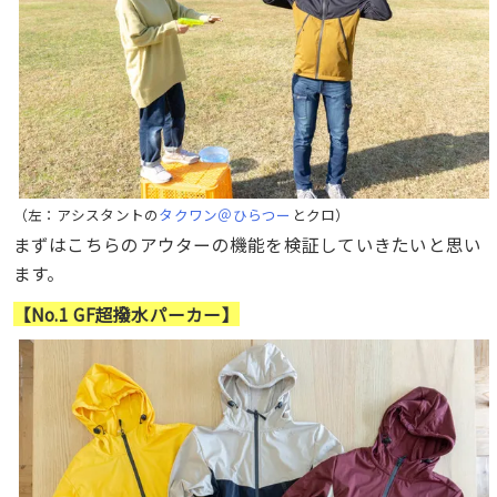
（左：アシスタントの
タクワン＠ひらつー
とクロ）
まずはこちらのアウターの機能を検証していきたいと思い
ます。
【No.1 GF超撥水パーカー】