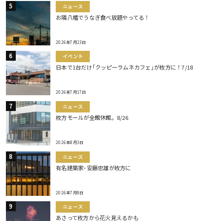
ニュース
お隣八幡でうなぎ食べ放題やってる！
2026年7月23日
イベント
日本で1台だけ｢クッピーラムネカフェ｣が枚方に！7/18
2026年7月17日
ニュース
枚方モールが全館休館。8/26
2026年8月3日
ニュース
有名建築家･安藤忠雄が枚方に
2026年7月8日
ニュース
あさって枚方から花火見えるかも