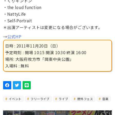
・くりキントン
・the loud function
・NattyLife
・Self-Portrait
＊出演アーティストは変更になる場合がございます。
→
公式HP
日時 : 2011年11月20日（日）
予定時刻 : 開場 10:15 開演 10:30 終演 16:00
場所: 大阪府枚方市「岡東中央公園」
入場料 : 無料
イベント
フリーライブ
ライブ
野外フェス
音楽