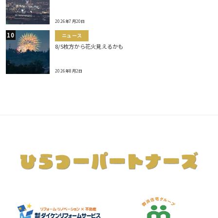
2026年7月20日
ニュース
8/5枚方から花火見えるかも
2026年8月2日