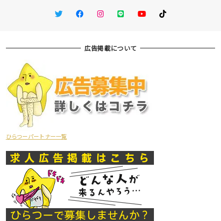
Twitter
Facebook
Instagram
LINE
You Tube
TikTok
広告掲載について
ひらつーパートナー一覧