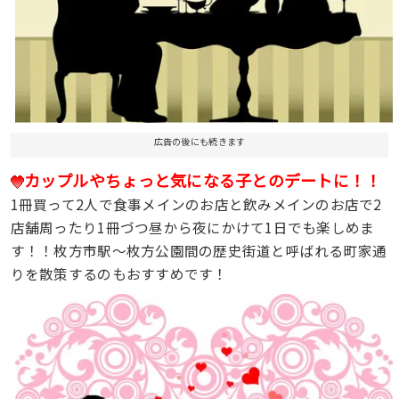
広告の後にも続きます
カップルやちょっと気になる子とのデートに！！
1冊買って2人で食事メインのお店と飲みメインのお店で2
店舗周ったり1冊づつ昼から夜にかけて1日でも楽しめま
す！！枚方市駅～枚方公園間の歴史街道と呼ばれる町家通
りを散策するのもおすすめです！