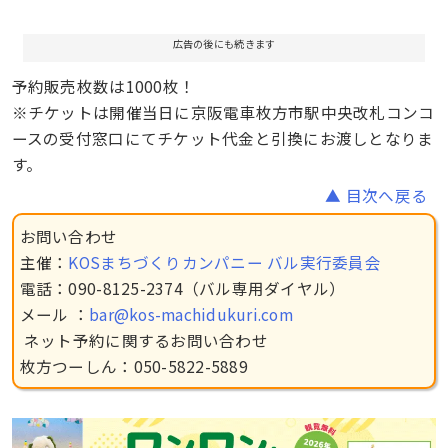
広告の後にも続きます
予約販売枚数は1000枚！
※チケットは開催当日に京阪電車枚方市駅中央改札コンコ
ースの受付窓口にてチケット代金と引換にお渡しとなりま
す。
▲ 目次へ戻る
お問い合わせ
主催：
KOSまちづくりカンパニー バル実行委員会
電話：090-8125-2374（バル専用ダイヤル）
メール ：
bar@kos-machidukuri.com
ネット予約に関するお問い合わせ
枚方つーしん：050-5822-5889