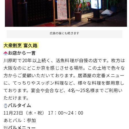
広告の後にも続きます
大衆割烹 富久路
お店から一言
川原町で20年以上続く、活魚料理が自慢の店です。枚方は
大阪なのにどこか京を感じさせる場所。この土地で色々な
方からご愛顧いただいております。居酒屋の定番メニュー
に、てっちりやスッポン料理など、様々な料理を御用意し
ております。宴会や会合など、4名～25名様までご利用い
ただけます。
バルタイム
11月23日（水・祝） 17：00～24：00
あとバル：参加
バルメニュー