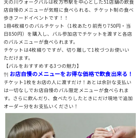
天の川ウォークバルは枚方市駅を中心とした51店舗の飲食
店自慢のメニューが気軽に食べられる、チケット制の食べ
歩きフードイベントです！！
1冊4枚綴りのバルチケット（1枚あたり前売り750円・当
日850円）を購入し、バル参加店でチケットを渡すと各店
のバルメニューが食べられます。
チケットは4枚綴りですが、切り離して1枚づつお使いい
ただけます。
【バルをおすすめする3つの魅力】
お店自慢のメニューをお得な価格で飲食出来る！
チケット1枚をお店の人に渡すだけ！あとは余計な支払い
は一切なしでお店自慢のバル限定メニューが食べられま
す。さらに飲んだり、食べたりしたときにだけ現地で追加
オーダー分をお支払いください！