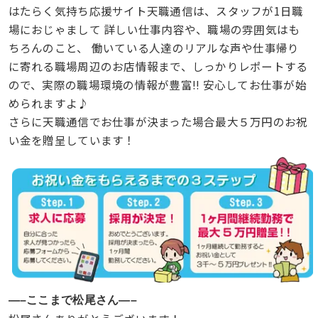
はたらく気持ち応援サイト天職通信は、スタッフが1日職
場におじゃまして 詳しい仕事内容や、職場の雰囲気はも
ちろんのこと、 働いている人達のリアルな声や仕事帰り
に寄れる職場周辺のお店情報まで、しっかりレポートする
ので、実際の職場環境の情報が豊富!! 安心してお仕事が始
められますよ♪
さらに天職通信でお仕事が決まった場合最大５万円のお祝
い金を贈呈しています！
—–ここまで松尾さん—–