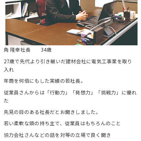
角 隆幸社長 34歳
27歳で先代より引き継いだ建材会社に電気工事業を取り
入れ
年商を何倍にもした実績の若社長。
従業員さんからは「行動力」「発想力」「挑戦力」に優れ
た
先見の目のある社長だとお聞きしました。
若い柔軟な頭の持ち主で、従業員はもちろんのこと
協力会社さんなどの話を対等の立場で良く聞き