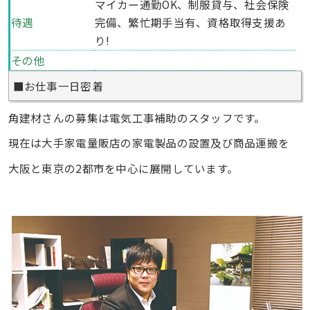
マイカー通勤OK、制服貸与、社会保険
待遇
完備、繁忙期手当有、資格取得支援あ
り!
その他
■お仕事一日密着
角建材さんの募集は電気工事補助のスタッフです。
現在は大手家電量販店の家電製品の設置及び商品運搬を
大阪と東京の2都市を中心に展開しています。