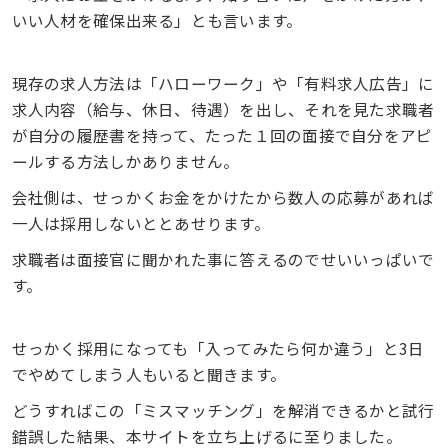
いい人材を確保出来る」とも言います。
現存の求人方法は「ハローワーク」や「有料求人広告」に
求人内容（給与、休日、待遇）を出し、それを見た求職者
が自分の履歴書を持って、たった１回の面接で自分をアピ
ールする方法しかありません。
会社側は、せっかくお金をかけたから数人の応募があれば
一人は採用しないととあせります。
求職者は面接官に聞かれた事に答えるのでせいいっぱいで
す。
せっかく採用になっても「入ってみたら何か違う」と3日
でやめてしまう人もいると聞きます。
どうすればこの「ミスマッチング」を解消できるかと試行
錯誤した結果、本サイトを立ち上げるに至りました。