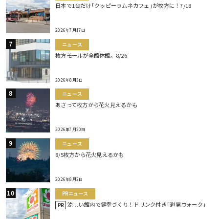
日本で1台だけ｢クッピーラムネカフェ｣が枚方に！7/18
2026年7月17日
ニュース
枚方モールが全館休館。8/26
2026年8月3日
ニュース
あさって枚方から花火見えるかも
2026年7月20日
ニュース
8/5枚方から花火見えるかも
2026年8月2日
PRニュース
涼しい館内で健幸づくり！ドリンク付き｢避暑ウォーク｣
PR