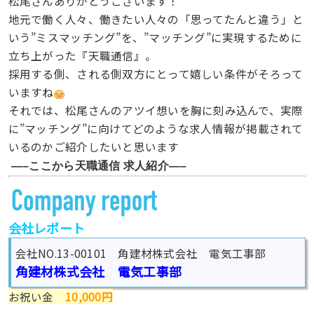
松尾さんありがとうございます！
地元で働く人々、働きたい人々の「思ってたんと違う」と
いう”ミスマッチング”を、”マッチング”に実現するために
立ち上がった『天職通信』。
採用する側、される側双方にとって嬉しい条件がそろって
いますね
それでは、松尾さんのアツイ想いを胸に刻み込んで、実際
に”マッチング”に向けてどのような求人情報が掲載されて
いるのかご紹介したいと思います
—–ここから天職通信 求人紹介—–
会社レポート
会社NO.13-00101 角建材株式会社 電気工事部
角建材株式会社 電気工事部
お祝い金
10,000円