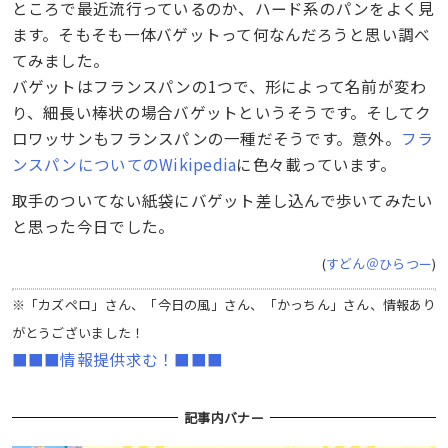
ところで最近流行っているのか、ハード系のパンをよく見
ます。そもそも一体バゲットって何なんだろうと思い調べ
てみました。
バゲットはフランスパンの1つで、形によって名前が変わ
り、細長い棒状の場合バゲットというそうです。そしてク
ロワッサンもフランスパンの一種だそうです。意外。
フラ
ンスパンについてのWikipedia
に色々載っています。
取手のついてない紙袋にバゲット差し込んで歩いてみたい
と思った今日でした。
(
すどん＠ひらつー
)
※「カズペロ」さん、「今日の風」さん、「かっちん」さん、情報あり
がとうございました！
■■■情報提供求む！■■■
記事内バナー