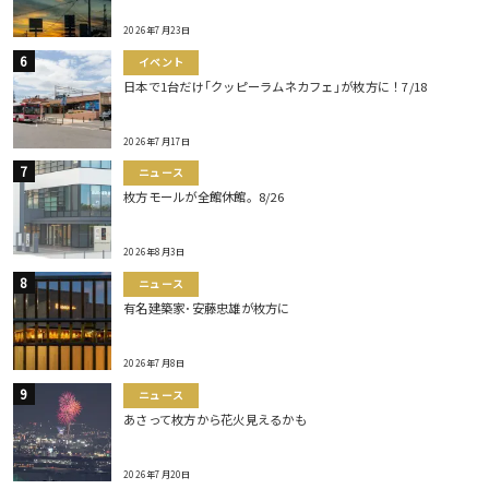
2026年7月23日
イベント
日本で1台だけ｢クッピーラムネカフェ｣が枚方に！7/18
2026年7月17日
ニュース
枚方モールが全館休館。8/26
2026年8月3日
ニュース
有名建築家･安藤忠雄が枚方に
2026年7月8日
ニュース
あさって枚方から花火見えるかも
2026年7月20日