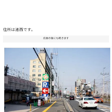
住所は渚西です。
広告の後にも続きます