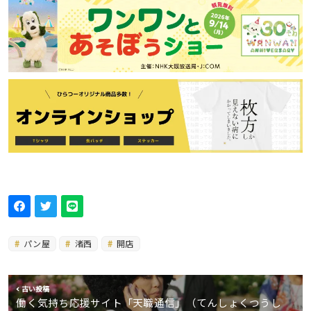
パン屋
渚西
開店
古い投稿
働く気持ち応援サイト「天職通信」（てんしょくつうし