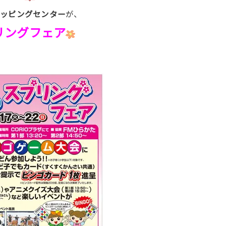
ョッピングセンター
が、
リングフェア