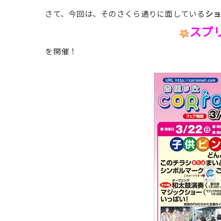
さて、今回は、そのさくら通りに面している
シ
スプ
を開催！