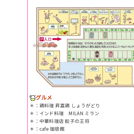
グルメ
＊：鶏料理 昇嘉鶏 しょうがどり
＊：インド料理 MILAN ミラン
＊：中華料理店 餃子の王将
＊：cafe 珈琲館