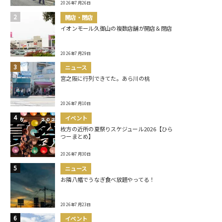
2026年7月26日
開店・閉店
イオンモール久御山の複数店舗が開店＆閉店
2026年7月29日
ニュース
宮之阪に行列できてた。あら川の桃
2026年7月10日
イベント
枚方の近所の夏祭りスケジュール2026【ひら
つーまとめ】
2026年7月30日
ニュース
お隣八幡でうなぎ食べ放題やってる！
2026年7月23日
イベント