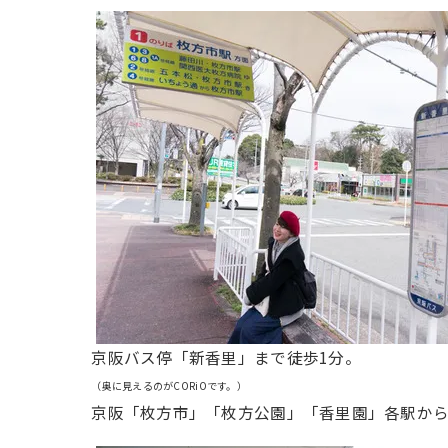
京阪バス停「新香里」まで徒歩1分。
（奥に見えるのがCORiOです。）
京阪「枚方市」「枚方公園」「香里園」各駅か