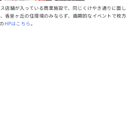
ビス店舗が入っている商業施設で、同じくけやき通りに面し
様、香里ヶ丘の住環境のみならず、画期的なイベントで枚方
Oの
HPはこちら
。