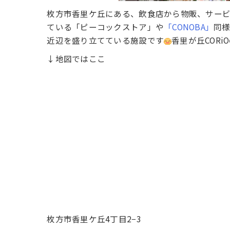
枚方市香里ケ丘にある、飲食店から物販、サー
ている「ピーコックストア」や
「CONOBA」
同
近辺を盛り立てている施設です
香里が丘CORi
↓地図ではここ
枚方市香里ケ丘4丁目2−3