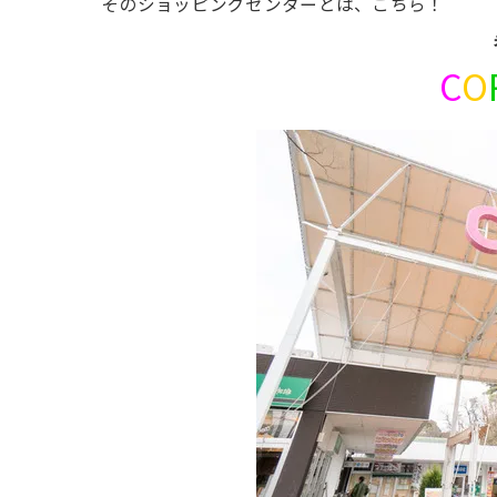
そのショッピングセンターとは、こちら！
C
O