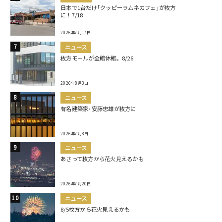
日本で1台だけ｢クッピーラムネカフェ｣が枚方
に！7/18
2026年7月17日
ニュース
枚方モールが全館休館。8/26
2026年8月3日
ニュース
有名建築家･安藤忠雄が枚方に
2026年7月8日
ニュース
あさって枚方から花火見えるかも
2026年7月20日
ニュース
8/5枚方から花火見えるかも