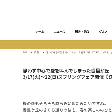
ホーム
ニュース
開店・閉店
グルメ
TOP
広告
思わず中心で愛を叫んでしまった香里が丘「CORiO（コリオ）」
思わず中心で愛を叫んでしまった香里が丘「
3/17(火)〜22(日)スプリングフェア開催
桜の蕾もそろそろ膨らみ始めたみたいですね。
香里ケ丘のさくら通りの桜も、春の楽しみのひ