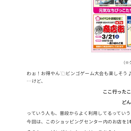
（※
わぉ！お得やん
ビンゴゲーム大会も楽しそう
…けど、
ここ行った
ど
っていう人も、普段からよく利用してるっていう
今回は、このショッピングセンター内のお店を1