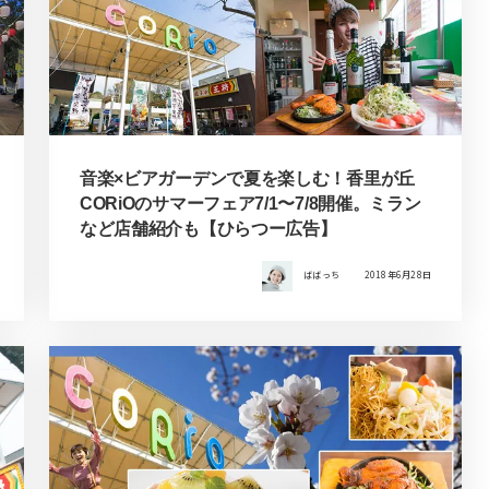
音楽×ビアガーデンで夏を楽しむ！香里が丘
CORiOのサマーフェア7/1〜7/8開催。ミラン
など店舗紹介も【ひらつー広告】
ばばっち
2018年6月28日