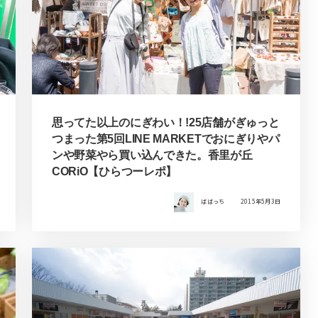
思ってた以上のにぎわい！!25店舗がぎゅっと
つまった第5回LINE MARKETでおにぎりやパ
ンや野菜やら買い込んできた。香里が丘
CORiO【ひらつーレポ】
ばばっち
2015年5月3日