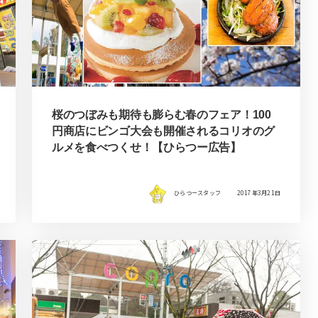
桜のつぼみも期待も膨らむ春のフェア！100
円商店にビンゴ大会も開催されるコリオのグ
ルメを食べつくせ！【ひらつー広告】
ひらつースタッフ
2017年3月21日