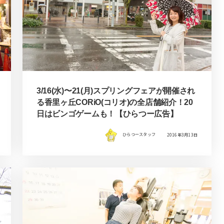
3/16(水)〜21(月)スプリングフェアが開催され
る香里ヶ丘CORiO(コリオ)の全店舗紹介！20
日はビンゴゲームも！【ひらつー広告】
ひらつースタッフ
2016年3月13日