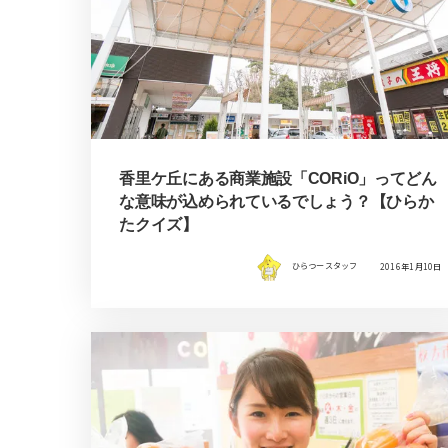
香里ケ丘にある商業施設「CORiO」ってどん
な意味が込められているでしょう？【ひらか
たクイズ】
ひらつースタッフ
2016年1月10日