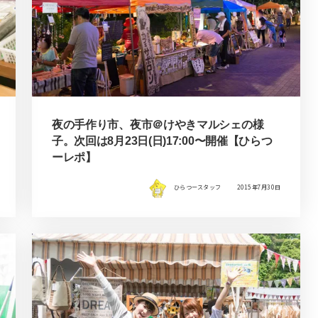
夜の手作り市、夜市＠けやきマルシェの様
子。次回は8月23日(日)17:00〜開催【ひらつ
ーレポ】
ひらつースタッフ
2015年7月30日