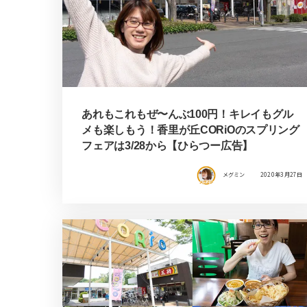
あれもこれもぜ〜んぶ100円！キレイもグル
メも楽しもう！香里が丘CORiOのスプリング
フェアは3/28から【ひらつー広告】
メグミン
2020年3月27日