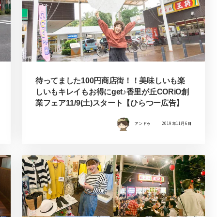
待ってました100円商店街！！美味しいも楽
しいもキレイもお得にget♪香里が丘CORiO創
業フェア11/9(土)スタート【ひらつー広告】
アンドゥ
2019年11月6日