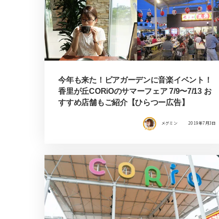
今年も来た！ビアガーデンに音楽イベント！
香里が丘CORiOのサマーフェア 7/9〜7/13 お
すすめ店舗もご紹介【ひらつー広告】
メグミン
2019年7月3日