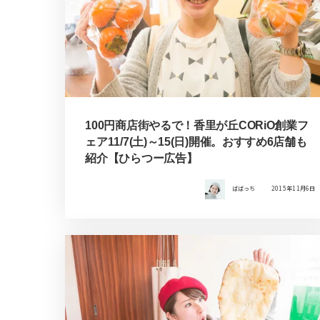
100円商店街やるで！香里が丘CORiO創業フ
ェア11/7(土)～15(日)開催。おすすめ6店舗も
紹介【ひらつー広告】
ばばっち
2015年11月6日