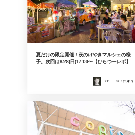
夏だけの限定開催！夜のけやきマルシェの様
子。次回は8/28(日)17:00〜【ひらつーレポ】
クロ
2016年8月3日