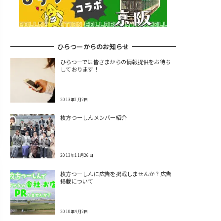
ひらつーからのお知らせ
ひらつーでは皆さまからの情報提供をお待ち
しております！
2013年7月2日
枚方つーしんメンバー紹介
2013年11月26日
枚方つーしんに広告を掲載しませんか？広告
掲載について
2010年4月2日