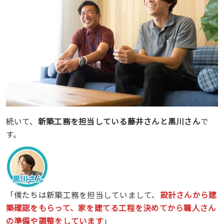
続いて、
新築工務を担当している藤井さんと黒川さん
で
す。
「僕たちは新築工務を担当していまして、
設計さんから建
築確認をもらって、家を建てる工程を決めてから職人さん
の準備や調整をしています
」