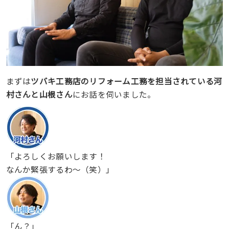
まずは
ツバキ工務店のリフォーム工務を担当されている河
村さんと山根さん
にお話を伺いました。
「よろしくお願いします！
なんか緊張するわ〜（笑）」
「ん？」