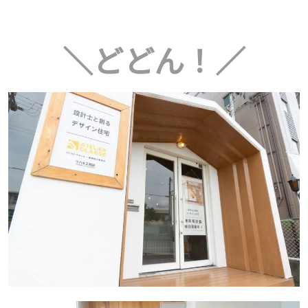
＼どどん！／