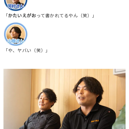
「
かたいえがお
って書かれてるやん（笑）」
「や、ヤバい（笑）」