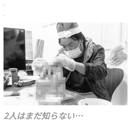
.
.
2人はまだ知らない…