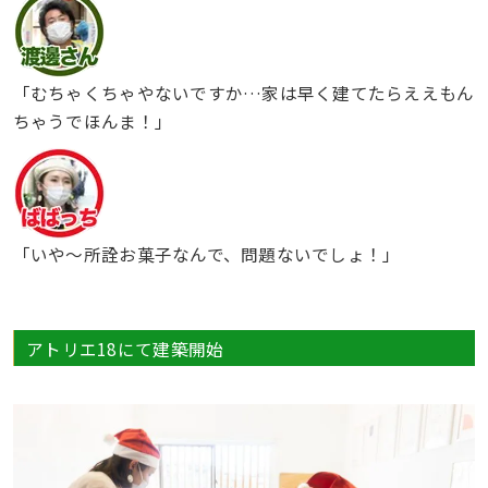
「むちゃくちゃやないですか…家は早く建てたらええもん
ちゃうでほんま！」
「いや〜所詮お菓子なんで、問題ないでしょ！」
アトリエ18にて建築開始