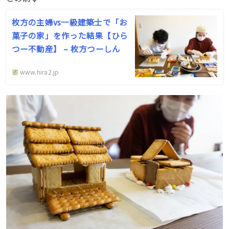
枚方の主婦vs一級建築士で「お
菓子の家」を作った結果【ひら
つー不動産】 – 枚方つーしん
www.hira2.jp