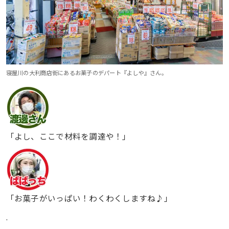
寝屋川の大利商店街にあるお菓子のデパート『よしや』さん。
「よし、ここで材料を調達や！」
「お菓子がいっぱい！わくわくしますね♪」
.