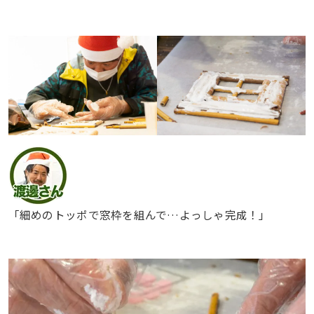
「細めのトッポで窓枠を組んで…よっしゃ完成！」