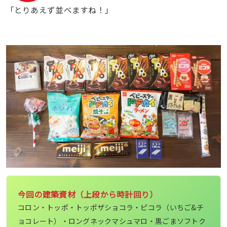
「とりあえず並べますね！」
今回の建築資材（上段から時計回り）
コロン・トッポ・トッポザショコラ・ピコラ（いちご&チ
ョコレート）・ロングネックマシュマロ・黒ごまソフトク