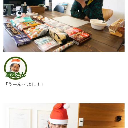
「うーん…よし！」