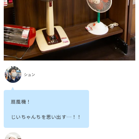
シュン
扇風機！
じいちゃんちを思い出す…！！