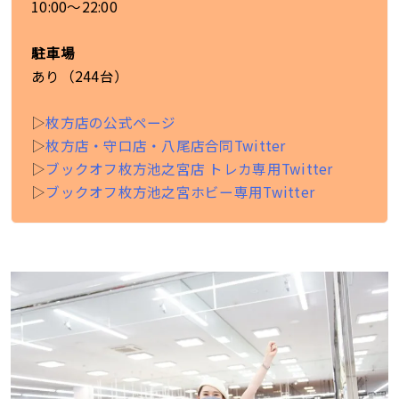
10:00～22:00
駐車場
あり（244台）
▷
枚方店の公式ページ
▷
枚方店・守口店・八尾店合同Twitter
▷
ブックオフ枚方池之宮店 トレカ専用Twitter
▷
ブックオフ枚方池之宮ホビー専用Twitter