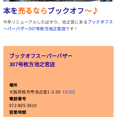
本を
売るなら
ブックオフ
〜♪
今年リニューアルしたばかり、池之宮にある
ブックオフス
ーパーバザー307号枚方池之宮店
です！
ブックオフスーパーバザー
307号枚方池之宮店
場所
大阪府枚方市池之宮1-2-50（
地図
）
電話番号
072-805-3810
営業時間