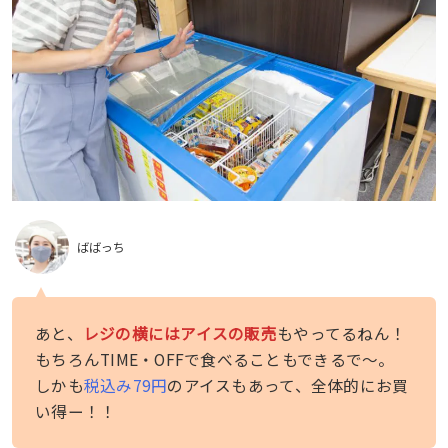
ばばっち
あと、
レジの横にはアイスの販売
もやってるねん！
もちろんTIME・OFFで食べることもできるで〜。
しかも
税込み79円
のアイスもあって、全体的にお買
い得ー！！