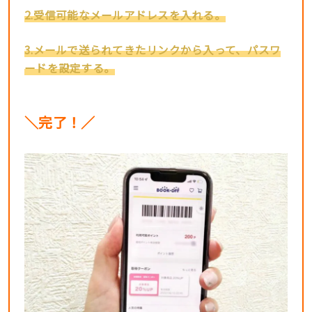
2.受信可能なメールアドレスを入れる。
3.メールで送られてきたリンクから入って、パスワ
ードを設定する。
＼完了！／