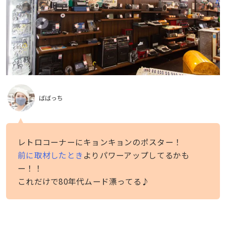
ばばっち
レトロコーナーにキョンキョンのポスター！
前に取材したとき
よりパワーアップしてるかも
ー！！
これだけで80年代ムード漂ってる♪