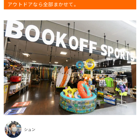
アウトドアなら全部まかせて。
シュン