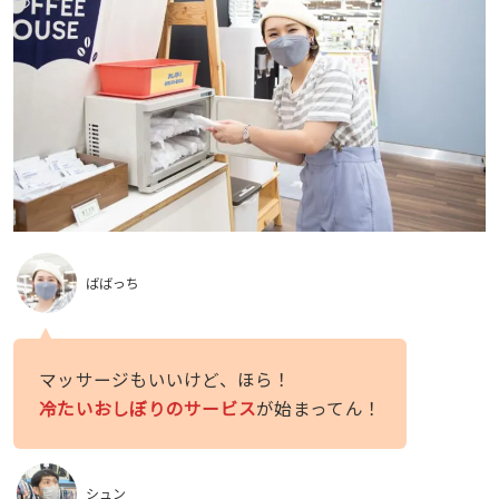
ばばっち
マッサージもいいけど、ほら！
冷たいおしぼりのサービス
が始まってん！
シュン