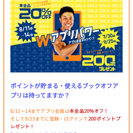
ポイントが貯まる・使えるブックオフア
プリは持ってますか？
8/11〜14までアプリ会員は
本全品20%オフ！
そして9/25までに登録・ログインで
200ポイントプ
レゼント！