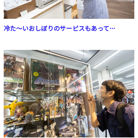
冷た〜いおしぼりのサービスもあって…