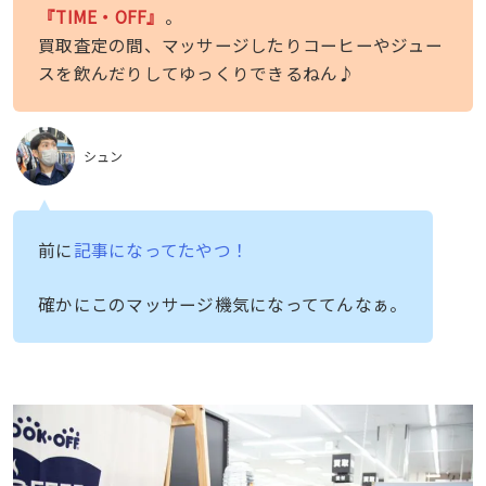
『TIME・OFF』
。
買取査定の間、マッサージしたりコーヒーやジュー
スを飲んだりしてゆっくりできるねん♪
シュン
前に
記事になってたやつ！
確かにこのマッサージ機気になっててんなぁ。