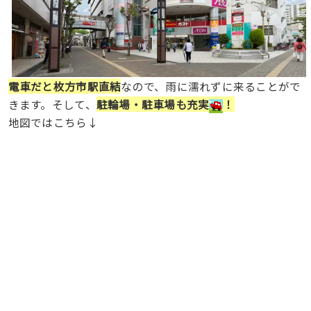
電車だと枚方市駅直結
なので、雨に濡れずに来ることがで
きます。そして、
駐輪場・駐車場も充実
！
地図ではこちら↓