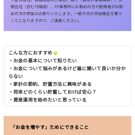
険会社（含む代理店）、FP事務所にお勤めの方や配偶者がお勤
めの方の参加はお断りいたします。一般の方の参加機会を奪う
ことになりますので、ご遠慮ください。
こんな方におすすめ
・お金の基本について知りたい
・お金について悩みがあるけど誰に聞いて良いか分か
らない
・家計の節約、貯蓄方法に興味がある
・将来どのくらい貯蓄しておけば安心？
・資産運用を始めたいと思っている
「お金を増やす」ためにできること