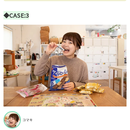
◆CASE:3
コマキ