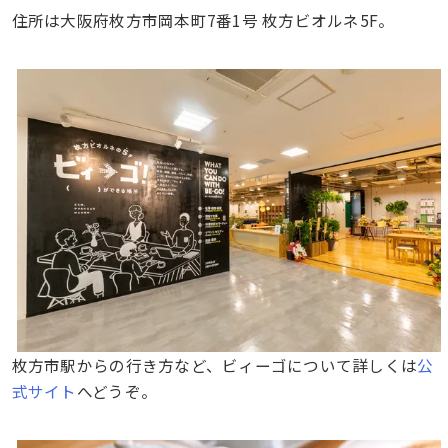
住所は大阪府枚方市岡本町7番1号 枚方ビオルネ5F。
枚方市駅からの行き方など、ビィーゴについて詳しくは
公
式サイト
へどうぞ。