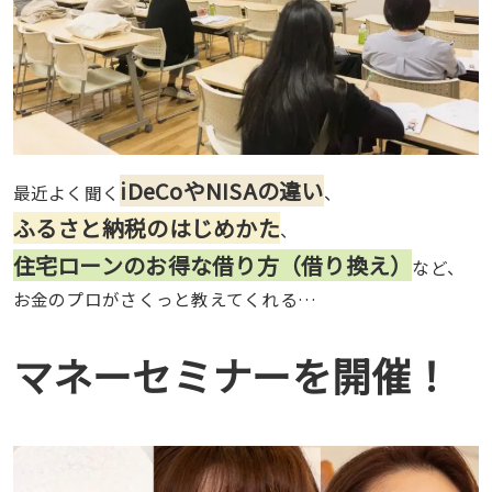
iDeCoやNISAの違い
最近よく聞く
、
ふるさと納税のはじめかた
、
住宅ローンのお得な借り方（借り換え）
など、
お金のプロがさくっと教えてくれる…
マネーセミナーを開催！