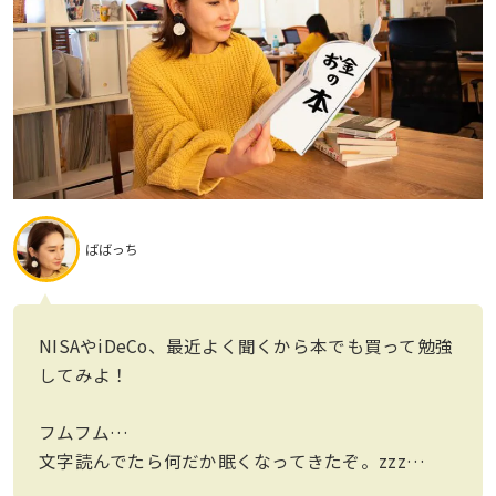
ばばっち
NISAやiDeCo、最近よく聞くから本でも買って勉強
してみよ！
フムフム…
文字読んでたら何だか眠くなってきたぞ。zzz…