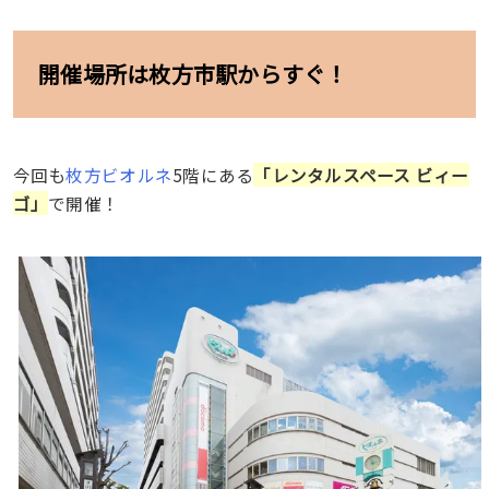
開催場所は枚方市駅からすぐ！
今回も
枚方ビオルネ
5階にある
「レンタルスペース ビィー
ゴ」
で開催！