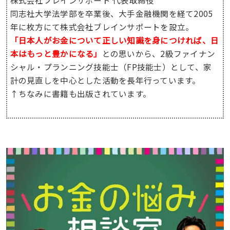
株式会社ブレインサポート 代表取締役
同志社大学法学部を卒業後、大手金融機関を経て2005
年に枚方にて株式会社ブレインサポートを設立。
「日本人がお金について正しい知識を身につければ、日
本はもっと豊かになる」
との思いから、2級ファイナン
シャル・プランニング技能士（FP技能士）として、家
計の見直しを中心とした活動を長年行っています。
↑ちなみに書籍も出版されています。