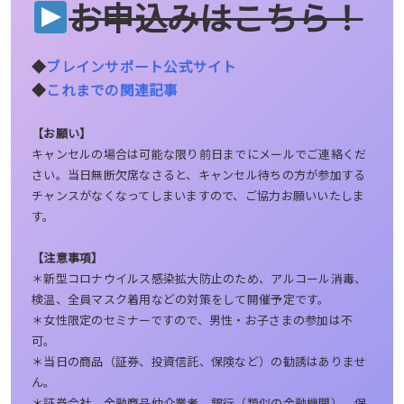
お申込みはこちら！
◆
ブレインサポート公式サイト
◆
これまでの関連記事
【お願い】
キャンセルの場合は可能な限り前日までにメールでご連絡くだ
さい。当日無断欠席なさると、キャンセル待ちの方が参加する
チャンスがなくなってしまいますので、ご協力お願いいたしま
す。
【注意事項】
＊新型コロナウイルス感染拡大防止のため、アルコール消毒、
検温、全員マスク着用などの対策をして開催予定です。
＊女性限定のセミナーですので、男性・お子さまの参加は不
可。
＊当日の商品（証券、投資信託、保険など）の勧誘はありませ
ん。
＊証券会社、金融商品仲介業者、銀行（類似の金融機関）、保