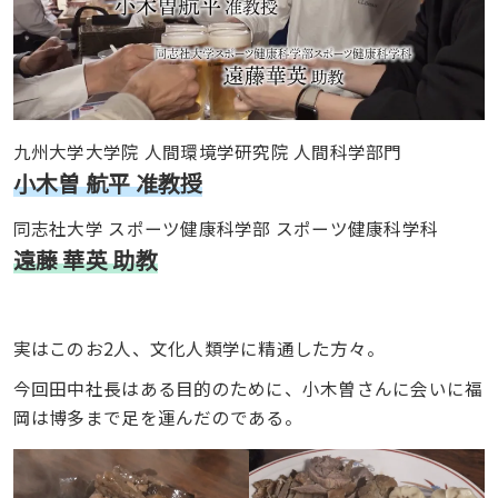
九州大学大学院 人間環境学研究院 人間科学部門
小木曽 航平 准教授
同志社大学 スポーツ健康科学部 スポーツ健康科学科
遠藤 華英 助教
実はこのお2人、文化人類学に精通した方々。
今回田中社長はある目的のために、小木曽さんに会いに福
岡は博多まで足を運んだのである。