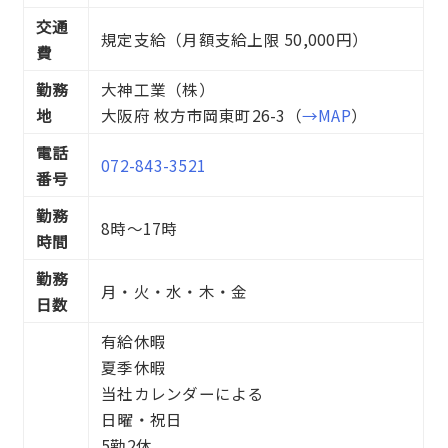
交通
規定支給（月額支給上限 50,000円）
費
勤務
大神工業（株）
地
大阪府 枚方市岡東町26-3（
→MAP
）
電話
072-843-3521
番号
勤務
8時～17時
時間
勤務
月・火・水・木・金
日数
有給休暇
夏季休暇
当社カレンダーによる
日曜・祝日
5勤2休