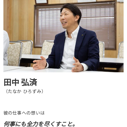
田中 弘済
（たなか ひろずみ）
彼の仕事への想いは
何事にも全力を尽くすこと。