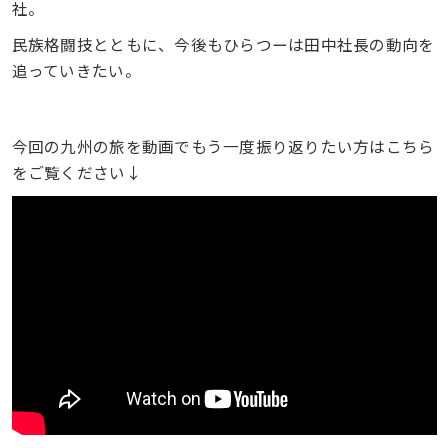
社。
民族格闘技とともに、今後もひらつーは田中社長の動向を
追っていきたい。
今回の九州の旅を動画でもう一度振り返りたい方はこちら
をご覧ください↓