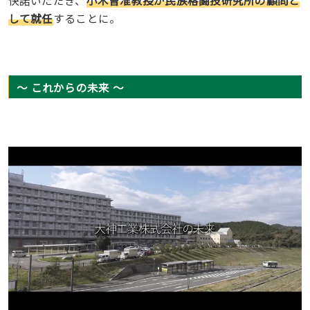
して就任
することに。
〜 これからの未来 〜