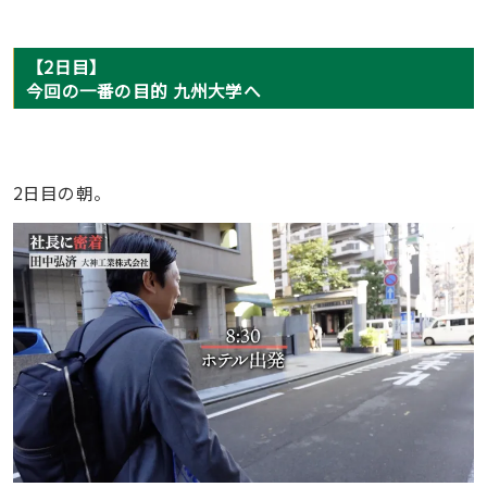
【2日目】
今回の一番の目的 九州大学へ
2日目の朝。