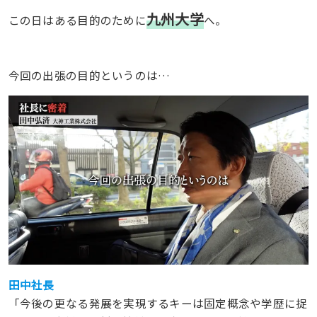
九州大学
この日はある目的のために
へ。
今回の出張の目的というのは…
田中社長
「今後の更なる発展を実現するキーは固定概念や学歴に捉