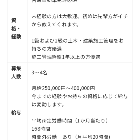
未経験の方は大歓迎。初めは先輩方がイチ
資
から教えてくれます。
格・
経験
1級および2級の土木・建築施工管理をお
持ちの方優遇
施工管理経験1年以上の方優遇
募集
3〜4名
人数
月給250,000円〜400,000円
今までの経験やお持ちの資格に応じて給与
は変動します。
給与
平均所定労働時間（1か月当たり）
168時間
時間外労働 あり（月平均20時間)