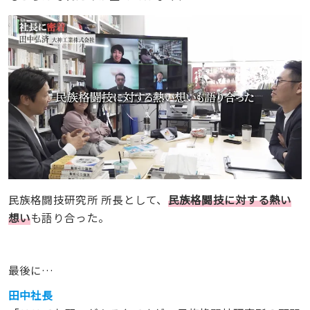
民族格闘技研究所 所長として、
民族格闘技に対する熱い
想い
も語り合った。
最後に…
田中社長