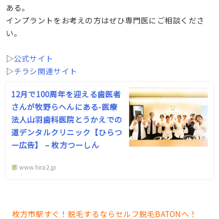
ある。
インプラントをお考えの方はぜひ専門医にご相談くださ
い。
▷
公式サイト
▷
チラシ関連サイト
12月で100周年を迎える歯医者
さんが牧野らへんにある-医療
法人山羽歯科医院とうかえでの
道デンタルクリニック【ひらつ
ー広告】 – 枚方つーしん
www.hira2.jp
枚方市駅すぐ！脱毛するならセルフ脱毛BATONへ！