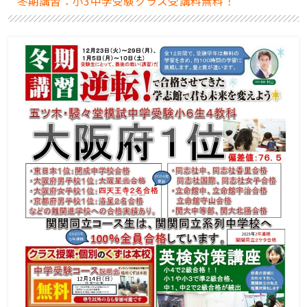
冬期講習：小3中学受験クラス受講料無料！