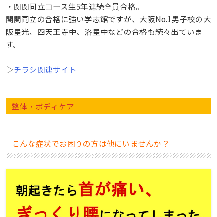
・関関同立コース生5年連続全員合格。
関関同立の合格に強い学志館ですが、大阪No.1男子校の大
阪星光、四天王寺中、洛星中などの合格も続々出ていま
す。
▷
チラシ関連サイト
整体・ボディケア
こんな症状でお困りの方は他にいませんか？