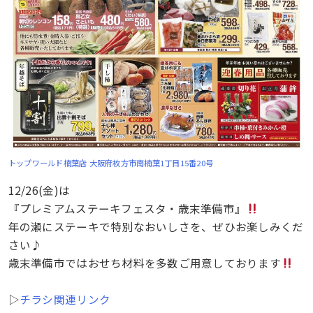
トップワールド楠葉店
大阪府枚方市南楠葉1丁目15番20号
12/26(金)は
『プレミアムステーキフェスタ・歳末準備市』
年の瀬にステーキで特別なおいしさを、ぜひお楽しみくだ
さい♪
歳末準備市ではおせち材料を多数ご用意しております
▷
チラシ関連リンク