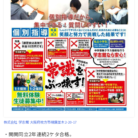
株式会社 学志館
大阪府枚方市楠葉並木2-20-17
・関関同立2年連続2ケタ合格。