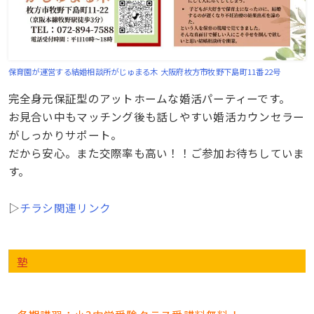
保育園が運営する結婚相談所がじゅまる木
大阪府枚方市牧野下島町11番22号
完全身元保証型のアットホームな婚活パーティーです。
お見合い中もマッチング後も話しやすい婚活カウンセラー
がしっかりサポート。
だから安心。また交際率も高い！！ご参加お待ちしていま
す。
▷
チラシ関連リンク
塾