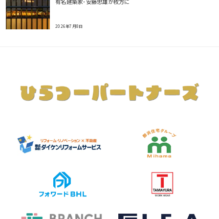
有名建築家･安藤忠雄が枚方に
2026年7月8日