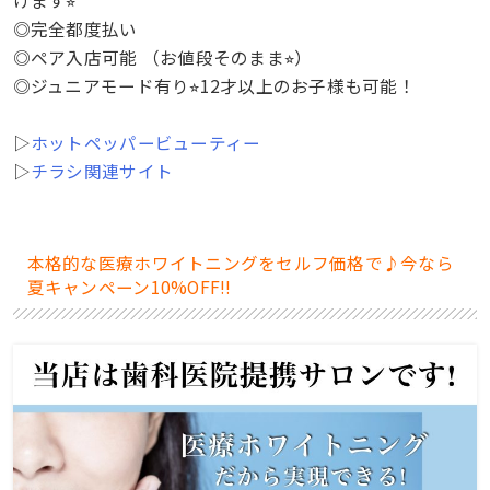
◎完全都度払い
◎ペア入店可能 （お値段そのまま⭐︎）
◎ジュニアモード有り⭐︎12才以上のお子様も可能！
▷
ホットペッパービューティー
▷
チラシ関連サイト
本格的な医療ホワイトニングをセルフ価格で♪今なら
夏キャンペーン10%OFF!!