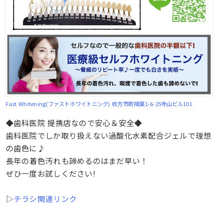
Fast Whitening(ファストホワイトニング)
枚方市町楠葉1-6-25寺山ビル101
◆歯科医院 提携店なので安心＆安全◆
歯科医院でしか取り扱えない過酸化水素配合ジェルで理想
の歯色に♪
長年の着色汚れも諦めるのはまだ早い！
ぜひ一度お試しください!
▷
チラシ関連リンク