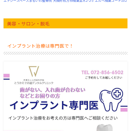
エナジースペースまるいわ整骨院
大阪府枚方市楠葉並木2-2-3 エルベ楠葉コート102
美容・サロン・脱毛
インプラント治療は専門医で！