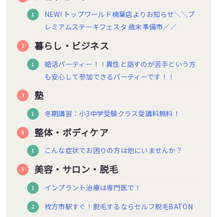
NEW! トップワールド楠葉店よりお知らせ＼＼プ
レミアムステーキフェスタ 歳末準備市／／
暮らし・ビジネス
婚活パーティー！！異性と話すのが苦手という方
も安心して参加できるパーティーです！！
塾
冬期講習：小3中学受験クラス受講料無料！
整体・ボディケア
こんな症状でお困りの方は他にいませんか？
美容・サロン・脱毛
インプラント治療は専門医で！
枚方市駅すぐ！脱毛するならセルフ脱毛BATON