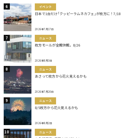
イベント
日本で1台だけ｢クッピーラムネカフェ｣が枚方に！7/18
2026年7月17日
ニュース
枚方モールが全館休館。8/26
2026年8月3日
ニュース
あさって枚方から花火見えるかも
2026年7月20日
ニュース
8/5枚方から花火見えるかも
2026年8月2日
ニュース