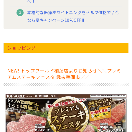
へ！
本格的な医療ホワイトニングをセルフ価格で♪今
なら夏キャンペーン10%OFF!!
ショッピング
NEW! トップワールド楠葉店よりお知らせ＼＼プレミ
アムステーキフェスタ 歳末準備市／／