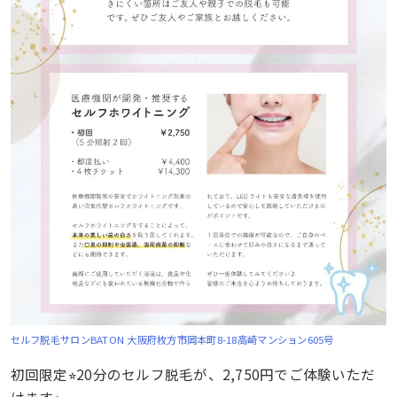
セルフ脱毛サロンBATON
大阪府枚方市岡本町8-18高崎マンション605号
初回限定⭐︎20分のセルフ脱毛が、2,750円でご体験いただ
けます⭐︎