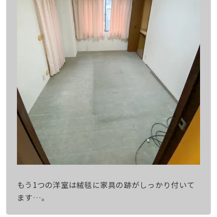
もう1つの洋室は絨毯に家具の跡がしっかり付いて
ます…。