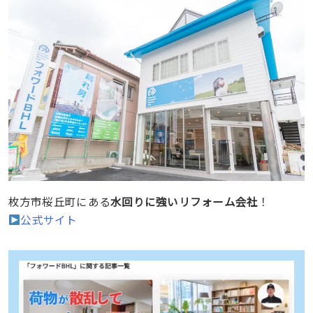
枚方市桜丘町にある
水回りに強いリフォーム会社
！
公式サイト