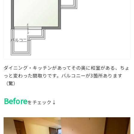
ダイニング・キッチンがあってその奥に和室がある、ちょ
っと変わった間取りです。バルコニーが3箇所あります
（驚）
Before
をチェック↓