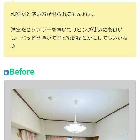
和室だと使い方が限られるもんねぇ。
洋室だとソファーを置いてリビング使いにも良い
し、ベッドを置いて子ども部屋とかにしてもいいね
♪
Before