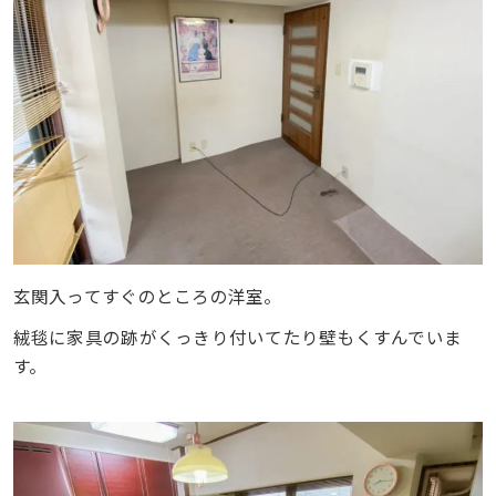
玄関入ってすぐのところの洋室。
絨毯に家具の跡がくっきり付いてたり壁もくすんでいま
す。