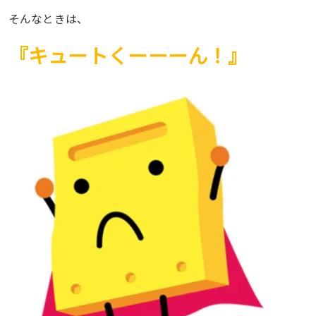
そんなときは、
『キュートくーーーん！』