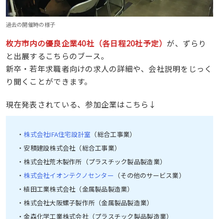
過去の開催時の様子
枚方市内の優良企業40社（各日程20社予定）
が、ずらり
と出展するこちらのブース。
新卒・若年求職者向けの求人の詳細や、会社説明をじっく
り聞くことができます。
現在発表されている、参加企業はこちら↓
・
株式会社IFA住宅設計室
（総合工事業）
・安積建設株式会社（総合工事業）
・株式会社荒木製作所（プラスチック製品製造業）
・
株式会社イオンテクノセンター
（その他のサービス業）
・植田工業株式会社（金属製品製造業）
・株式会社大阪螺子製作所（金属製品製造業）
・金森化学工業株式会社（プラスチック製品製造業）