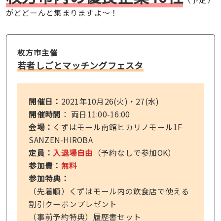
がどどーんと集まりますよ〜！
枚方市主催
若者しごとマッチングフェスタ
開催日：
2021年10月26(火)・27(水)
開催時間
：
両日11:00-16:00
会場：
くずはモール南館ヒカリノモール1F
SANZEN-HIROBA
定員：
入退場自由
（予約なしで参加OK）
参加費：
無料
参加特典：
（先着順）くずはモール内の飲食店で使える
割引クーポンプレゼント
（事前予約特典）履歴書セット