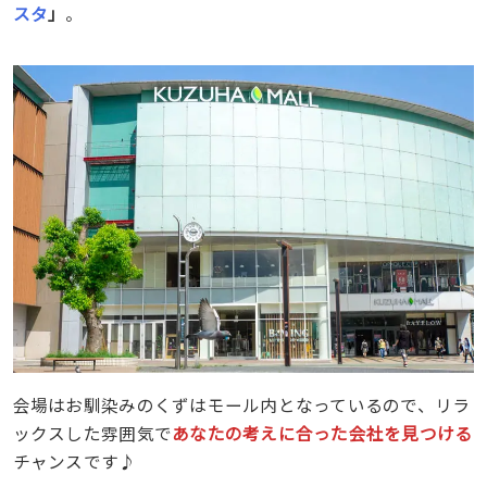
スタ
」
。
会場はお馴染みのくずはモール内となっているので、リラ
ックスした雰囲気で
あなたの考えに合った会社を見つける
チャンスです♪