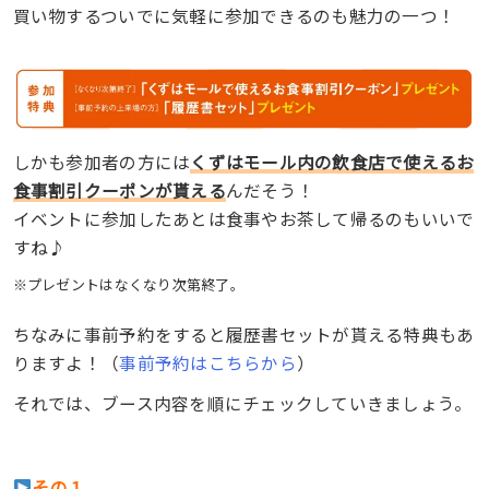
買い物するついでに気軽に参加できるのも魅力の一つ！
しかも参加者の方には
くずはモール内の飲食店で使えるお
食事割引クーポンが貰える
んだそう！
イベントに参加したあとは食事やお茶して帰るのもいいで
すね♪
※プレゼントはなくなり次第終了。
ちなみに事前予約をすると履歴書セットが貰える特典もあ
りますよ！（
事前予約はこちらから
）
それでは、ブース内容を順にチェックしていきましょう。
その１