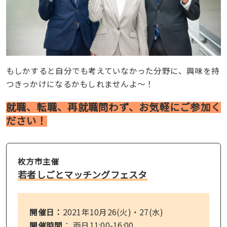
もしかすると自分でも考えていなかった分野に、興味を持
つきっかけになるかもしれませんよ〜！
就職、転職、再就職問わず、お気軽にご参加く
ださい！
枚方市主催
若者しごとマッチングフェスタ
開催日：
2021年10月26(火)・27(水)
開催時間
：
両日11:00-16:00