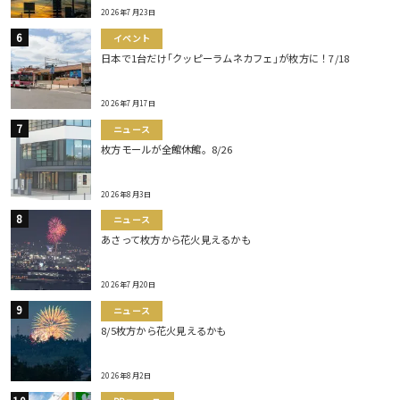
2026年7月23日
イベント
日本で1台だけ｢クッピーラムネカフェ｣が枚方に！7/18
2026年7月17日
ニュース
枚方モールが全館休館。8/26
2026年8月3日
ニュース
あさって枚方から花火見えるかも
2026年7月20日
ニュース
8/5枚方から花火見えるかも
2026年8月2日