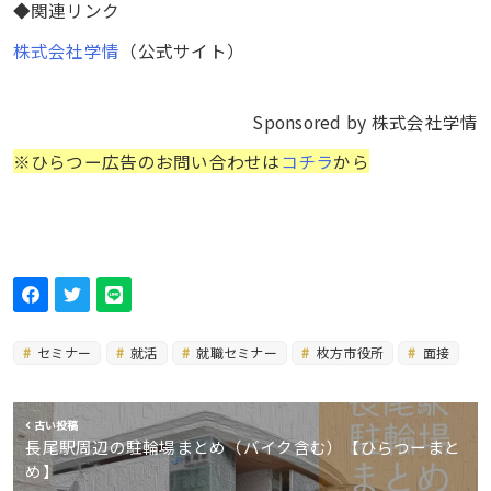
◆関連リンク
株式会社学情
（公式サイト）
Sponsored by 株式会社学情
※ひらつー広告のお問い合わせは
コチラ
から
セミナー
就活
就職セミナー
枚方市役所
面接
古い投稿
長尾駅周辺の駐輪場まとめ（バイク含む）【ひらつーまと
め】