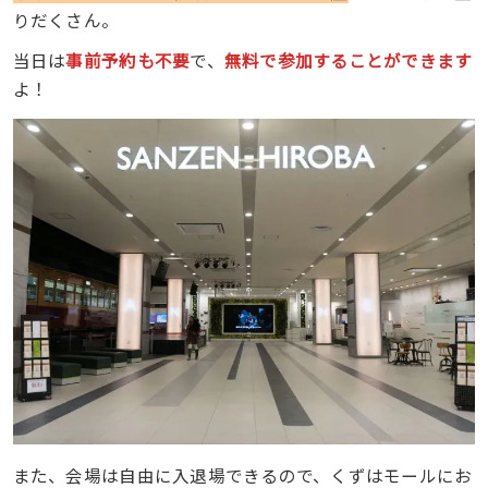
りだくさん。
当日は
事前予約も不要
で、
無料で参加することができます
よ！
また、会場は自由に入退場できるので、くずはモールにお