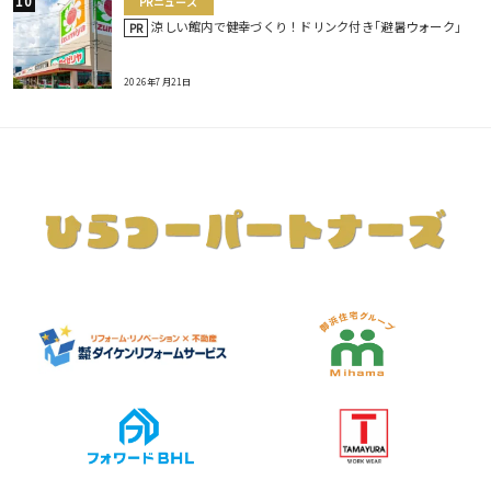
PRニュース
涼しい館内で健幸づくり！ドリンク付き｢避暑ウォーク｣
PR
2026年7月21日