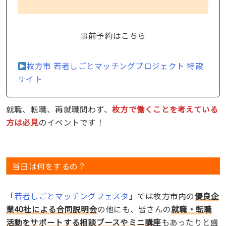
事前予約はこちら
枚方市 若者しごとマッチングプロジェクト 特設
サイト
就職、転職、再就職問わず、
枚方で働くことを考えている
方は必見
のイベントです！
当日は何をするの？
「
若者しごとマッチングフェスタ
」では枚方市内の
優良企
業40社による合同説明会
の他にも、皆さんの
就職・転職
活動をサポートする相談ブースやミニ講座
もあったりと盛