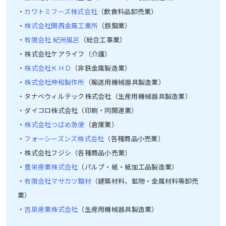
・
カワトミフーズ株式会社
（飲食料品卸売業）
・
株式会社関西金属工業所
（鉄鋼業）
・
有限会社 紀洲風呂
（総合工事業）
・株式会社ケアライフ（介護）
・
株式会社ＫＨＤ
（非鉄金属製造業）
・
株式会社伸和製作所
（輸送用機械器具製造業）
・タナベウィルテック株式会社（生産用機械器具製造業）
・ダイコロ株式会社（印刷・同関連業）
・
株式会社つばめ急便
（倉庫業）
・
フォーシーズンズ株式会社
（各種商品小売業）
・株式会社フジシ（各種商品小売業）
・
豊栄産業株式会社
（パルプ・紙・紙加工品製造業）
・
有限会社マサカツ鋼材
（建築材料，鉱物・金属材料等卸売
業）
・
吉泉産業株式会社
（生産用機械器具製造業）