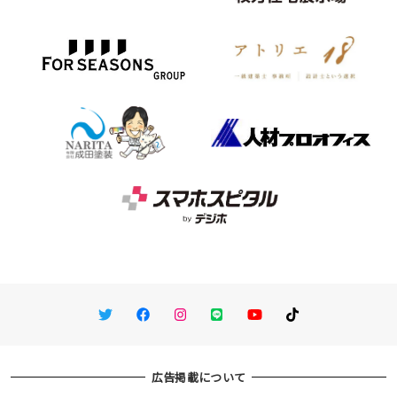
Twitter
Facebook
Instagram
LINE
You Tube
TikTok
広告掲載について