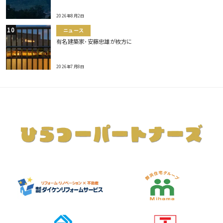
2026年8月2日
ニュース
有名建築家･安藤忠雄が枚方に
2026年7月8日