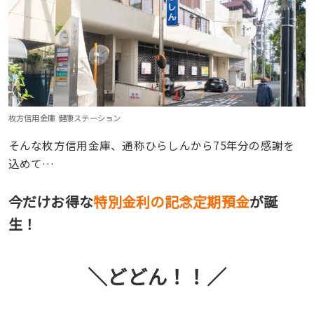
枚方信用金庫 健康ステーション
そんな枚方信用金庫、通称ひらしんから75年分の感謝を
込めて…
今だけお得な
特別金利の記念定期預金
が誕
生！
＼どどん！！／