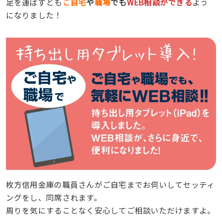
足を運ばずとも
ご自宅
や
職場
でも
WEB相談ができる
よう
になりました！
枚方信用金庫の職員さんがご自宅までお伺いしてセッティ
ングをし、同席されます。
周りを気にすることなく安心してご相談いただけますよ。