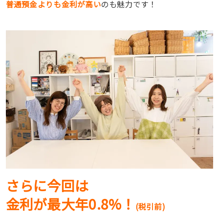
普通預金よりも金利が高い
のも魅力です！
さらに今回は
金利が最大年0.8%！
(税引前)