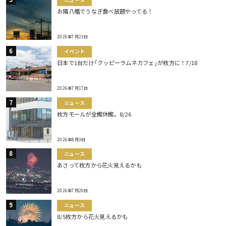
ニュース
お隣八幡でうなぎ食べ放題やってる！
2026年7月23日
イベント
日本で1台だけ｢クッピーラムネカフェ｣が枚方に！7/18
2026年7月17日
ニュース
枚方モールが全館休館。8/26
2026年8月3日
ニュース
あさって枚方から花火見えるかも
2026年7月20日
ニュース
8/5枚方から花火見えるかも