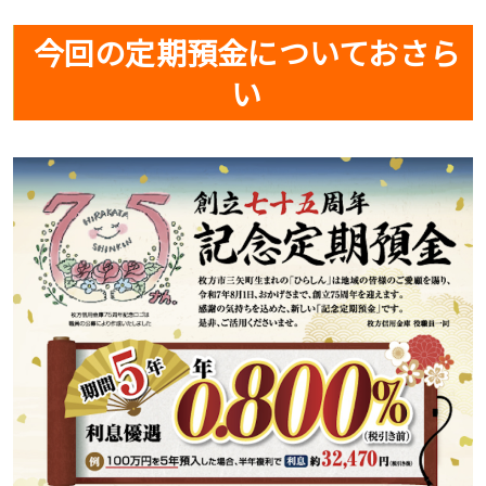
今回の定期預金についておさら
い