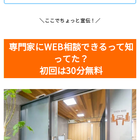
＼ここでちょっと宣伝！／
専門家にWEB相談できるって知
ってた？
初回は30分無料