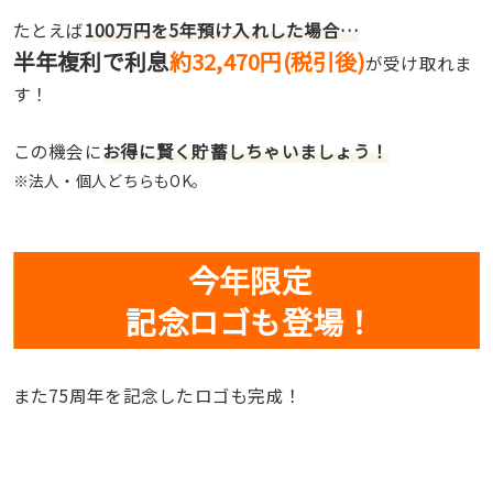
たとえば
100万円を5年預け入れした場合…
半年複利で利息
約32,470円(税引後)
が受け取れま
す！
この機会に
お得に賢く貯蓄しちゃいましょう！
※法人・個人どちらもOK。
今年限定
記念ロゴも登場！
また75周年を記念したロゴも完成！