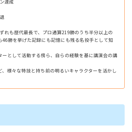
ラン達成
引退
いずれも歴代最長で、プロ通算219勝のうち半分以上の
でも46勝を挙げた記録にも記憶にも残る名投手として知
ターとして活動する傍ら、自らの経験を基に講演会の講
ど、様々な特技と持ち前の明るいキャラクターを活かし