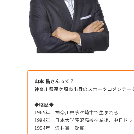
山本 昌さんって？
神奈川県茅ケ崎市出身のスポーツコメンテー
◆略歴◆
1965年 神奈川県茅ケ崎市で生まれる
1984年 日本大学藤沢高校卒業後、中日ド
1994年 沢村賞 受賞