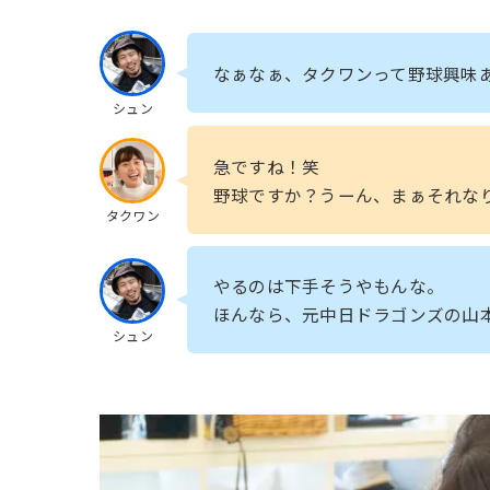
なぁなぁ、タクワンって野球興味
シュン
急ですね！笑
野球ですか？うーん、まぁそれな
タクワン
やるのは下手そうやもんな。
ほんなら、元中日ドラゴンズの山本
シュン