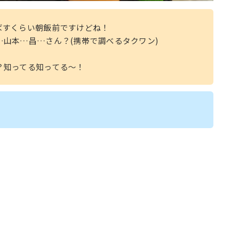
ばすくらい朝飯前ですけどね！
山本…昌…さん？(携帯で調べるタクワン)
？知ってる知ってる〜！