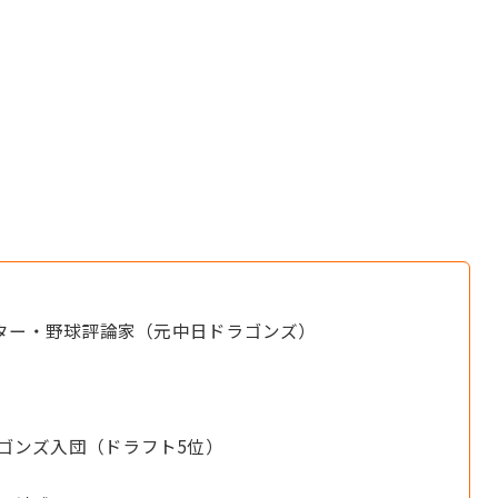
ター・野球評論家（元中日ドラゴンズ）
ラゴンズ入団（ドラフト5位）