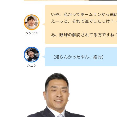
いや、私だってホームランかっ飛
えーっと、それで誰でしたっけ？…
タクワン
あ、野球の解説されてる方ですね
（知らんかったやん、絶対）
シュン