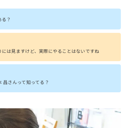
ある？
りには見ますけど、実際にやることはないですね
 昌さんって知ってる？