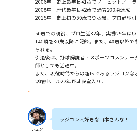
2006年 史上最年長41歳でノーヒットノー
2008年 歴代最年長42歳で通算200勝達成
2015年 史上初の50歳で登板後、プロ野球
50歳での現役、プロ生活32年、実働29年は
140勝を30歳以降に記録。また、40歳以降
られる。
引退後は、野球解説者・スポーツコメンテー
師としても活躍中。
また、現役時代からの趣味であるラジコンな
活躍中、2022年野球殿堂入り。
ラジコン大好きな山本さんな！
シュン