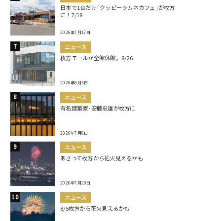
日本で1台だけ｢クッピーラムネカフェ｣が枚方
に！7/18
2026年7月17日
ニュース
枚方モールが全館休館。8/26
2026年8月3日
ニュース
有名建築家･安藤忠雄が枚方に
2026年7月8日
ニュース
あさって枚方から花火見えるかも
2026年7月20日
ニュース
8/5枚方から花火見えるかも