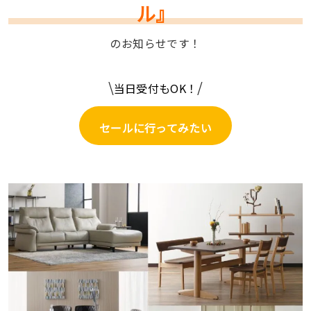
ル』
のお知らせです！
\
/
当日受付もOK！
セールに行ってみたい