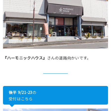
『ハーモニックハウス』
さんの道路向かいです。
後半 9/21-23
の
受付はこちら