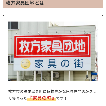
枚方家具団地とは
枚方市の長尾家具町に個性豊かな家具専門店がズラ
『家具の町』
リ集まった
です！