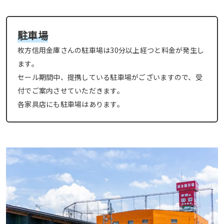
駐車場
枚方信用金庫さんの駐車場は30分以上経つと料金が発生し
ます。
セール期間中、提携している駐車場がございますので、受
付でご案内させていただきます。
各家具店にも駐車場はあります。