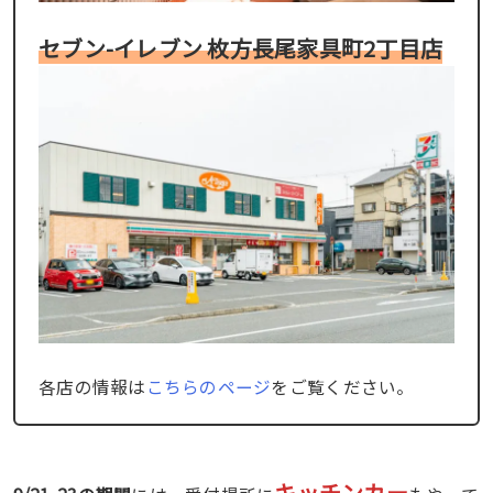
セブン-イレブン 枚方長尾家具町2丁目店
各店の情報は
こちらのページ
をご覧ください。
キッチンカー