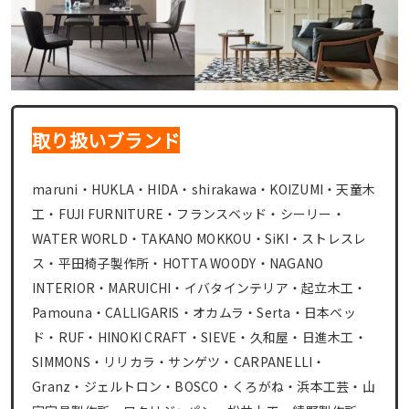
取り扱いブランド
maruni・HUKLA・HIDA・shirakawa・KOIZUMI・天童木
工・FUJI FURNITURE・フランスベッド・シーリー・
WATER WORLD・TAKANO MOKKOU・SiKI・ストレスレ
ス・平田椅子製作所・HOTTA WOODY・NAGANO
INTERIOR・MARUICHI・イバタインテリア・起立木工・
Pamouna・CALLIGARIS・オカムラ・Serta・日本ベッ
ド・RUF・HINOKI CRAFT・SIEVE・久和屋・日進木工・
SIMMONS・リリカラ・サンゲツ・CARPANELLI・
Granz・ジェルトロン・BOSCO・くろがね・浜本工芸・山