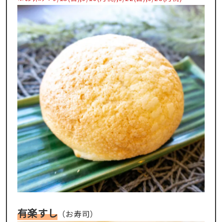
有楽すし
（お寿司）