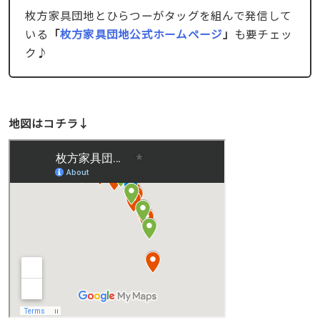
枚方家具団地とひらつーがタッグを組んで発信して
いる
「
枚方家具団地公式ホームページ
」
も要チェッ
ク♪
地図はコチラ↓