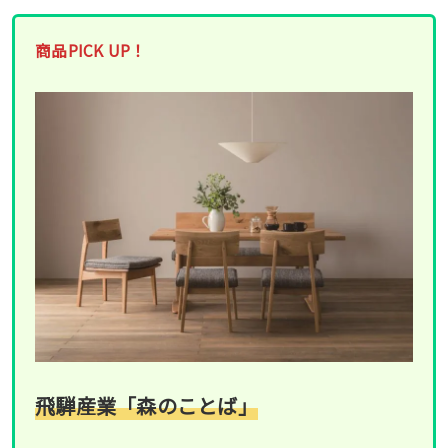
商品PICK UP！
飛騨産業「森のことば」