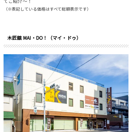
てご紹介〜！
（※表記している価格はすべて総額表示です）
木匠舘 MAI・DO！（マイ・ドゥ）