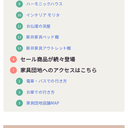
ハーモニックハウス
インテリア モリタ
お仏壇の浜屋
新井家具ベッド館
新井家具アウトレット館
セール商品が続々登場
家具団地へのアクセスはこちら
電車・バスでの行き方
お車での行き方
家具団地店舗MAP