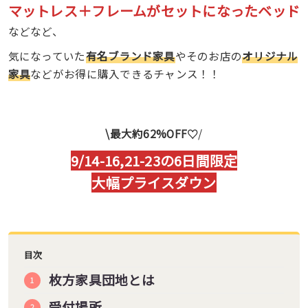
マットレス＋フレームがセットになったベッド
などなど、
気になっていた
有名ブランド家具
やそのお店の
オリジナル
家具
などがお得に購入できるチャンス！！
\最大約62%OFF♡
/
9/14-16,21-23の6日間限定
大幅プライスダウン
目次
枚方家具団地とは
受付場所