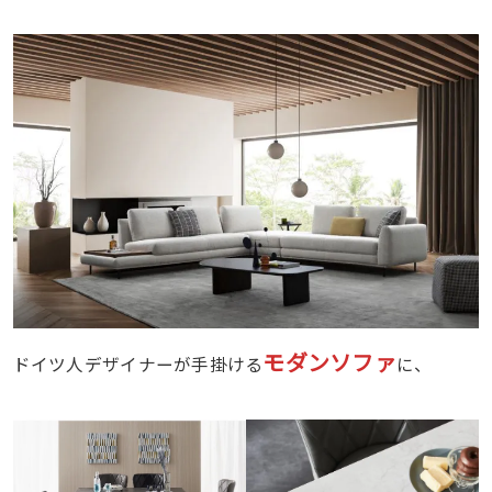
モダンソファ
ドイツ人デザイナーが手掛ける
に、