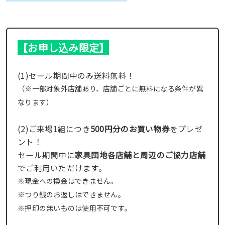
【お申し込み限定】
(1)セール期間中のみ送料無料！
（※一部対象外店舗あり、店舗ごとに無料になる条件が異
なります）
(2)ご来場1組につき
500円分のお買い物券
をプレゼ
ント！
セール期間中に
家具団地各店舗と周辺のご協力店舗
でご利用いただけます。
※現金への換金はできません。
※つり銭のお返しはできません。
※押印の無いものは使用不可です。