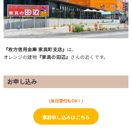
『枚方信用金庫 家具町支店』
は、
オレンジの建物
『家具の田辺』
さんの近くです。
お申し込み
\
当日受付もOK！
/
事前申し込みはこちら