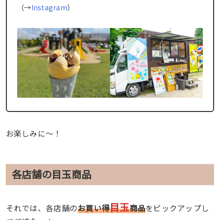
（→
Instagram
）
お楽しみに〜！
各店舗の目玉商品
目玉
それでは、各店舗の
お買い得
商品
をピックアップし