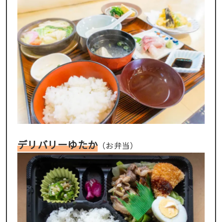
デリバリーゆたか
（お弁当）