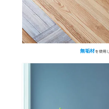
無垢材
を使用