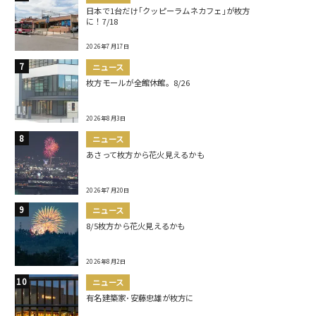
日本で1台だけ｢クッピーラムネカフェ｣が枚方
に！7/18
2026年7月17日
ニュース
枚方モールが全館休館。8/26
2026年8月3日
ニュース
あさって枚方から花火見えるかも
2026年7月20日
ニュース
8/5枚方から花火見えるかも
2026年8月2日
ニュース
有名建築家･安藤忠雄が枚方に