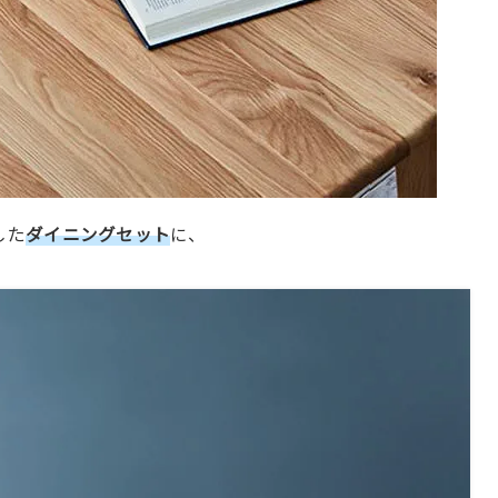
した
ダイニングセット
に、