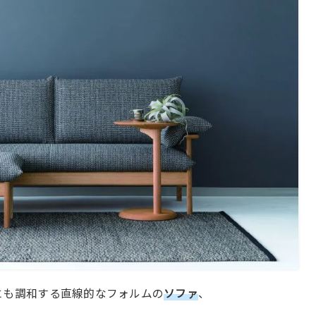
にも調和する直線的なフォルムの
ソファ
、