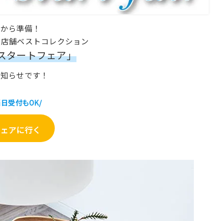
今から準備！
3店舗ベストコレクション
スタートフェア」
お知らせです！
当日受付もOK/
フェアに行く