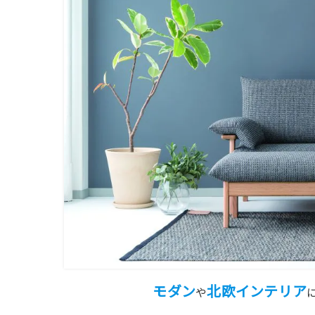
モダン
北欧インテリア
や