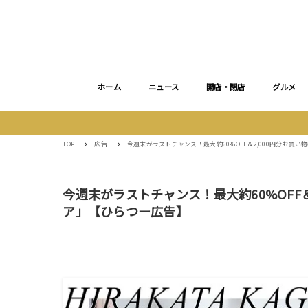
ホーム
ニュース
開店・閉店
グルメ
TOP
広告
今週末がラストチャンス！最大約60%OFF＆2,000円分お
今週末がラストチャンス！最大約60%OFF
ア」【ひらつー広告】