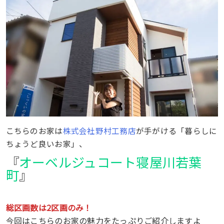
こちらのお家は
株式会社野村工務店
が手がける「暮らしに
ちょうど良いお家」、
『
オーベルジュコート寝屋川若葉
町
』
総区画数は2区画のみ！
今回はこちらのお家の魅力をたっぷりご紹介しますよ