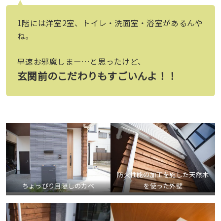
1階には洋室2室、トイレ・洗面室・浴室があるんや
ね。
早速お邪魔しまー…と思ったけど、
玄関前のこだわりもすごいんよ！！
防火性能の加工を施した天然木
ちょっぴり目隠しのカベ
を使った外壁