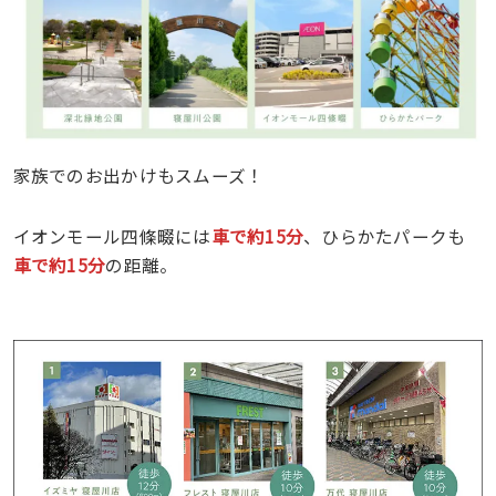
家族でのお出かけもスムーズ！
イオンモール四條畷には
車で約15分
、ひらかたパークも
車で約15分
の距離。