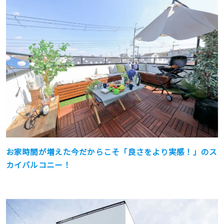
お家時間が増えた今だからこそ「良さをより実感！」の
ス
カイバルコニー
！