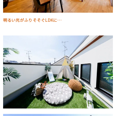
明るい光がふりそそぐLDKに…