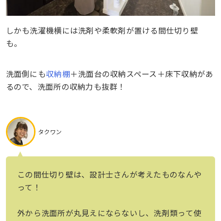
しかも洗濯機横には洗剤や柔軟剤が置ける間仕切り壁
も。
洗面側にも
収納棚
＋洗面台の収納スペース＋床下収納があ
るので、洗面所の収納力も抜群！
タクワン
この間仕切り壁は、設計士さんが考えたものなんや
って！
外から洗面所が丸見えにならないし、洗剤類って使