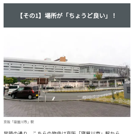
【その1】
場所が「ちょうど良い」！
京阪「寝屋川市」駅
冒頭の通り、こちらの物件は京阪「寝屋川市」駅から