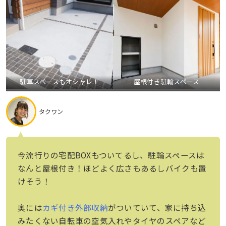
駐車スペースもオシャレ！
屋根付き駐輪スペース
タクワン
今流行りの宅配BOXもついてるし、駐輪スペースは
なんと屋根付き！ほどよく広さもあるしバイクも置
けそう！
奥には
カギ付き外部収納
がついていて、家に持ち込
みたくない自転車の空気入れやタイヤのスペアなど