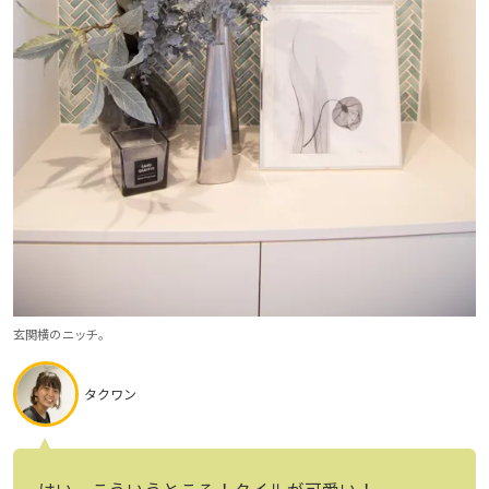
玄関横のニッチ。
タクワン
はい、こういうところ！タイルが可愛い！