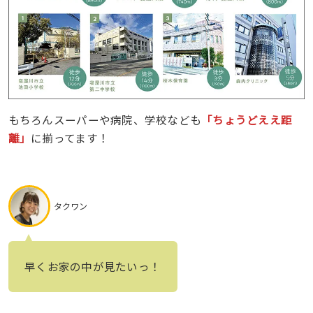
もちろんスーパーや病院、学校なども
「ちょうどええ距
離」
に揃ってます！
タクワン
早くお家の中が見たいっ！