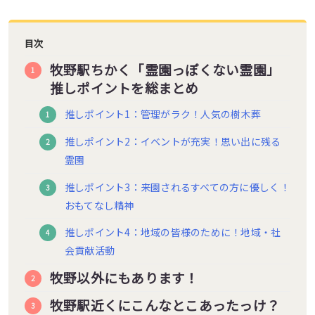
目次
牧野駅ちかく「霊園っぽくない霊園」
推しポイントを総まとめ
推しポイント1：管理がラク！人気の樹木葬
推しポイント2：イベントが充実！思い出に残る
霊園
推しポイント3：来園されるすべての方に優しく！
おもてなし精神
推しポイント4：地域の皆様のために！地域・社
会貢献活動
牧野以外にもあります！
牧野駅近くにこんなとこあったっけ？