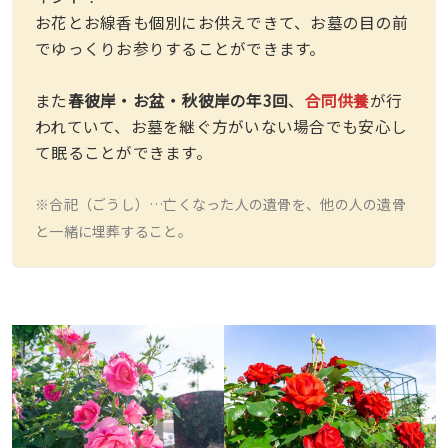
お花とお線香も個別にお供えできて、お墓の目の前
でゆっくりお参りすることができます。
また
春彼岸・お盆・秋彼岸の年3回
、
合同供養
が行
われていて、お墓を継ぐ方がいない場合でも安心し
て眠ることができます。
※合祀（ごうし）…亡くなった人の遺骨を、他の人の遺骨
と一緒に埋葬すること。