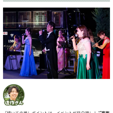
「続いての推しポイントは、
イベントが目白押し！
ご家族