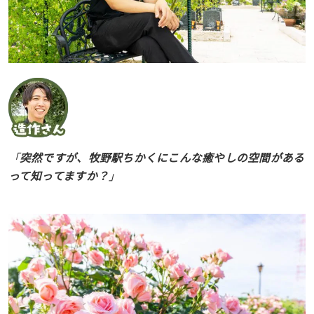
「
突然ですが、牧野駅ちかくにこんな癒やしの空間がある
って知ってますか？
」