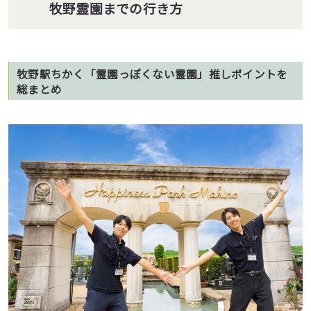
牧野霊園までの行き方
牧野駅ちかく「霊園っぽくない霊園」推しポイントを
総まとめ