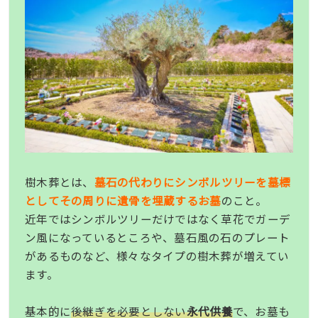
樹木葬とは、
墓石の代わりにシンボルツリーを墓標
としてその周りに遺骨を埋蔵するお墓
のこと。
近年ではシンボルツリーだけではなく草花でガーデ
ン風になっているところや、墓石風の石のプレート
があるものなど、様々なタイプの樹木葬が増えてい
ます。
基本的に
後継ぎを必要としない
永代供養
で、お墓も