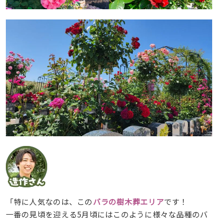
「特に人気なのは、この
バラの樹木葬エリア
です！
一番の見頃を迎える5月頃にはこのように様々な品種のバ