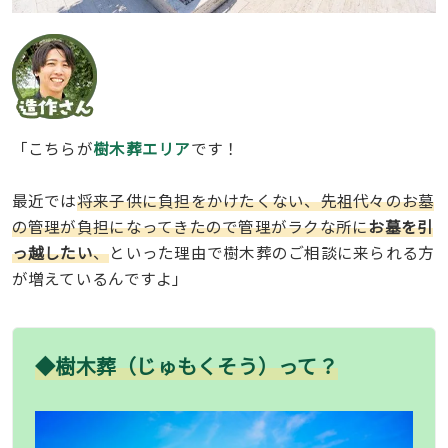
「こちらが
樹木葬エリア
です！
最近では
将来子供に負担をかけたくない、先祖代々のお墓
の管理が負担になってきたので管理がラクな所に
お墓を引
っ越したい
、
といった理由で樹木葬のご相談に来られる方
が増えているんですよ」
◆樹木葬（じゅもくそう）って？