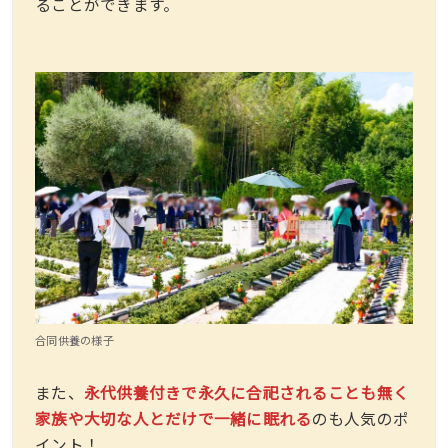
ることができます。
合同供養の様子
また、
永代供養付きで永久に合祀されることも無く
家族や大切な人とだけで一緒に眠れる
のも人気のポ
イント！