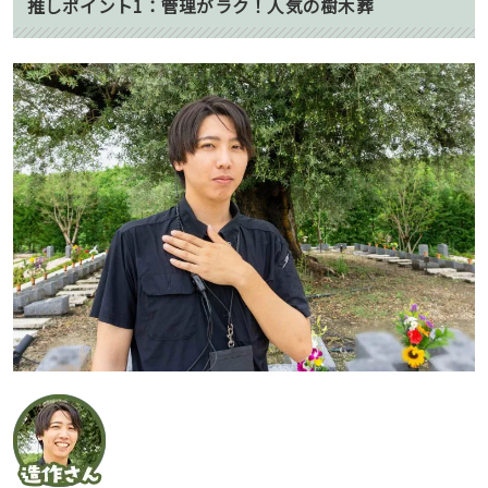
推しポイント1：管理がラク！人気の樹木葬