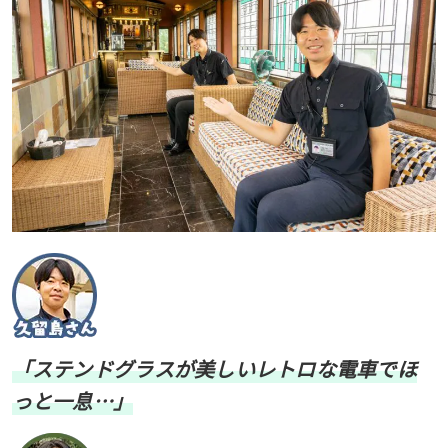
「ステンドグラスが美しいレトロな電車でほ
っと一息…」