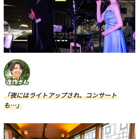
「夜にはライトアップされ、コンサート
も…」