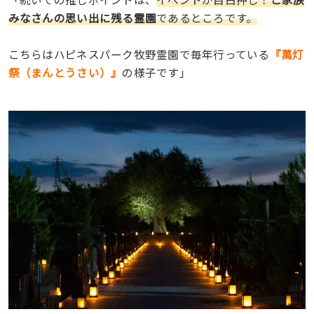
みなさんの思い出に残る霊園
であるところです。
こちらはハピネスパーク牧野霊園で毎年行っている
『萬灯
祭（まんとうさい）』
の様子です」