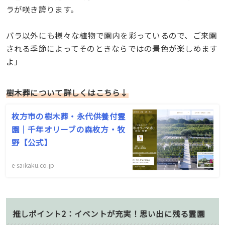
ラが咲き誇ります。
バラ以外にも様々な植物で園内を彩っているので、ご来園
される季節によってそのときならではの景色が楽しめます
よ」
樹木葬について詳しくはこちら↓
枚方市の樹木葬・永代供養付霊
園｜千年オリーブの森枚方・牧
野【公式】
e-saikaku.co.jp
推しポイント2：イベントが充実！思い出に残る霊園