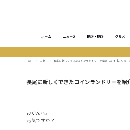
ホーム
ニュース
開店・閉店
グルメ
TOP
広告
長尾に新しくできたコインランドリーを紹介します【ひらつー
長尾に新しくできたコインランドリーを紹
おかんへ。
元気ですか？