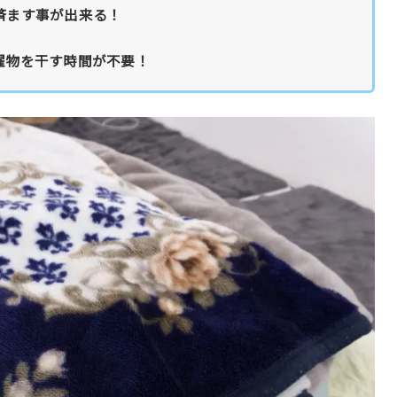
済ます事が出来る！
濯物を干す時間が不要！