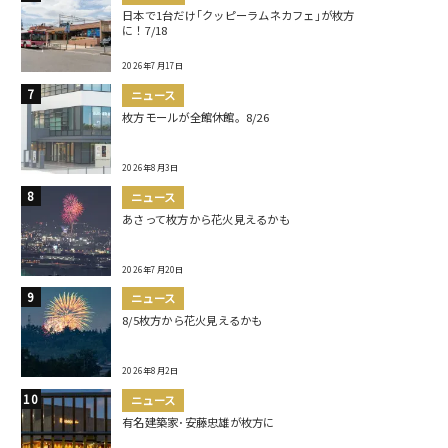
日本で1台だけ｢クッピーラムネカフェ｣が枚方
に！7/18
2026年7月17日
ニュース
枚方モールが全館休館。8/26
2026年8月3日
ニュース
あさって枚方から花火見えるかも
2026年7月20日
ニュース
8/5枚方から花火見えるかも
2026年8月2日
ニュース
有名建築家･安藤忠雄が枚方に