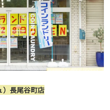
シュ）長尾谷町店