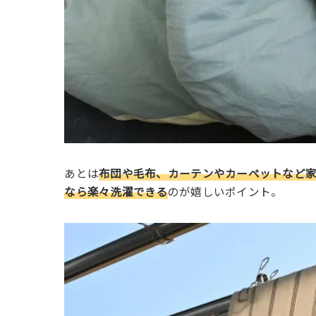
あとは
布団や毛布、カーテンやカーペットなど
なら楽々洗濯できる
のが嬉しいポイント。