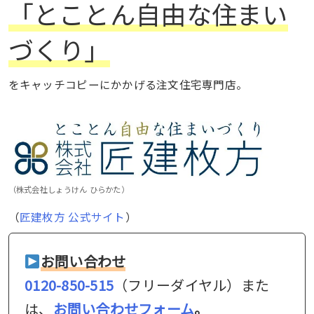
「とことん自由な住まい
づくり」
をキャッチコピーにかかげる注文住宅専門店。
（株式会社しょうけん ひらかた）
（
匠建枚方 公式サイト
）
お問い合わせ
0120-850-515
（フリーダイヤル）また
は、
お問い合わせフォーム
。