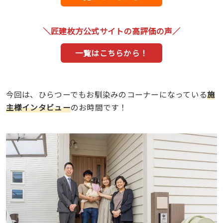
＼匠建枚方公式サイトの高評価の声／
一覧はこちらから！
今回は、ひらつーでもお馴染みのコーナーになっている
施
主様インタビュー
のお時間です！