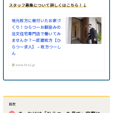
スタッフ募集について詳しくはこちら！↓
地元枚方に根付いたお家づ
くり！ひらつーお馴染みの
注文住宅専門店で働いてみ
ませんか？ー匠建枚方【ひ
らつー求人】 – 枚方つーし
ん
www.hira2.jp
目次