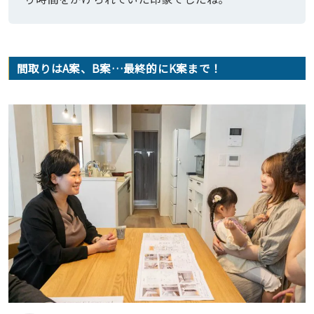
間取りはA案、B案…最終的にK案まで！