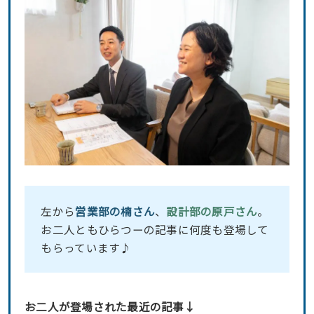
左から
営業部の楠さん
、
設計部の原戸さん
。
お二人ともひらつーの記事に何度も登場して
もらっています♪
お二人が登場された最近の記事↓