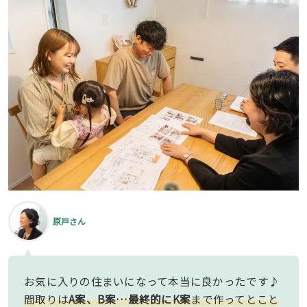
原戸さん
お気に入りの住まいになって本当に良かったです♪
間取りは
A案、B案…最終的にK案
まで作ってとこと