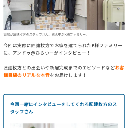
両端が匠建枚方のスタッフさん、真ん中がK様ファミリー。
今回は実際に匠建枚方でお家を建てられた
K様ファミリー
に、アンドゥ@ひらつーがインタビュー！
匠建枚方との出会いや新居完成までのエピソードなど
お客
様目線のリアルな本音
をお届けします！
今回一緒にインタビューをしてくれる匠建枚方のス
タッフさん