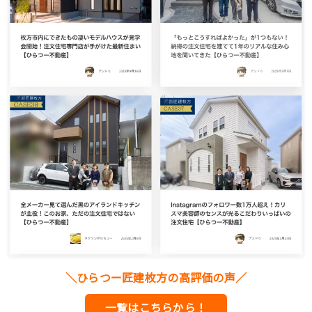
＼ひらつー匠建枚方の高評価の声／
一覧はこちらから！