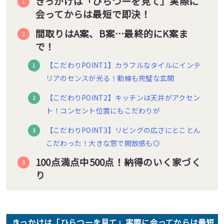
きっかけは「ひらつーを見て」実際に
会ってからは最短で即決！
間取りはA案、B案…最終的にK案ま
で！
【こだわりPOINT1】カラフルなタイルにインテ
リアのセンスが光る！動線も完璧な玄関
【こだわりPOINT2】キッチンは天井がアクセン
ト！コンセント位置にもこだわりが
【こだわりPOINT3】リビングの広さにとことん
こだわった！大きな窓で開放感も◎
100点満点中500点！納得のいく家づく
り
きっかけは「ひらつーを見て」実際に会ってからは最短