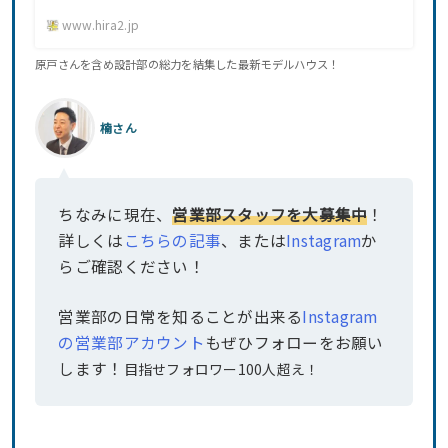
www.hira2.jp
原戸さんを含め設計部の総力を結集した最新モデルハウス！
楠さん
ちなみに現在、
営業部スタッフを大募集中
！
詳しくは
こちらの記事
、または
Instagram
か
らご確認ください！
営業部の日常を知ることが出来る
Instagram
の営業部アカウント
もぜひフォローをお願い
します！
目指せフォロワー100人超え！