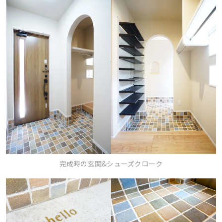
完成時の玄関&シューズクローク