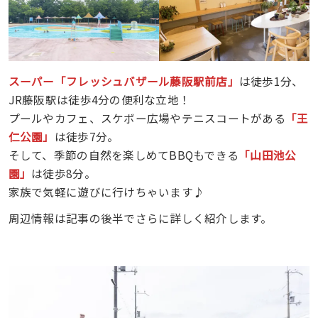
スーパー「フレッシュバザール藤阪駅前店」
は徒歩1分、
JR藤阪駅は徒歩4分の便利な立地！
プールやカフェ、スケボー広場やテニスコートがある
「王
仁公園」
は徒歩7分。
そして、季節の自然を楽しめてBBQもできる
「山田池公
園」
は徒歩8分。
家族で気軽に遊びに行けちゃいます♪
周辺情報は記事の後半でさらに詳しく紹介します。