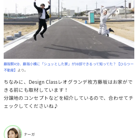
藤阪駅4分、藤阪小横に「シュッとした家」が38邸できるって知ってた？【ひらつー
不動産】
より。
ちなみに、Design Classレオグランデ枚方藤坂はお家がで
きる前にも取材しています！
分譲地のコンセプトなどを紹介しているので、合わせてチ
ェックしてくださいね♪
ナーガ