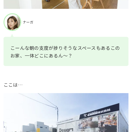
ナーガ
こーんな朝の支度が捗りそうなスペースもあるこの
お家、一体どこにあるん〜？
ここは…