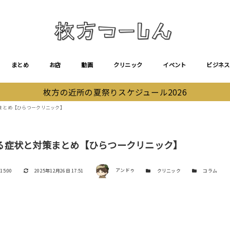
まとめ
お店
動画
クリニック
イベント
ビジネス
枚方の近所の夏祭りスケジュール2026
まとめ【ひらつークリニック】
る症状と対策まとめ【ひらつークリニック】
著者
更新日
カテゴリー
カテゴリー
15:00
2025年12月26日 17:51
アンドゥ
クリニック
コラム