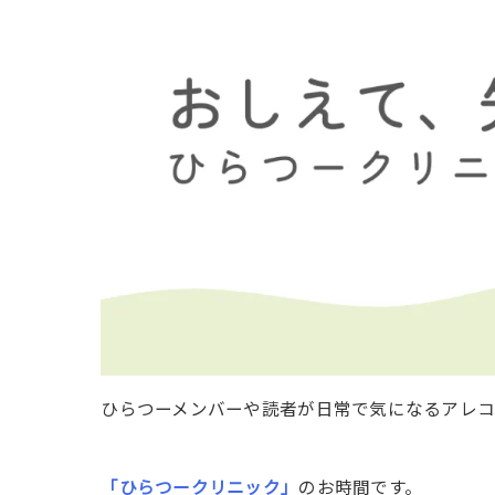
ひらつーメンバーや読者が日常で気になるアレ
「ひらつークリニック」
のお時間です。