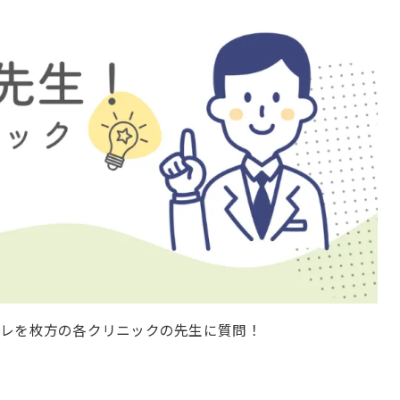
コレを枚方の各クリニックの先生に質問！