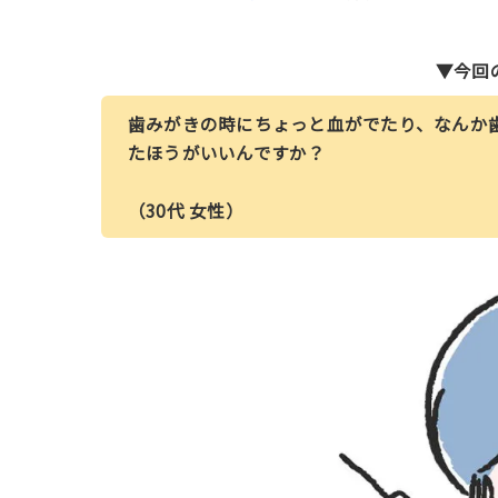
▼今回
歯みがきの時にちょっと血がでたり、なんか
たほうがいいんですか？
（30代 女性）