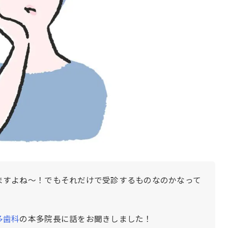
ますよね〜！でもそれだけで受診するものなのかなって
多歯科
の本多院長に話をお聞きしました！