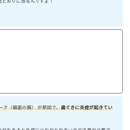
元どおりに治るんですよ！
ーク（細菌の膜） が原因で、
歯ぐきに炎症が起きてい
クがたまると炎症につながりやすいので注意が必要で