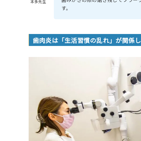
本多先生
す。
歯肉炎は「生活習慣の乱れ」が関係し