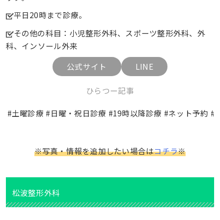
平日20時まで診療。
その他の科目：小児整形外科、スポーツ整形外科、外
科、インソール外来
公式サイト
LINE
ひらつー記事
#土曜診療 #日曜・祝日診療 #19時以降診療 #ネット予約 #
※写真・情報を追加したい場合は
コチラ
※
松波整形外科