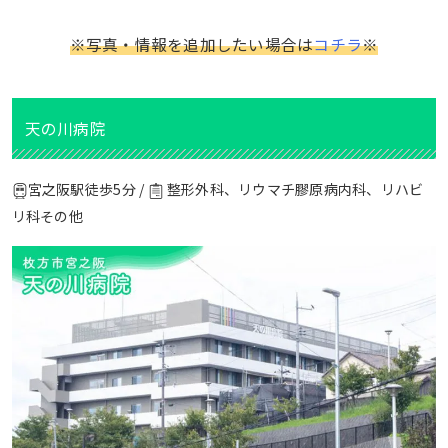
※写真・情報を追加したい場合は
コチラ
※
天の川病院
宮之阪駅徒歩5分 /
整形外科、リウマチ膠原病内科、リハビ
リ科その他