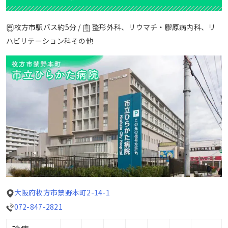
枚方市駅バス約5分 /
整形外科、リウマチ・膠原病内科、リ
ハビリテーション科その他
大阪府枚方市禁野本町2-14-1
072-847-2821