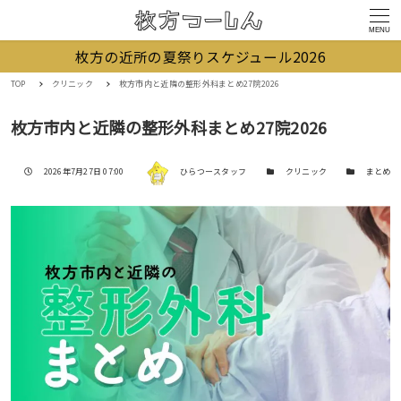
MENU
枚方の近所の夏祭りスケジュール2026
TOP
クリニック
枚方市内と近隣の整形外科まとめ27院2026
枚方市内と近隣の整形外科まとめ27院2026
著者
投稿日
カテゴリー
カテゴリー
2026年7月27日 07:00
ひらつースタッフ
クリニック
まとめ