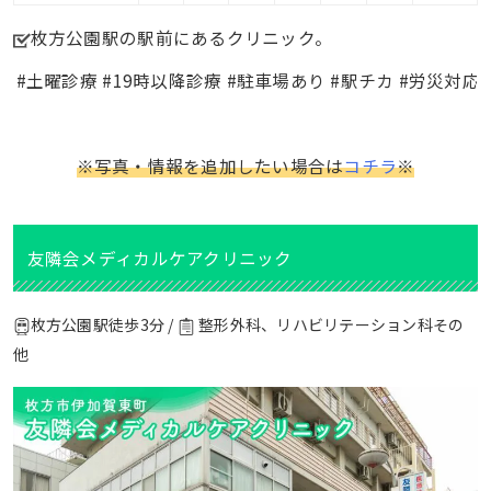
枚方公園駅の駅前にあるクリニック。
#土曜診療 #19時以降診療 #駐車場あり #駅チカ #労災対応
※写真・情報を追加したい場合は
コチラ
※
友隣会メディカルケアクリニック
枚方公園駅徒歩3分 /
整形外科、リハビリテーション科その
他