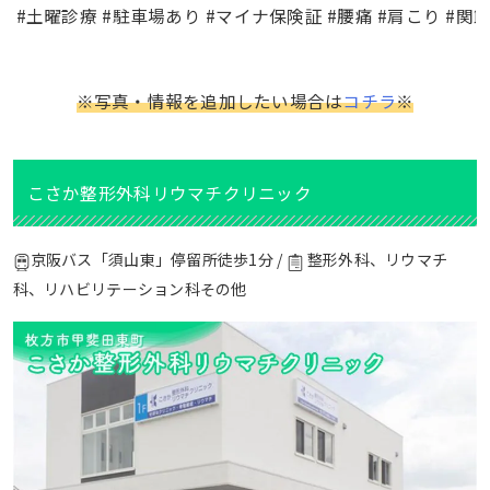
#土曜診療 #駐車場あり #マイナ保険証 #腰痛 #肩こり #関節
※写真・情報を追加したい場合は
コチラ
※
こさか整形外科リウマチクリニック
京阪バス「須山東」停留所徒歩1分 /
整形外科、リウマチ
科、リハビリテーション科その他