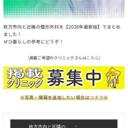
枚方市内と近隣の整形外科を【2026年最新版】でまとめ
ました！
ぜひ暮らしの参考にどうぞ！
\掲載ご希望のクリニックさんは
こちら
/
※写真・情報を追加したい場合は
コチラ
※