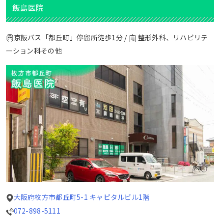
飯島医院
京阪バス「都丘町」停留所徒歩1分 /
整形外科、リハビリテ
ーション科その他
大阪府枚方市都丘町5-1 キャピタルビル1階
072-898-5111