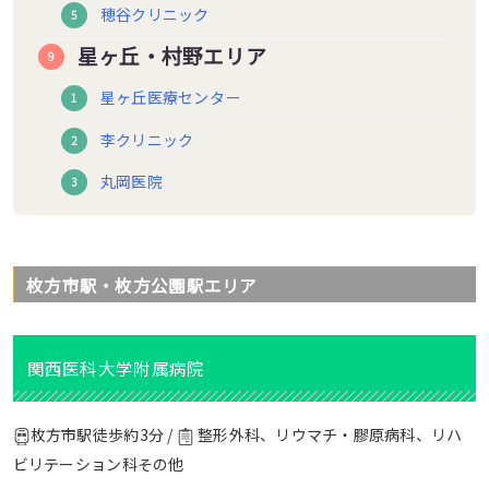
穂谷クリニック
星ヶ丘・村野エリア
星ヶ丘医療センター
李クリニック
丸岡医院
枚方市駅・枚方公園駅エリア
関西医科大学附属病院
枚方市駅徒歩約3分 /
整形外科、リウマチ・膠原病科、リハ
ビリテーション科その他