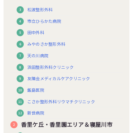
松波整形外科
市立ひらかた病院
田中外科
みやのさか整形外科
天の川病院
浜田整形外科クリニック
友隣会メディカルケアクリニック
飯島医院
こさか整形外科リウマチクリニック
新世病院
香里ケ丘・香里園エリア＆寝屋川市