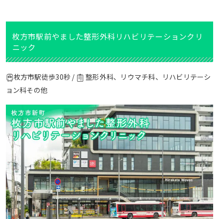
枚方市駅前やました整形外科リハビリテーションクリ
ニック
枚方市駅徒歩30秒 /
整形外科、リウマチ科、リハビリテーシ
ョン科その他