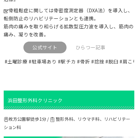
骨粗鬆症に関しては骨密度測定器（DXA法）を導入し、
転倒防止のリハビリテーションとも連携。
筋肉の痛みを取り和らげる拡散型圧力波を導入し、筋肉の
痛み、凝りを改善。
公式サイト
ひらつー記事
#土曜診療 #駐車場あり #駅チカ #骨折 #捻挫 #脱臼 #肩こ
浜田整形外科クリニック
枚方公園駅徒歩1分 /
整形外科、リウマチ科、リハビリテー
ション科