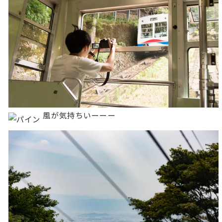
風が気持ちいーーー