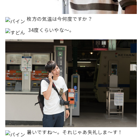
枚方の気温は今何度ですか？
34度くらいやな〜。
暑いですね〜。それじゃあ失礼しま〜す！