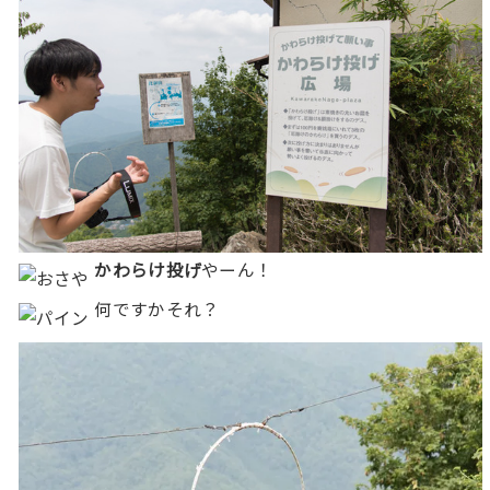
かわらけ投げ
やーん！
何ですかそれ？