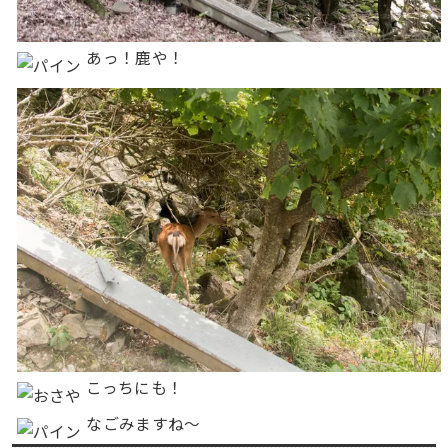
あっ！鹿や！
こっちにも！
なごみますね〜