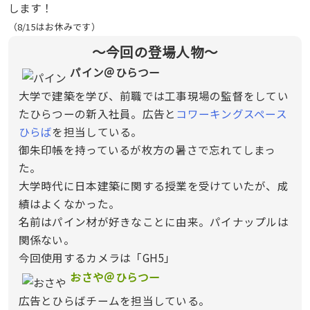
します！
（8/15はお休みです）
〜今回の登場人物〜
パイン＠ひらつー
大学で建築を学び、前職では工事現場の監督をしてい
たひらつーの新入社員。広告と
コワーキングスペース
ひらば
を担当している。
御朱印帳を持っているが枚方の暑さで忘れてしまっ
た。
大学時代に日本建築に関する授業を受けていたが、成
績はよくなかった。
名前はパイン材が好きなことに由来。パイナップルは
関係ない。
今回使用するカメラは「GH5」
おさや＠ひらつー
広告とひらばチームを担当している。