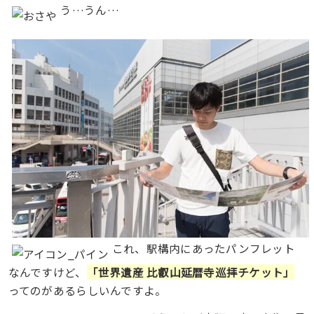
う…うん…
これ、駅構内にあったパンフレット
なんですけど、
「
世界遺産 比叡山延暦寺巡拝チケット」
ってのがあるらしいんですよ。