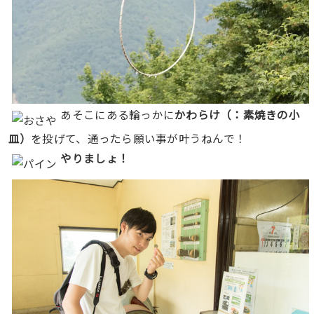
あそこにある輪っかに
かわらけ（：素焼きの小
皿）
を投げて、通ったら願い事が叶うねんで！
やりましょ！