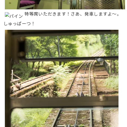
特等席いただきます！さあ、発車しますよ〜。
しゅっぱーつ！