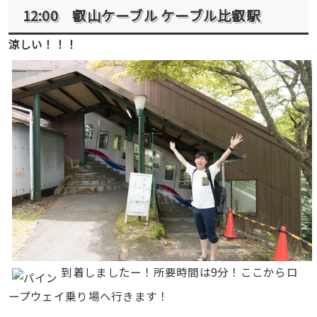
12:00 叡山ケーブル
ケーブル比叡駅
涼しい！！！
到着しましたー！所要時間は9分！ここからロ
ープウェイ乗り場へ行きます！