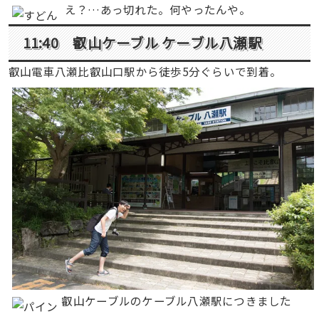
え？…あっ切れた。何やったんや。
11:40 叡山ケーブル ケーブル
八瀬駅
叡山電車八瀬比叡山口駅から徒歩5分ぐらいで到着。
叡山ケーブルのケーブル八瀬駅につきました