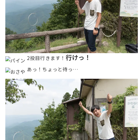
行けっ！
2投目行きます！
あっ！ちょっと待っ…