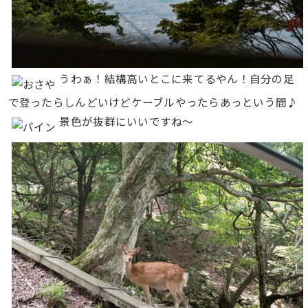
うわぁ！結構高いとこに来てるやん！自分の足
で登ったらしんどいけどケーブルやったらあっという間♪
景色が抜群にいいですね〜