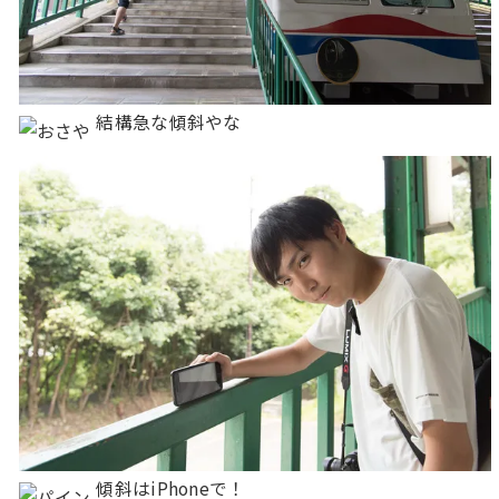
結構急な傾斜やな
傾斜はiPhoneで！