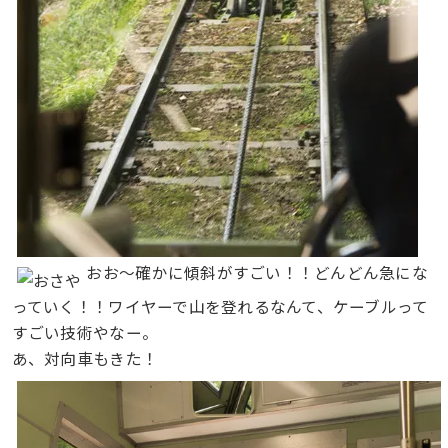
おお〜確かに傾斜がすごい！！どんどん急にな
っていく！！ワイヤーで山を登れるなんて、ケーブルって
すごい技術やなー。
あ、対向車もきた！