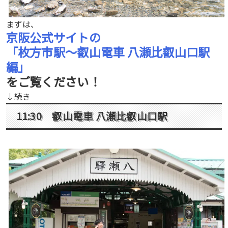
まずは、
京阪公式サイトの
「枚方市駅〜叡山電車 八瀬比叡山口駅
編
」
をご覧ください！
↓続き
11:30
叡山電車
八瀬比叡山口駅