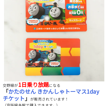
1日乗り放題
交野線が
になる
「
かたのせん きかんしゃトーマス1day
チケット
」
が販売されています！
（京阪線各駅で購入できます。）