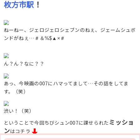
枚方市駅
！
ねーねー、ジェロジェロシェブンのねぇ、ジェームシュボ
ンドがねぇ…
＃＆%$▲×＃
ん？ん？なに？？
あっ、今映画の007にハマってまして…その話をしてま
す。（笑）
渋い！（笑）
ミッショ
ということで今回ちびシュン007に課せられた
ン
はコチラ