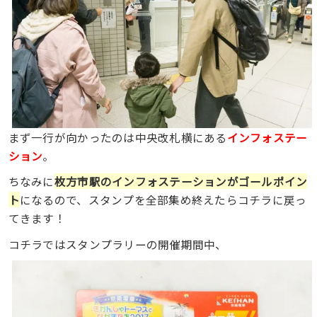
まず一行が向かったのは中央改札横にある
インフォステー
ション
。
ちなみに
枚方市駅のインフォステーションがゴールポイン
ト
になるので、スタンプを全部集め終えたらコチラに戻っ
てきます！
コチラではスタンプラリーの開催期間中、