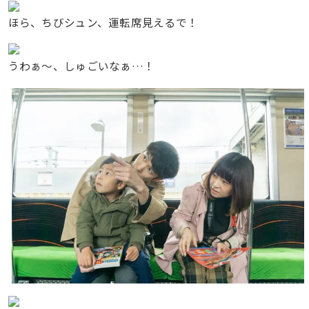
ほら、ちびシュン、運転席見えるで！
うわぁ〜、しゅごいなぁ…！