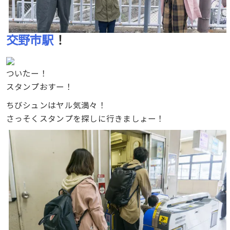
交野市駅
！
ついたー！
スタンプおすー！
ちびシュンはヤル気満々！
さっそくスタンプを探しに行きましょー！