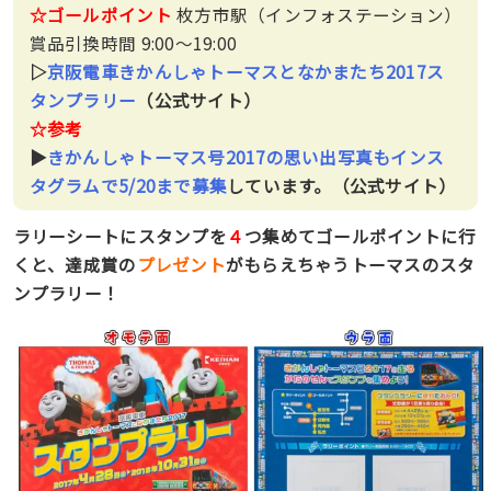
☆ゴールポイント
枚方市駅（インフォステーション）
賞品引換時間 9:00〜19:00
▷
京阪電車きかんしゃトーマスとなかまたち2017ス
タンプラリー
（公式サイト）
☆参考
▶︎
きかんしゃトーマス号2017の思い出写真もインス
タグラムで5/20まで募集
しています。（公式サイト）
ラリーシートにスタンプを
４
つ集めてゴールポイントに行
くと、達成賞の
プレゼント
がもらえちゃうトーマスのスタ
ンプラリー！