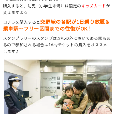
購入すると、幼児（小学生未満）は限定の
キッズカード
が
貰えますよ☆
交野線の各駅が1日乗り放題＆
コチラを購入すると
乗車駅〜フリー区間までの往復がOK！
スタンプラリーのスタンプは改札の外に置いてある駅もあ
るので参加される場合は1dayチケットの購入をオススメ
します♪