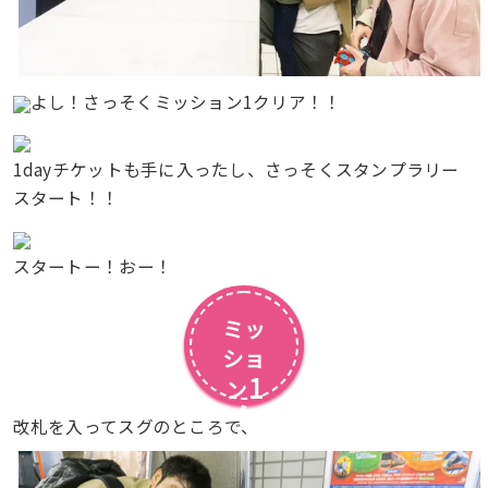
よし！さっそくミッション1クリア！！
1dayチケットも手に入ったし、さっそくスタンプラリー
スタート！！
スタートー！おー！
ミッ
ショ
1
ン
ク
改札を入ってスグのところで、
リ