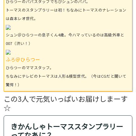
ひらつーのパパスタッフでちびシュンのパパ。
トーマスのスタンプラリーは初！ちなみにトーマスのナレーション
は森本レオ世代。
シュン＠ひらつーの息子くん4歳。今ハマっているのは高級外車と
007（渋い！）
ふろ＠ひらつー
ひらつーのママスタッフ。
ちなみにテレビのトーマスは人形&模型世代。（今はCGだと聞いて
驚愕！）
この3人で元気いっぱいお届けしまーす
☆
きかんしゃトーマススタンプラリー
ってなあに？