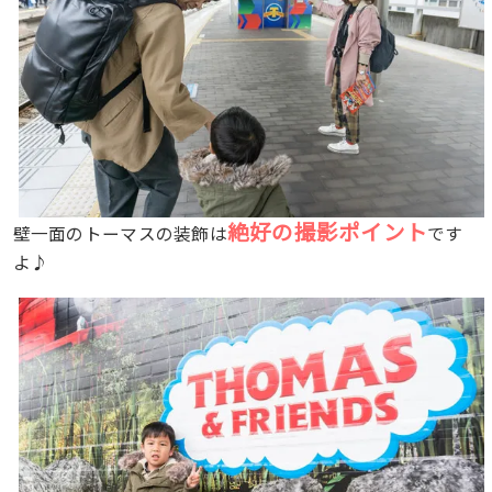
絶好の撮影ポイント
壁一面のトーマスの装飾は
です
よ♪