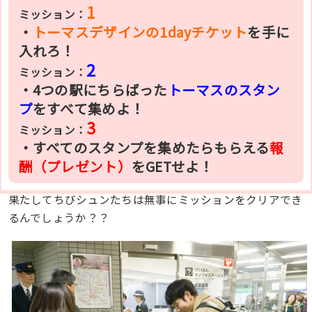
1
ミッション：
・
トーマスデザインの1dayチケット
を手に
入れろ！
2
ミッション：
・4つの駅にちらばった
トーマスのスタン
プ
をすべて集めよ！
3
ミッション：
・すべてのスタンプを集めたらもらえる
報
酬（プレゼント）
をGETせよ！
果たしてちびシュンたちは無事にミッションをクリアでき
るんでしょうか？？