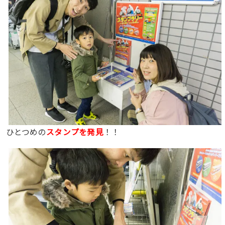
ア
ひとつめの
スタンプを発見
！！