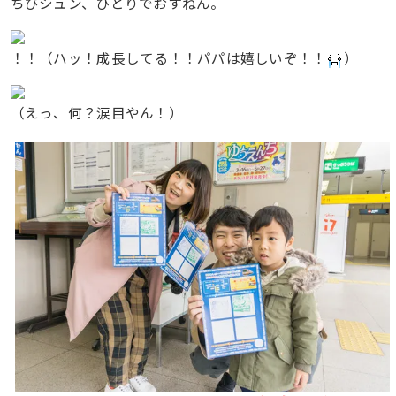
ちびシュン、ひとりでおすねん。
！！（ハッ！成長してる！！パパは嬉しいぞ！！
）
（えっ、何？涙目やん！）