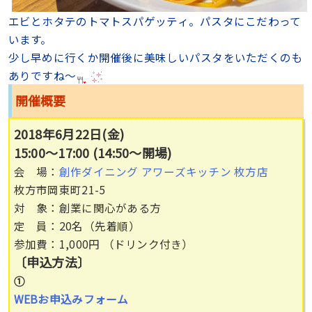
エビとホタテのトマトスパゲッティ。パスタにこだわって
います。
少し早めに行くか開催後に美味しいパスタをいただくのも
ありですね〜
開催概要
2018年6月22日(金)
15:00～17:00
(14:50～開場)
会 場：
創作ダイニング アワーズキッチン 枚方店
枚方市岡東町21-5
対 象：創業に関心がある方
定 員：20名（先着順）
参加費：1,000円 （ドリンク付き）
〔申込方法〕
①
WEBお申込みフォーム