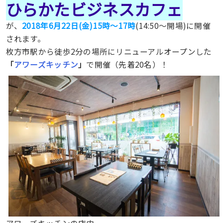
ひらかたビジネスカフェ
が、
2018年6月22日(金)15時〜17時
(14:50～開場)に開催
されます。
枚方市駅から徒歩2分の場所にリニューアルオープンした
「
アワーズキッチン
」
で
開催（先着20名）！