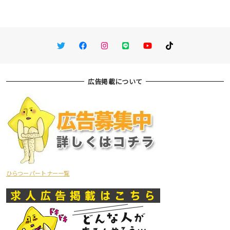
Twitter
Facebook
Instagram
LINE
You Tube
TikTok
広告掲載について
ひらつーパートナー一覧