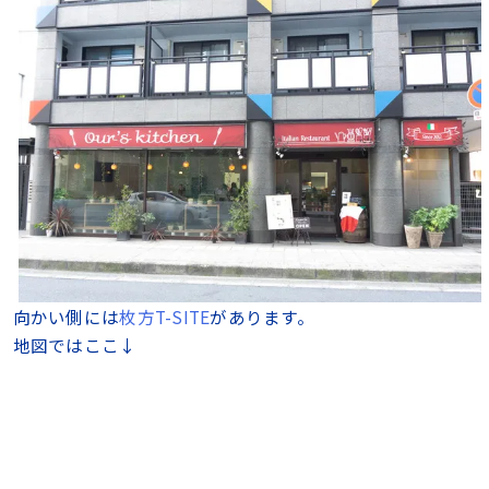
向かい側には
枚方T-SITE
があります。
地図ではここ↓