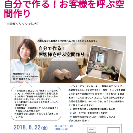
自分で作る！お客様を呼ぶ空
間作り
（※画像クリックで拡大）