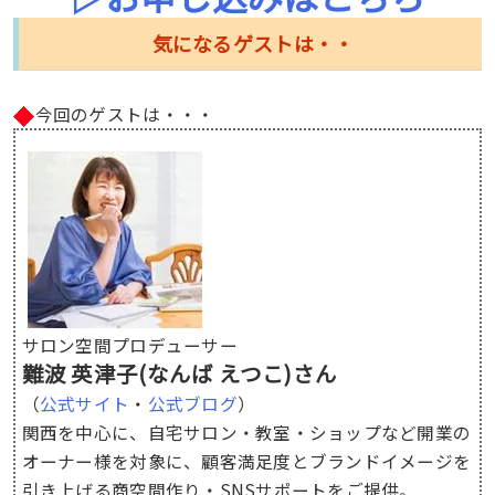
気になるゲストは・・
今回のゲストは・・・
サロン空間プロデューサー
難波 英津子(なんば えつこ)さん
（
公式サイト
・
公式ブログ
）
関西を中心に、自宅サロン・教室・ショップなど開業の
オーナー様を対象に、顧客満足度とブランドイメージを
引き上げる商空間作り・SNSサポートをご提供。