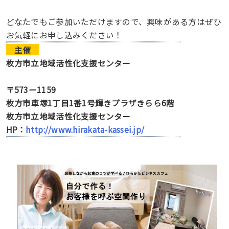
どなたでもご参加いただけますので、興味がある方はぜひ
お気軽にお申し込みください！
主催
枚方市立地域活性化支援センター
〒573ー1159
枚方市車塚1丁目1番1号輝きプラザきらら6階
枚方市立地域活性化支援センター
HP：
http://www.hirakata-kassei.jp/