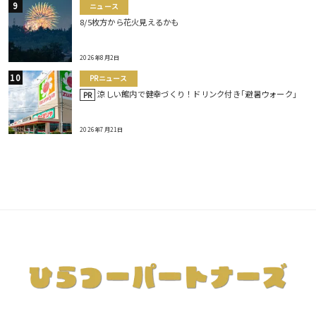
ニュース
8/5枚方から花火見えるかも
2026年8月2日
PRニュース
涼しい館内で健幸づくり！ドリンク付き｢避暑ウォーク｣
PR
2026年7月21日