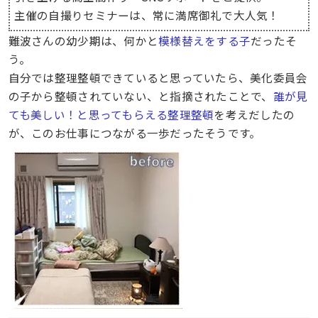
主催の自撮りセミナーは、常に満席御礼で大人気！
難波さんの幼少期は、何かと
模様替えをする子
だったそ
う。
自分では整理整頓できていると思っていたら、美化委員会
の子から整頓されていない、と指摘されたことで、
誰が見
ても美しい！と思ってもらえる整理整頓
を考えだしたの
が、このお仕事につながる一歩だったそうです。