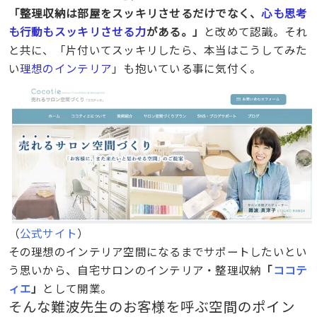
「整理収納は部屋をスッキリさせるだけでなく、
心も思考
も行動もスッキリさせる力
がある。」
と改めて認識。それ
と共に、「片付いてスッキリしたら、本当はこうしてみた
い
理想のインテリア
」も抱いている事に気付く。
（
公式サイト
）
その理想のインテリア空間になるまでサポートしたいとい
う思いから、自宅サロンのインテリア・整理収納
「
ココテ
ィエ
」
として開業。
そんな難波先生のお客様を呼ぶ空間のポイン