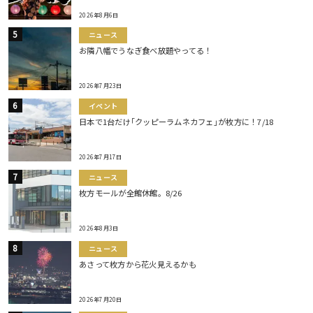
2026年8月6日
ニュース
お隣八幡でうなぎ食べ放題やってる！
2026年7月23日
イベント
日本で1台だけ｢クッピーラムネカフェ｣が枚方に！7/18
2026年7月17日
ニュース
枚方モールが全館休館。8/26
2026年8月3日
ニュース
あさって枚方から花火見えるかも
2026年7月20日