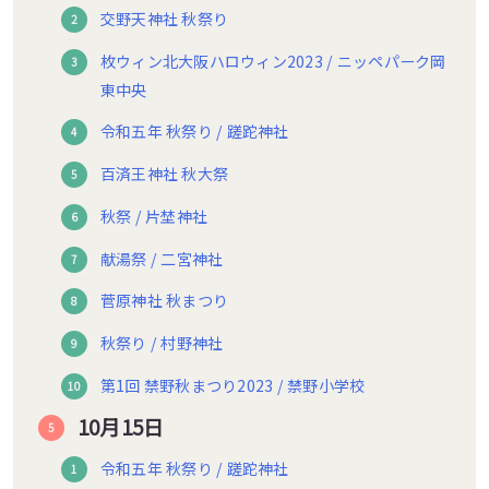
交野天神社 秋祭り
枚ウィン北大阪ハロウィン2023 / ニッペパーク岡
東中央
令和五年 秋祭り / 蹉跎神社
百済王神社 秋大祭
秋祭 / 片埜神社
献湯祭 / 二宮神社
菅原神社 秋まつり
秋祭り / 村野神社
第1回 禁野秋まつり2023 / 禁野小学校
10月15日
令和五年 秋祭り / 蹉跎神社