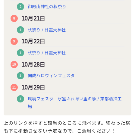
御殿山神社の秋祭り
10月21日
秋祭り / 日置天神社
10月22日
秋祭り / 日置天神社
10月28日
開成ハロウィンフェスタ
10月29日
環境フェスタ 氷室ふれあい里の駅 / 東部清掃工
場
上のリンクを押すと該当のところに飛べます。終わった祭
も下に移動させない予定なので、ご活用ください！