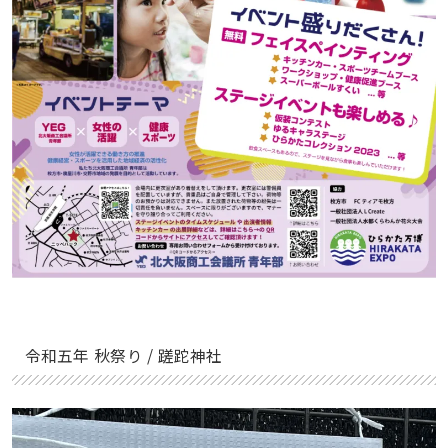
令和五年 秋祭り / 蹉跎神社