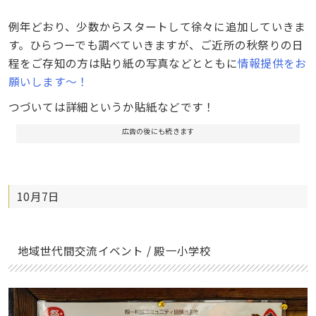
例年どおり、少数からスタートして徐々に追加していきま
す。ひらつーでも調べていきますが、ご近所の秋祭りの日
程をご存知の方は貼り紙の写真などとともに
情報提供をお
願いします〜！
つづいては詳細というか貼紙などです！
広告の後にも続きます
10月7日
地域世代間交流イベント / 殿一小学校