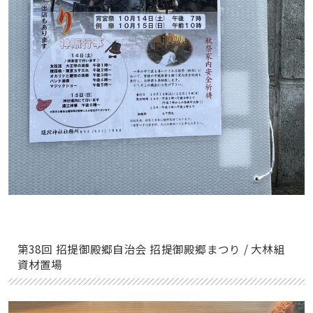
第38回 招提御殿郷自治会 招提御殿郷まつり / 大林組
資材置場