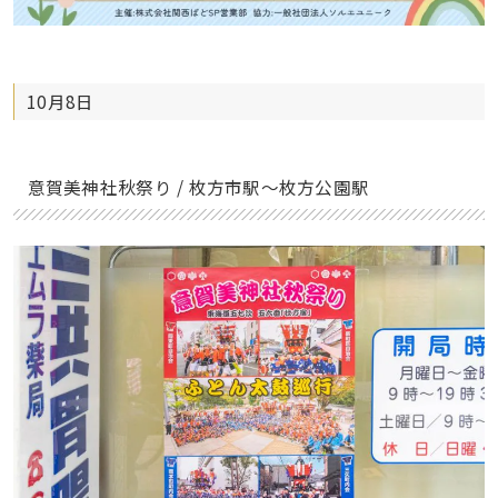
10月8日
意賀美神社秋祭り / 枚方市駅〜枚方公園駅