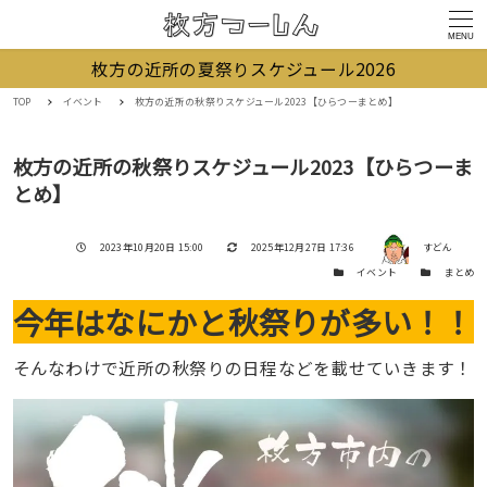
MENU
枚方の近所の夏祭りスケジュール2026
TOP
イベント
枚方の近所の秋祭りスケジュール2023【ひらつーまとめ】
枚方の近所の秋祭りスケジュール2023【ひらつーま
とめ】
著者
投稿日
更新日
2023年10月20日 15:00
2025年12月27日 17:36
すどん
カテゴリー
カテゴリー
イベント
まとめ
今年はなにかと秋祭りが多い！！
そんなわけで近所の秋祭りの日程などを載せていきます！