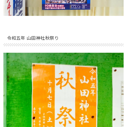
令和五年 山田神社秋祭り