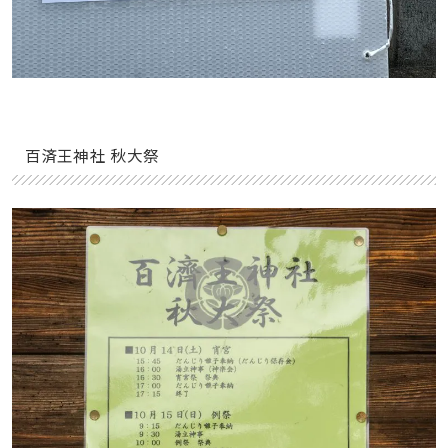
百済王神社 秋大祭