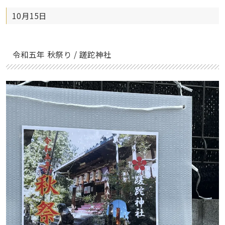
10月15日
令和五年 秋祭り / 蹉跎神社