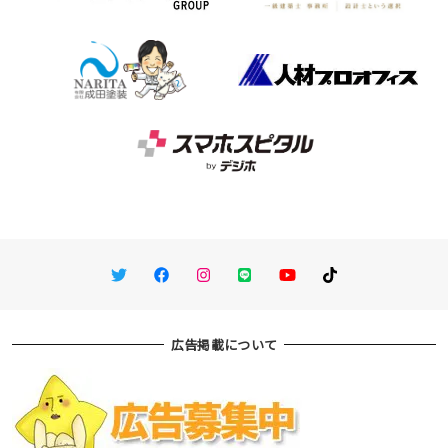
Twitter
Facebook
Instagram
LINE
You Tube
TikTok
広告掲載について