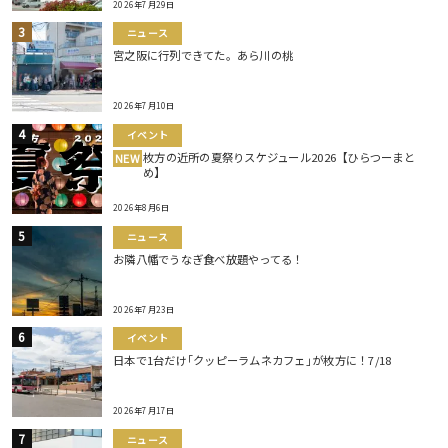
2026年7月29日
ニュース
宮之阪に行列できてた。あら川の桃
2026年7月10日
イベント
枚方の近所の夏祭りスケジュール2026【ひらつーまと
NEW
め】
2026年8月6日
ニュース
お隣八幡でうなぎ食べ放題やってる！
2026年7月23日
イベント
日本で1台だけ｢クッピーラムネカフェ｣が枚方に！7/18
2026年7月17日
ニュース