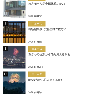
枚方モールが全館休館。8/26
2026年8月3日
ニュース
有名建築家･安藤忠雄が枚方に
2026年7月8日
ニュース
あさって枚方から花火見えるかも
2026年7月20日
ニュース
8/5枚方から花火見えるかも
2026年8月2日