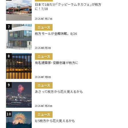
日本で1台だけ｢クッピーラムネカフェ｣が枚方
に！7/18
2026年7月17日
ニュース
枚方モールが全館休館。8/26
2026年8月3日
ニュース
有名建築家･安藤忠雄が枚方に
2026年7月8日
ニュース
あさって枚方から花火見えるかも
2026年7月20日
ニュース
8/5枚方から花火見えるかも