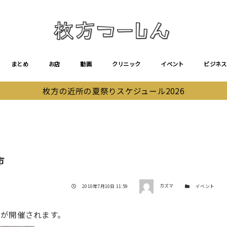
まとめ
お店
動画
クリニック
イベント
ビジネス
枚方の近所の夏祭りスケジュール2026
市
著者
投稿日
カテゴリー
2010年7月10日 11:59
カズマ
イベント
が開催されます。