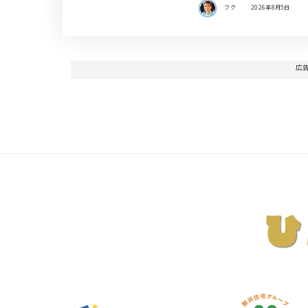
フク
2026年8月5日
広