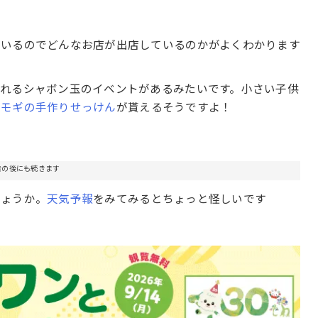
ているのでどんなお店が出店しているのかがよくわかります
れるシャボン玉のイベントがあるみたいです。小さい子供
ヨモギの手作りせっけん
が貰えるそうですよ！
告の後にも続きます
しょうか。
天気予報
をみてみるとちょっと怪しいです