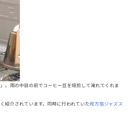
琲」。雨の中目の前でコーヒー豆を焙煎して淹れてくれま
く紹介されています。同時に行われていた
枚方宿ジャズス