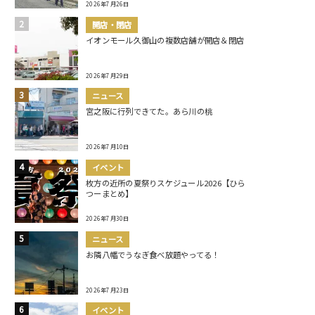
2026年7月26日
開店・閉店
イオンモール久御山の複数店舗が開店＆閉店
2026年7月29日
ニュース
宮之阪に行列できてた。あら川の桃
2026年7月10日
イベント
枚方の近所の夏祭りスケジュール2026【ひら
つーまとめ】
2026年7月30日
ニュース
お隣八幡でうなぎ食べ放題やってる！
2026年7月23日
イベント