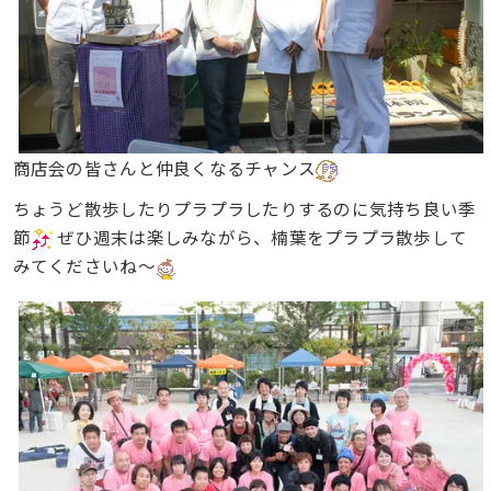
商店会の皆さんと仲良くなるチャンス
ちょうど散歩したりプラプラしたりするのに気持ち良い季
節
ぜひ週末は楽しみながら、楠葉をプラプラ散歩して
みてくださいね〜