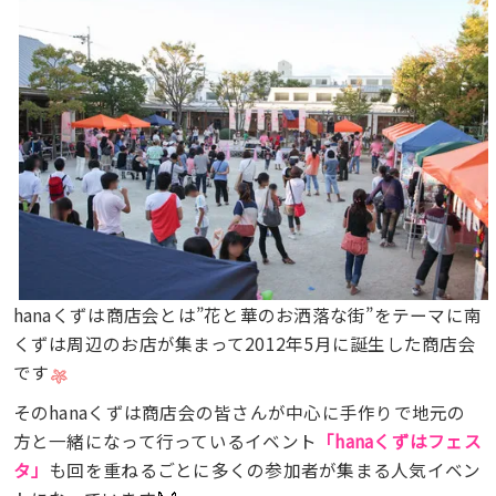
hanaくずは商店会とは”花と華のお洒落な街”をテーマに南
くずは周辺のお店が集まって2012年5月に誕生した商店会
です
そのhanaくずは商店会の皆さんが中心に手作りで地元の
方と一緒になって行っているイベント
「hanaくずはフェス
タ」
も回を重ねるごとに多くの参加者が集まる人気イベン