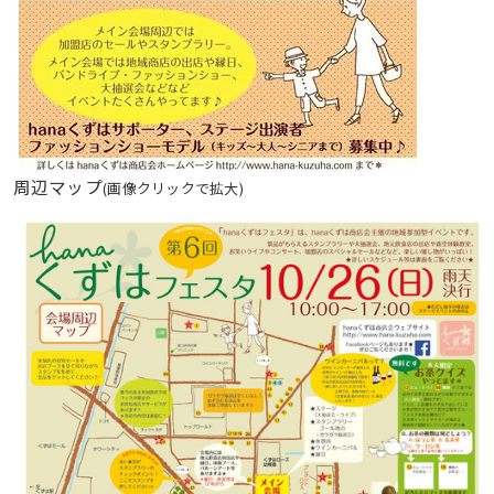
周辺マップ
(画像クリックで拡大)