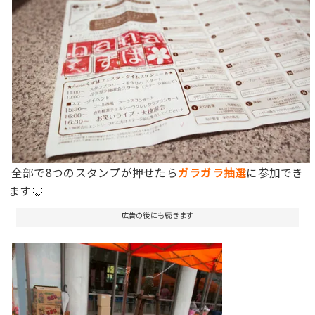
全部で8つのスタンプが押せたら
ガラガラ抽選
に参加でき
ます
広告の後にも続きます