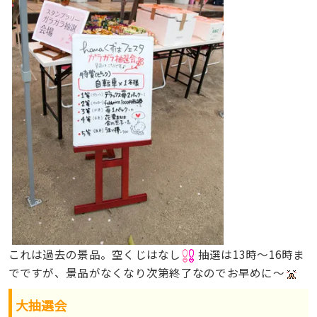
これは過去の景品。空くじはなし
抽選は13時～16時ま
でですが、景品がなくなり次第終了なのでお早めに〜
大抽選会