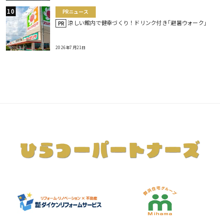
PRニュース
涼しい館内で健幸づくり！ドリンク付き｢避暑ウォーク｣
PR
2026年7月21日