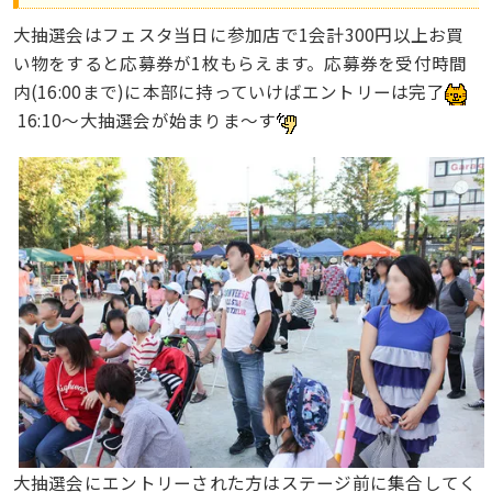
大抽選会はフェスタ当日に参加店で1会計300円以上お買
い物をすると応募券が1枚もらえます。応募券を受付時間
内(16:00まで)に本部に持っていけばエントリーは完了
16:10～大抽選会が始まりま〜す
大抽選会にエントリーされた方はステージ前に集合してく