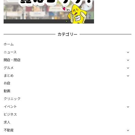
カテゴリー
ホーム
ニュース
開店・閉店
グルメ
まとめ
お店
動画
クリニック
イベント
ビジネス
求人
不動産