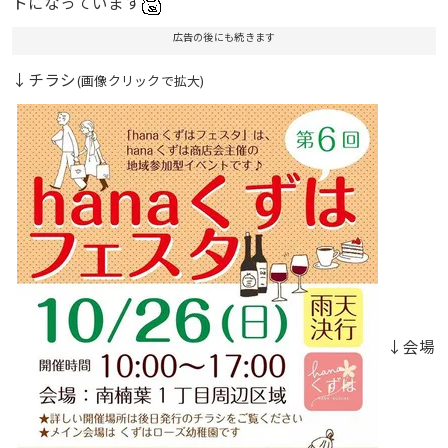
トになっています
広告の後にも続きます
↓チラシ
(画像クリックで拡大)
↓会場