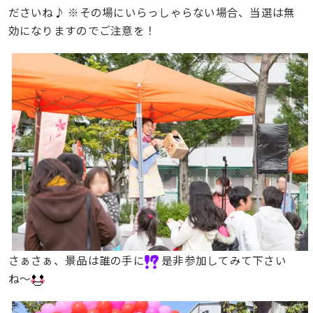
ださいね♪ ※その場にいらっしゃらない場合、当選は無
効になりますのでご注意を！
さぁさぁ、景品は誰の手に
是非参加してみて下さい
ね〜