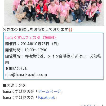
皆さまのお越しをお待ちしております
hanaくずはフェスタ（第6回）
開催日：2014年10月26日（日）
開催時間：10:00～17:00
開催場所：南楠葉付近、メイン会場はくずはローズ幼稚
園
お問い合わせ
info@hana-kuzuha.com
■関連リンク
hanaくずは商店会「
ホームページ
」
hanaくずは商店会「
Facebook
」