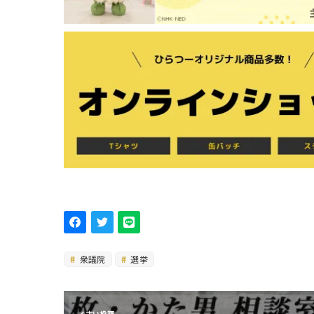
衆議院
選挙
古い投稿