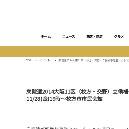
ホーム
ニュース
開店・閉店
グルメ
TOP
イベント
衆院選2014大阪11区（枚方・交野）立候補予定者による公
衆院選2014大阪11区（枚方・交野）立
11/28(金)19時〜枚方市市民会館