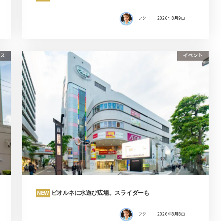
フク
2026年8月9日
ース
イベント
ビオルネに水遊び広場。スライダーも
NEW
フク
2026年8月8日