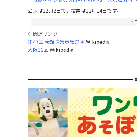
公示は12月2日で、投票は12月14日です。
広
◇関連リンク
第47回 衆議院議員総選挙
Wikipedia
大阪11区
Wikipedia