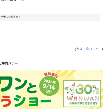
告の後にも続きます
(
カズマ＠ひらつー
)
記事内バナー