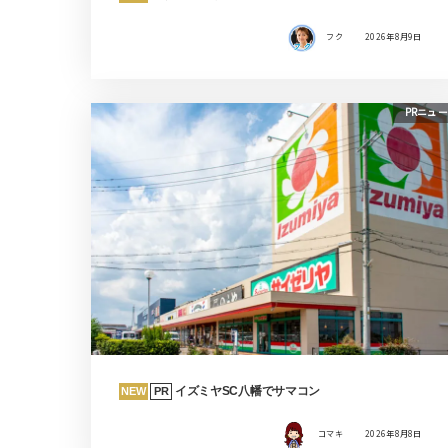
フク
2026年8月9日
PRニュ
イズミヤSC八幡でサマコン
NEW
PR
コマキ
2026年8月8日