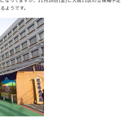
なってますが、11月28日(金)に大阪11区の立候補予定
るようです。