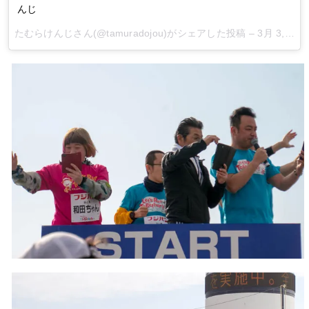
んじ
たむらけんじ
さん(@tamuradojou)がシェアした投稿 –
3月 3, 2018 at 3:33午後 PST