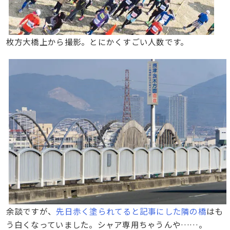
枚方大橋上から撮影。とにかくすごい人数です。
余談ですが、
先日赤く塗られてると記事にした隣の橋
はも
う白くなっていました。シャア専用ちゃうんや……。