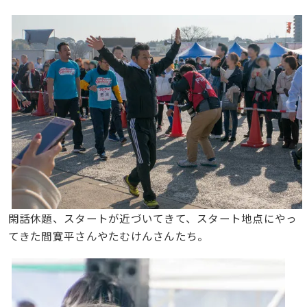
閑話休題、スタートが近づいてきて、スタート地点にやっ
てきた間寛平さんやたむけんさんたち。