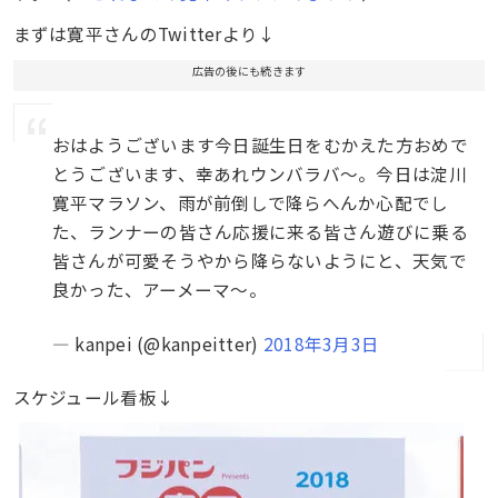
まずは寛平さんのTwitterより↓
広告の後にも続きます
おはようございます今日誕生日をむかえた方おめで
とうございます、幸あれウンバラバ～。今日は淀川
寛平マラソン、雨が前倒しで降らへんか心配でし
た、ランナーの皆さん応援に来る皆さん遊びに乗る
皆さんが可愛そうやから降らないようにと、天気で
良かった、アーメーマ～。
— kanpei (@kanpeitter)
2018年3月3日
スケジュール看板↓