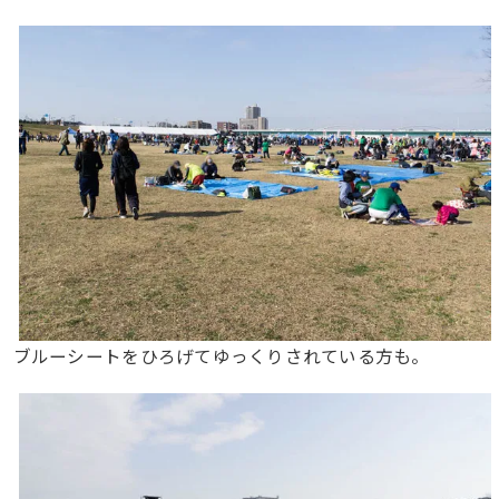
ブルーシートをひろげてゆっくりされている方も。