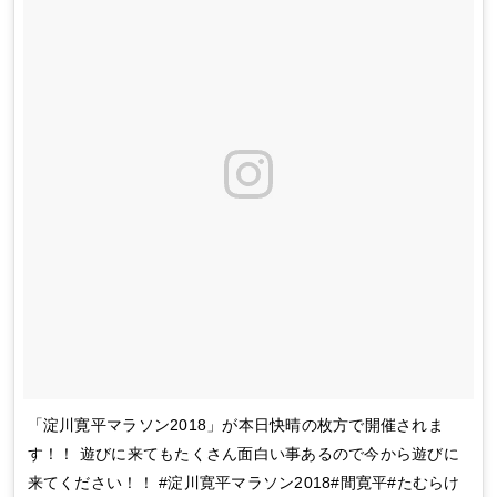
「淀川寛平マラソン2018」が本日快晴の枚方で開催されま
す！！ 遊びに来てもたくさん面白い事あるので今から遊びに
来てください！！ #淀川寛平マラソン2018#間寛平#たむらけ