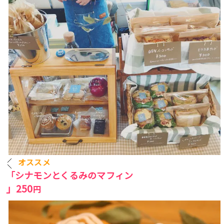
オススメ
「シナモンとくるみのマフィン
」25
0
円