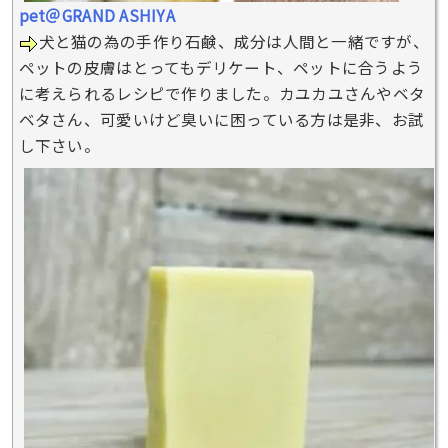
pet＠GRAND ASHIYA
犬と猫の為の手作り石鹸、成分は人間と一緒ですが、
ペットの皮膚はとってもデリケート、ペットに合うよう
に考えられるレシピで作りました。カユカユさんやベタ
ベタさん、可愛いけど臭いに困っている方は是非、お試
し下さい。