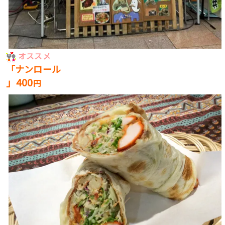
オススメ
「ナンロール
」4
0
0
円