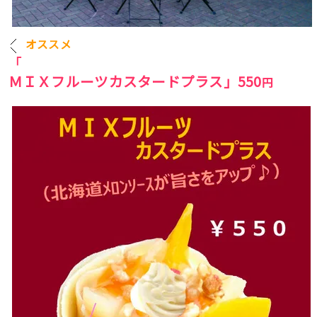
オススメ
「
ＭＩＸフルーツカスタードプラス」55
0
円