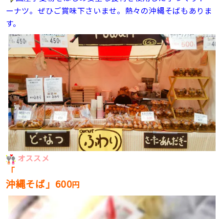
ーナツ。ぜひご賞味下さいませ。熱々の沖縄そばもありま
す。
オススメ
「
沖縄そば」6
0
0
円