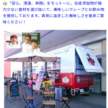
「安心、清潔、笑顔」をモットーに、合成添加物が極
力少ない食材を選び抜いて、美味しいクレープとお飲み物
を提供しております。真剣に追求した美味しさを是非ご賞
味ください！