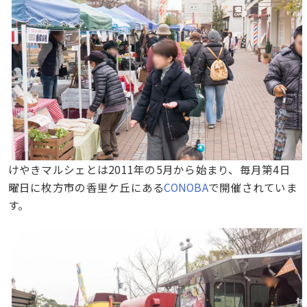
けやきマルシェとは2011年の5月から始まり、毎月第4日
曜日に枚方市の香里ケ丘にある
CONOBA
で開催されていま
す。