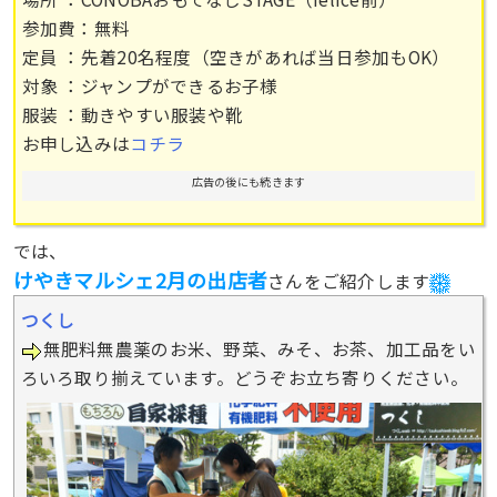
参加費：無料
定員 ：先着20名程度（空きがあれば当日参加もOK）
対象 ：ジャンプができるお子様
服装 ：動きやすい服装や靴
お申し込みは
コチラ
広告の後にも続きます
では、
けやきマルシェ2月の出店者
さんをご紹介します
つくし
無肥料無農薬のお米、野菜、みそ、お茶、加工品をい
ろいろ取り揃えています。どうぞお立ち寄りください。