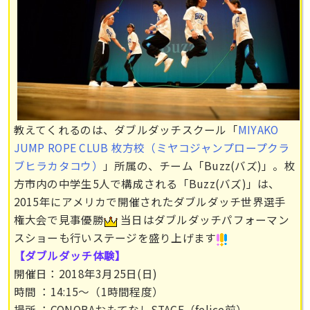
教えてくれるのは、ダブルダッチスクール「
MIYAKO
JUMP ROPE CLUB 枚方校（ミヤコジャンプロープクラ
ブヒラカタコウ）
」所属の、チーム「Buzz(バズ)」。枚
方市内の中学生5人で構成される「Buzz(バズ)」は、
2015年にアメリカで開催されたダブルダッチ世界選手
権大会で見事優勝
当日はダブルダッチパフォーマン
スショーも行いステージを盛り上げます
【ダブルダッチ体験】
開催日：2018年3月25日(日)
時間 ：14:15〜（1時間程度）
場所 ：CONOBAおもてなしSTAGE（felice前）