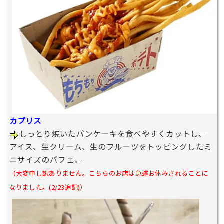
カプリス
しっとり焼いたパンケーキを食べやすくカットし、
アイス、生クリーム、生のフルーツをトッピングしたミ
ニサイズのパフェ。
（大変申し訳ありません。こちらのお店は急遽お休みされることに
なりました。(2/23追記)）