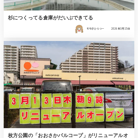
杉につくってる倉庫がだいぶできてる
モモ＠ひらつー
2026年3月15日
枚方公園の「おおさかパルコープ」がリニューアルオ