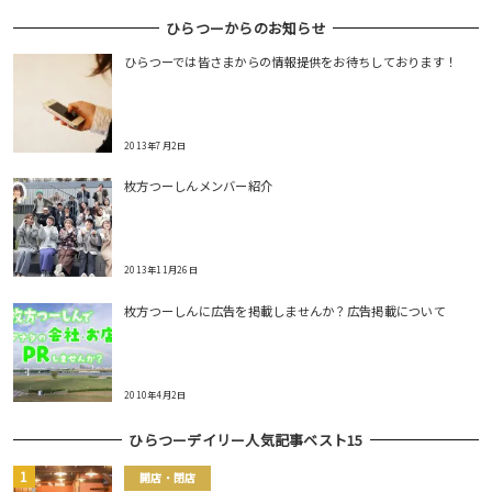
ひらつーからのお知らせ
ひらつーでは皆さまからの情報提供をお待ちしております！
2013年7月2日
枚方つーしんメンバー紹介
2013年11月26日
枚方つーしんに広告を掲載しませんか？広告掲載について
2010年4月2日
ひらつーデイリー人気記事ベスト15
開店・閉店