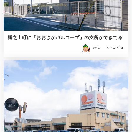
樋之上町に「おおさかパルコープ」の支所ができてる
すどん
2023年3月15日