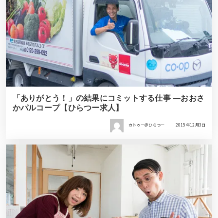
「ありがとう！」の結果にコミットする仕事 ―おおさ
かパルコープ【ひらつー求人】
カトゥー＠ひらつー
2015年12月3日