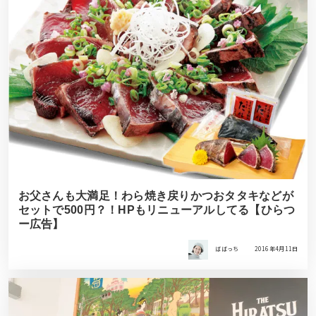
お父さんも大満足！わら焼き戻りかつおタタキなどが
セットで500円？！HPもリニューアルしてる【ひらつ
ー広告】
ばばっち
2016年4月11日