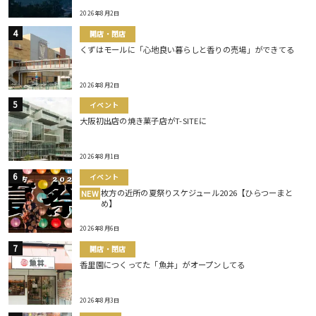
2026年8月2日
開店・閉店
くずはモールに「心地良い暮らしと香りの売場」ができてる
2026年8月2日
イベント
大阪初出店の焼き菓子店がT-SITEに
2026年8月1日
イベント
枚方の近所の夏祭りスケジュール2026【ひらつーまと
NEW
め】
2026年8月6日
開店・閉店
香里園につくってた「魚丼」がオープンしてる
2026年8月3日