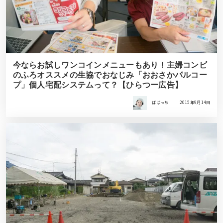
今ならお試しワンコインメニューもあり！主婦コンビ
のふろオススメの生協でおなじみ「おおさかパルコー
プ」個人宅配システムって？【ひらつー広告】
ばばっち
2015年9月14日