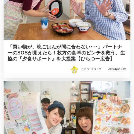
「買い物が、晩ごはんが間に合わない･･･」パートナ
ーのSOSが見えたら！枚方の食卓のピンチを救う、生
協の『夕食サポート』を大提案【ひらつー広告】
ひらつースタッフ
2015年9月23日