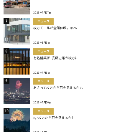
2026年7月17日
ニュース
枚方モールが全館休館。8/26
2026年8月3日
ニュース
有名建築家･安藤忠雄が枚方に
2026年7月8日
ニュース
あさって枚方から花火見えるかも
2026年7月20日
ニュース
8/5枚方から花火見えるかも