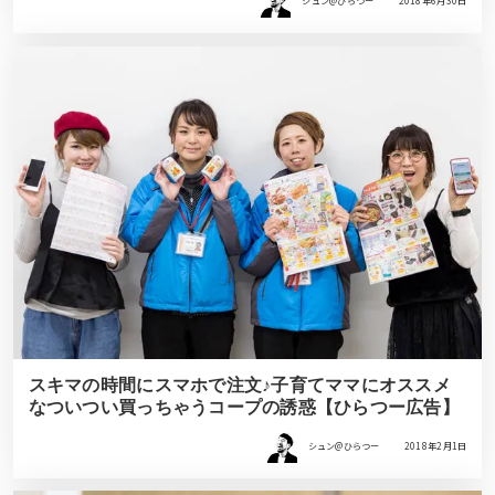
シュン@ひらつー
2018年6月30日
スキマの時間にスマホで注文♪子育てママにオススメ
なついつい買っちゃうコープの誘惑【ひらつー広告】
シュン@ひらつー
2018年2月1日