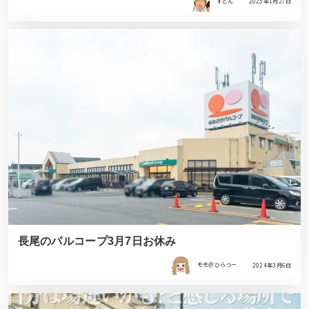
すどん
2025年1月27日
長尾のパルコープ3月7日お休み
モモ＠ひらつー
2024年3月6日