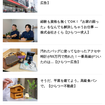
広告】
経験も資格も無くてOK！『お家の困っ
た』をなんでも解決しちゃうお仕事 ―
株式会社さくら【ひらつー求人】
汚れたバッグに使ってなかったアクセや
時計が55万円で売れた！一番高値がつい
たのは…【ひらつー広告】
そうだ、平屋を建てよう。高級食パン
で。【ひらつー不動産】