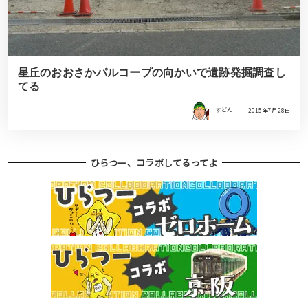
星丘のおおさかパルコープの向かいで遺跡発掘調査し
てる
すどん
2015年7月28日
ひらつー、コラボしてるってよ