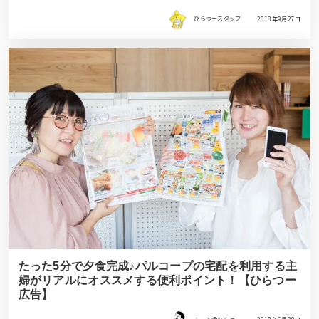
ひらつースタッフ
2018年9月27日
たった5分で夕食完成♪パルコープの宅配を利用する主
婦がリアルにオススメする便利ポイント！【ひらつー
広告】