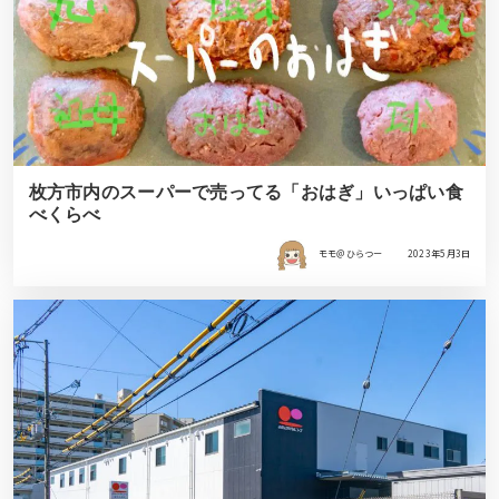
枚方市内のスーパーで売ってる「おはぎ」いっぱい食
べくらべ
モモ＠ひらつー
2023年5月3日