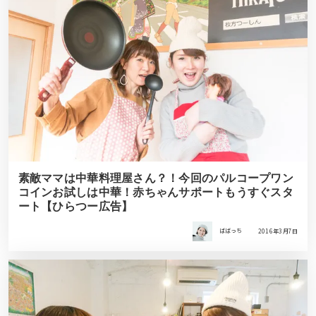
素敵ママは中華料理屋さん？！今回のパルコープワン
コインお試しは中華！赤ちゃんサポートもうすぐスタ
ート【ひらつー広告】
ばばっち
2016年3月7日