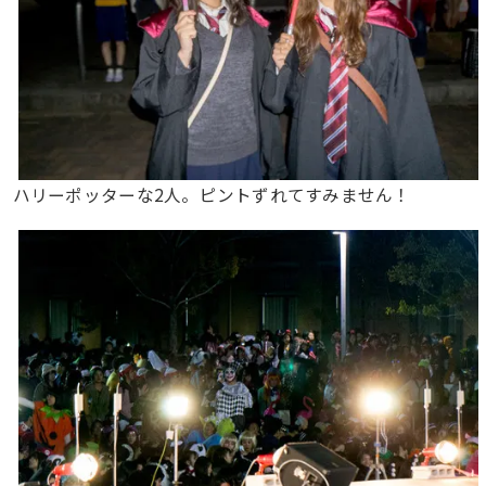
ハリーポッターな2人。ピントずれてすみません！