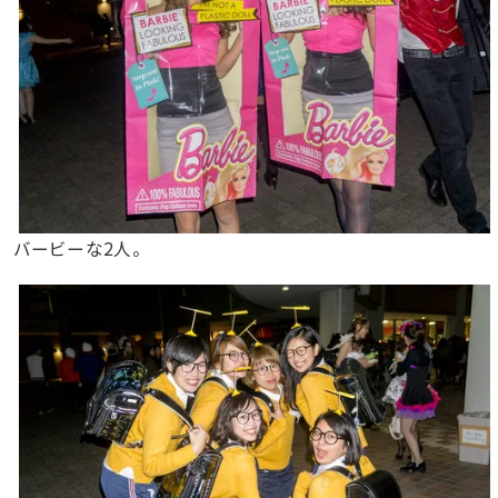
バービーな2人。