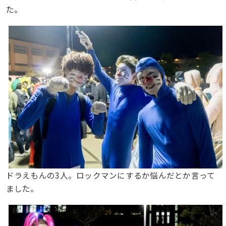
た。
ドラえもんの3人。ロックマンにするか悩んだとか言って
ました。