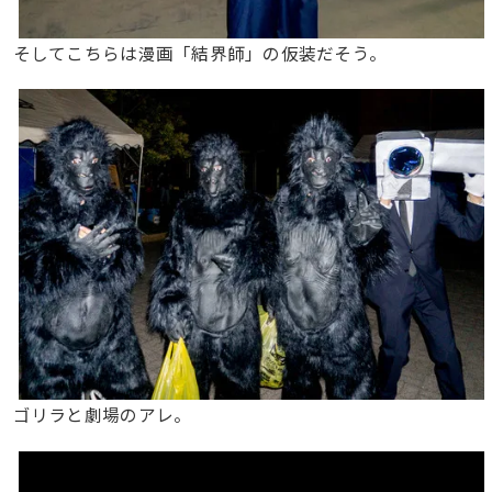
そしてこちらは漫画「結界師」の仮装だそう。
ゴリラと劇場のアレ。