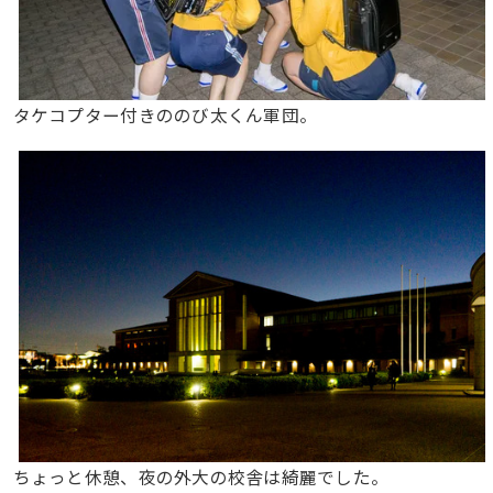
タケコプター付きののび太くん軍団。
ちょっと休憩、夜の外大の校舎は綺麗でした。