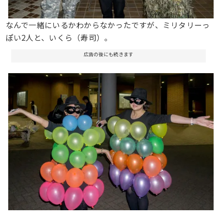
なんで一緒にいるかわからなかったですが、ミリタリーっ
ぽい2人と、いくら（寿司）。
広告の後にも続きます