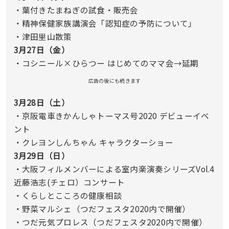
・葉付きたまねぎの試食・販売会
・精神保健家族講演会「認知症の予防について」
・津田里山散策
3月27日（金）
・コシニール×ひらつー はじめてのママ会→延期
広告の後にも続きます
3月28日（土）
・京阪電車きかんしゃトーマス号2020 デビューイベ
ント
・クレヨンしんちゃん キャラクターショー
3月29日（日）
・大阪フィルメンバーによる室内楽演奏シリーズVol.4
近藤浩志(チェロ）コンサート
・くらしとこころの健康相談
・野菜マルシェ（つだフェスタ2020内で開催）
・つだ元気プロレス（つだフェスタ2020内で開催）