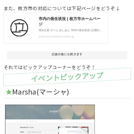
また、枚方市の対応については下記ページをどうぞ↓
広告の後にも続きます
それではピックアップコーナーをどうぞ！
イベントピックアップ
★
Marsha(マーシャ)