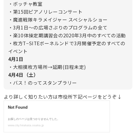
・ボッチャ教室
・第15回ピアノリレーコンサート
・魔進戦隊キラメイジャー スペシャルショー
・3月1日〜の広場さぷりのプログラムの全て
・楽10体操定期講習会の2020年3月中のすべての活動
・枚方T−SITEボーネルンドで3月開催予定のすべての
イベント
4月1日
・大相撲枚方場所→延期(日程未定)
4月4日（土）
・バス！のってスタンプラリー
より詳しく知りたい方は市役所下記ページをどうぞ↓