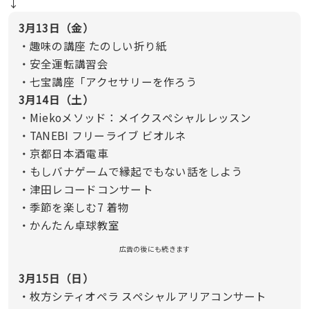
↓
3月13日（金）
・趣味の講座 たのしい折り紙
・安全運転講習会
・七宝講座「アクセサリーを作ろう
3月14日（土）
・Miekoメソッド：メイクスペシャルレッスン
・TANEBI フリーライブ ビオルネ
・京都日本酒電車
・もしバナゲームで縁起でもない話をしよう
・津田レコードコンサート
・季節を楽しむ7 着物
・かんたん卓球教室
広告の後にも続きます
3月15日（日）
・枚方シティオペラ スペシャルアリアコンサート