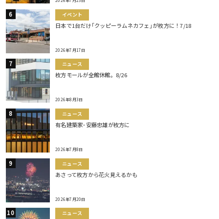
2026年7月23日
イベント
日本で1台だけ｢クッピーラムネカフェ｣が枚方に！7/18
2026年7月17日
ニュース
枚方モールが全館休館。8/26
2026年8月3日
ニュース
有名建築家･安藤忠雄が枚方に
2026年7月8日
ニュース
あさって枚方から花火見えるかも
2026年7月20日
ニュース