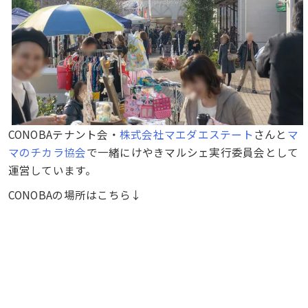
CONOBAテナント会・
株式会社マエダエステート
さんと
マ
マのチカラ協会
で一緒にけやきマルシェ実行委員会として
運営しています。
CONOBAの場所はこちら↓