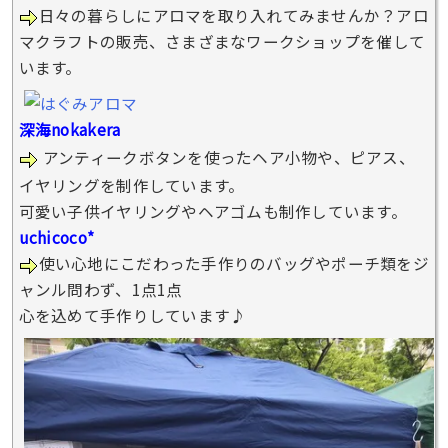
日々の暮らしにアロマを取り入れてみませんか？アロ
マクラフトの販売、さまざまなワークショップを催して
います。
深海nokakera
アンティークボタンを使ったヘア小物や、ピアス、
イヤリングを制作しています。
可愛い子供イヤリングやヘアゴムも制作しています。
uchicoco*
使い心地にこだわった手作りのバッグやポーチ類をジ
ャンル問わず、1点1点
心を込めて手作りしています♪