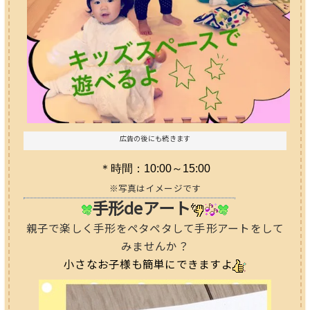
広告の後にも続きます
＊時間：10:00～15:00
※写真はイメージです
手形deアート
親子で楽しく手形をペタペタして手形アートをして
みませんか？
小さなお子様も簡単にできますよ