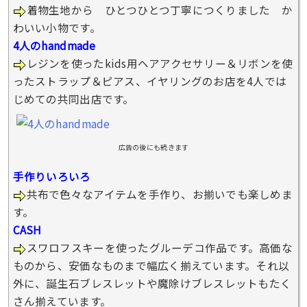
着物生地から ひとつひとつ丁寧につくりました か
わいい小物です。
4人のhandmade
レジンを使ったkids用ヘアアクセサリー＆リボンを使
ったストラップ＆ピアス、イヤリングのお店を4人では
じめての共同出店です。
広告の後にも続きます
手作りいろいろ
共布で色々なアイテムを手作り、お揃いでも楽しめま
す。
CASH
スワロフスキーを使ったグルーデコ作品です。高価な
ものから、安価なものまで幅広く揃えています。それ以
外に、誕生石ブレスレットや魔除けブレスレットもたく
さん揃えています。