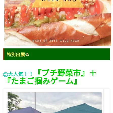
特別
出展
『プチ野菜市』＋
大人気！！
『たまご掴みゲーム』