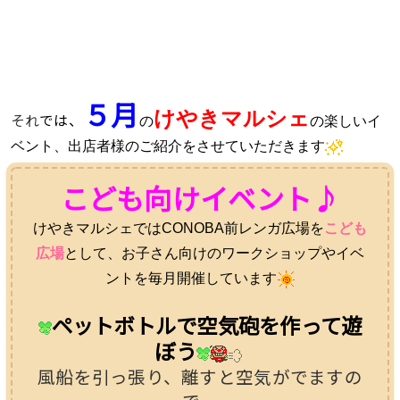
５月
けやきマルシェ
それ
では、
の
の楽しいイ
ベント、出店者様のご紹介をさせていただきます
こども
向けイベント♪
けやきマルシェではCONOBA前レンガ広場を
こども
広場
として、お子さん向けのワークショップやイベ
ントを毎月開催しています
ペットボトルで空気砲を作って遊
ぼ
う
風船を引っ張り、離すと空気がでますの