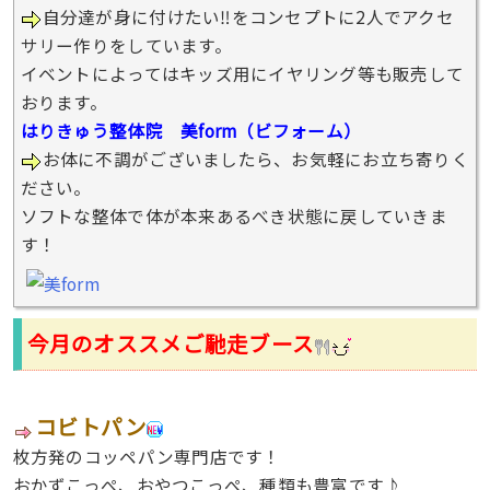
自分達が身に付けたい‼︎をコンセプトに2人でアクセ
サリー作りをしています。
イベントによってはキッズ用にイヤリング等も販売して
おります。
はりきゅう整体院 美form（ビフォーム）
お体に不調がございましたら、お気軽にお立ち寄りく
ださい。
ソフトな整体で体が本来あるべき状態に戻していきま
す！
今月のオススメご馳走ブース
コビトパン
枚方発のコッペパン専門店です！
おかずこっぺ、おやつこっぺ、種類も豊富です♪