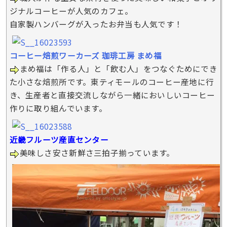
ジナルコーヒーが人気のカフェ。
自家製ハンバーグが入ったお弁当も人気です！
コーヒー焙煎ワーカーズ 珈琲工房 まめ福
まめ福は「作る人」と「飲む人」をつなぐためにでき
た小さな焙煎所です。東ティモールのコーヒー産地に行
き、生産者と直接交流しながら一緒においしいコーヒー
作りに取り組んでいます。
近畿フルーツ産直センター
美味しさ安さ新鮮さ三拍子揃っています。